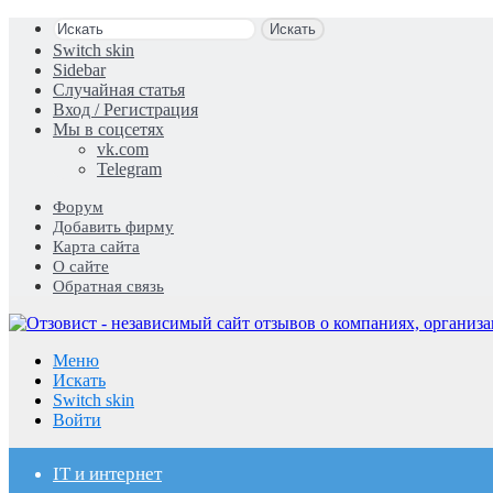
Искать
Switch skin
Sidebar
Случайная статья
Вход / Регистрация
Мы в соцсетях
vk.com
Telegram
Форум
Добавить фирму
Карта сайта
О сайте
Обратная связь
Меню
Искать
Switch skin
Войти
IT и интернет