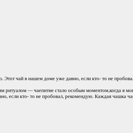
. Этот чай в нашем доме уже давно, если кто- то не пробов
оящим ритуалом — чаепитие стало особым моментом,когда я 
вно, если кто- то не пробовал, рекомендую. Каждая чашка ч