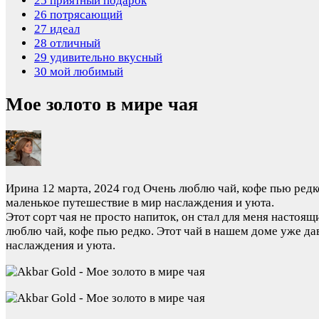
25
приятный подарок
26
потрясающий
27
идеал
28
отличный
29
удивительно вкусный
30
мой любимый
Мое золото в мире чая
Ирина
12 марта, 2024 год
Очень люблю чай, кофе пью редко
маленькое путешествие в мир наслаждения и уюта.
Этот сорт чая не просто напиток, он стал для меня наст
люблю чай, кофе пью редко. Этот чай в нашем доме уже да
наслаждения и уюта.