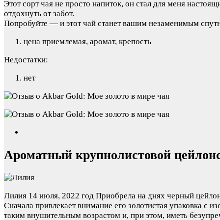
Этот сорт чая не просто напиток, он стал для меня насто
отдохнуть от забот.
Попробуйте — и этот чай станет вашим незаменимым спут
цена приемлемая, аромат, крепость
Недостатки:
нет
Ароматный крупнолистовой цейлон
Лилия
14 июля, 2022 год
Приобрела на днях черный цейлон
Сначала привлекает внимание его золотистая упаковка с и
таким внушительным возрастом и, при этом, иметь безупр