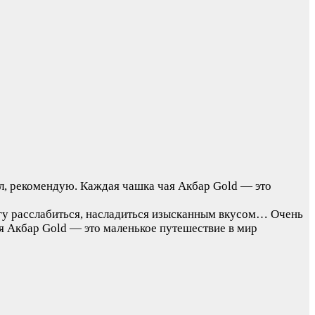
ал, рекомендую. Каждая чашка чая Акбар Gold — это
могу расслабиться, насладиться изысканным вкусом…
Очень
ая Акбар Gold — это маленькое путешествие в мир