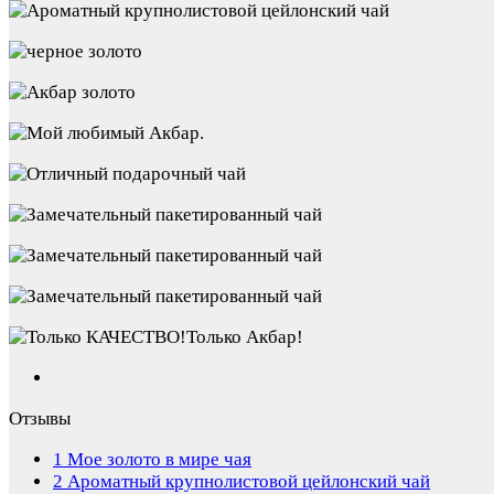
Отзывы
1
Мое золото в мире чая
2
Ароматный крупнолистовой цейлонский чай