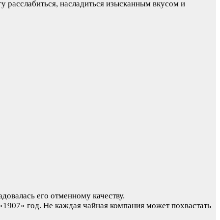
гу расслабиться, насладиться изысканным вкусом и
довалась его отменному качеству.
«1907» год. Не каждая чайная компания может похвастать