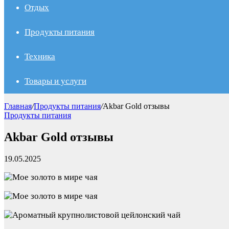
Отдых
Продукты питания
Техника
Товары и услуги
Главная
/
Продукты питания
/
Akbar Gold отзывы
Продукты питания
Akbar Gold отзывы
19.05.2025