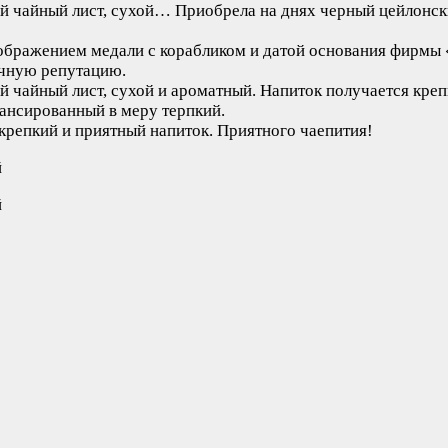
ый чайный лист, сухой…
Приобрела на днях черный цейлонск
зображением медали с корабликом и датой основания фирмы 
ечную репутацию.
й чайный лист, сухой и ароматный. Напиток получается креп
лансированный в меру терпкий.
крепкий и приятный напиток. Приятного чаепития!