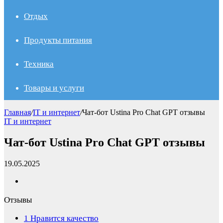
Отдых
Продукты питания
Техника
Товары и услуги
Главная
/
IT и интернет
/
Чат-бот Ustina Pro Chat GPT отзывы
IT и интернет
Чат-бот Ustina Pro Chat GPT отзывы
19.05.2025
Отзывы
1
Нравится качество