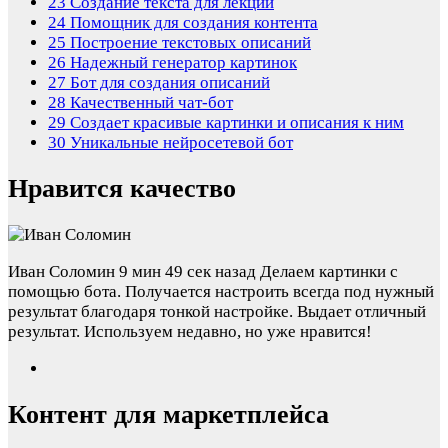
23
Создание текста для лекций
24
Помощник для создания контента
25
Построение текстовых описаний
26
Надежный генератор картинок
27
Бот для создания описаний
28
Качественный чат-бот
29
Создает красивые картинки и описания к ним
30
Уникальные нейросетевой бот
Нравится качество
Иван Соломин
9 мин 49 сек назад
Делаем картинки с
помощью бота. Получается настроить всегда под нужный
результат благодаря тонкой настройке. Выдает отличный
результат. Используем недавно, но уже нравится!
Контент для маркетплейса