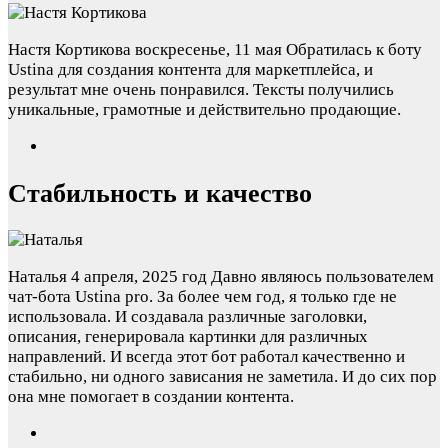
Настя Кортикова
воскресенье, 11 мая
Обратилась к боту
Ustina для создания контента для маркетплейса, и
результат мне очень понравился. Тексты получились
уникальные, грамотные и действительно продающие.
Стабильность и качество
Наталья
4 апреля, 2025 год
Давно являюсь пользователем
чат-бота Ustina pro. За более чем год, я только где не
использовала. И создавала различные заголовки,
описания, генерировала картинки для различных
направлений. И всегда этот бот работал качественно и
стабильно, ни одного зависания не заметила. И до сих пор
она мне помогает в создании контента.