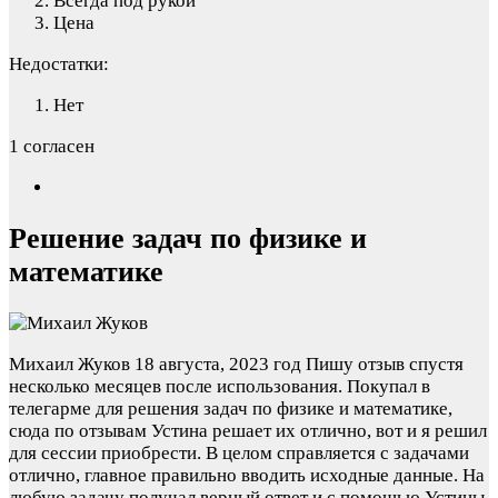
Всегда под рукой
Цена
Недостатки:
Нет
1 согласен
Решение задач по физике и
математике
Михаил Жуков
18 августа, 2023 год
Пишу отзыв спустя
несколько месяцев после использования. Покупал в
телегарме для решения задач по физике и математике,
сюда по отзывам Устина решает их отлично, вот и я решил
для сессии приобрести. В целом справляется с задачами
отлично, главное правильно вводить исходные данные. На
любую задачу получал верный ответ и с помощью Устины