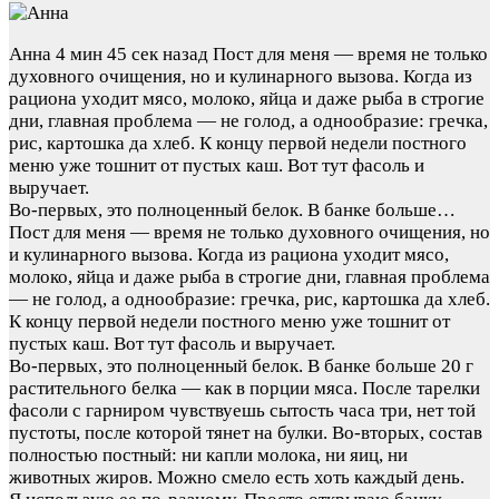
Анна
4 мин 45 сек назад
Пост для меня — время не только
духовного очищения, но и кулинарного вызова. Когда из
рациона уходит мясо, молоко, яйца и даже рыба в строгие
дни, главная проблема — не голод, а однообразие: гречка,
рис, картошка да хлеб. К концу первой недели постного
меню уже тошнит от пустых каш. Вот тут фасоль и
выручает.
Во-первых, это полноценный белок. В банке больше…
Пост для меня — время не только духовного очищения, но
и кулинарного вызова. Когда из рациона уходит мясо,
молоко, яйца и даже рыба в строгие дни, главная проблема
— не голод, а однообразие: гречка, рис, картошка да хлеб.
К концу первой недели постного меню уже тошнит от
пустых каш. Вот тут фасоль и выручает.
Во-первых, это полноценный белок. В банке больше 20 г
растительного белка — как в порции мяса. После тарелки
фасоли с гарниром чувствуешь сытость часа три, нет той
пустоты, после которой тянет на булки. Во-вторых, состав
полностью постный: ни капли молока, ни яиц, ни
животных жиров. Можно смело есть хоть каждый день.