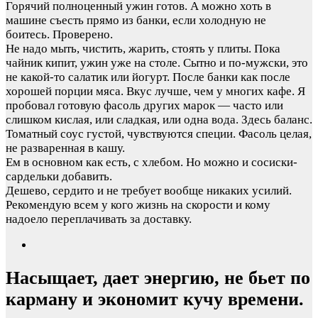
Горячий полноценный ужин готов. А можно хоть в
машине съесть прямо из банки, если холодную не
боитесь. Проверено.
Не надо мыть, чистить, жарить, стоять у плиты. Пока
чайник кипит, ужин уже на столе. Сытно и по-мужски, это
не какой-то салатик или йогурт. После банки как после
хорошей порции мяса. Вкус лучше, чем у многих кафе. Я
пробовал готовую фасоль других марок — часто или
слишком кислая, или сладкая, или одна вода. Здесь баланс.
Томатный соус густой, чувствуются специи. Фасоль целая,
не разваренная в кашу.
Ем в основном как есть, с хлебом. Но можно и сосиски-
сардельки добавить.
Дешево, сердито и не требует вообще никаких усилий.
Рекомендую всем у кого жизнь на скорости и кому
надоело переплачивать за доставку.
Насыщает, дает энергию, не бьет по
карману и экономит кучу времени.