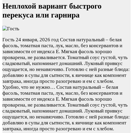
Неплохой вариант быстрого
перекуса или гарнира
Гость
24 января, 2026 год
Состав натуральный – белая
фасоль, томатная паста, лук, масло, без консервантов и
зависимости от индекса Е. Мягкая фасоль хорошо
проварена, не разваливается. Томатный соус густой, чуть
сладковатый, напоминает домашний. Луковый привкус
ощущается, но ненавязчиво. Готовлю с ней разные блюда:
добавляю в супы для сытности, к яичнице как компонент
завтрака, иногда просто разогреваю и ем с хлебом.
Удобно, что не нужно…
Состав натуральный – белая
фасоль, томатная паста, лук, масло, без консервантов и
зависимости от индекса Е. Мягкая фасоль хорошо
проварена, не разваливается. Томатный соус густой, чуть
сладковатый, напоминает домашний. Луковый привкус
ощущается, но ненавязчиво. Готовлю с ней разные блюда:
добавляю в супы для сытности, к яичнице как компонент
завтрака, иногда просто разогреваю и ем с хлебом.