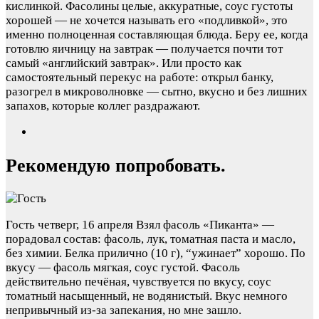
кислинкой. Фасолины целые, аккуратные, соус густоты
хорошей — не хочется называть его «подливкой», это
именно полноценная составляющая блюда. Беру ее, когда
готовлю яичницу на завтрак — получается почти тот
самый «английский завтрак». Или просто как
самостоятельный перекус на работе: открыл банку,
разогрел в микроволновке — сытно, вкусно и без лишних
запахов, которые коллег раздражают.
Рекомендую попробовать.
Гость
четверг, 16 апреля
Взял фасоль «Пиканта» —
порадовал состав: фасоль, лук, томатная паста и масло,
без химии. Белка прилично (10 г), “ужинает” хорошо. По
вкусу — фасоль мягкая, соус густой. Фасоль
действительно печёная, чувствуется по вкусу, соус
томатный насыщенный, не водянистый. Вкус немного
непривычный из-за запекания, но мне зашло.