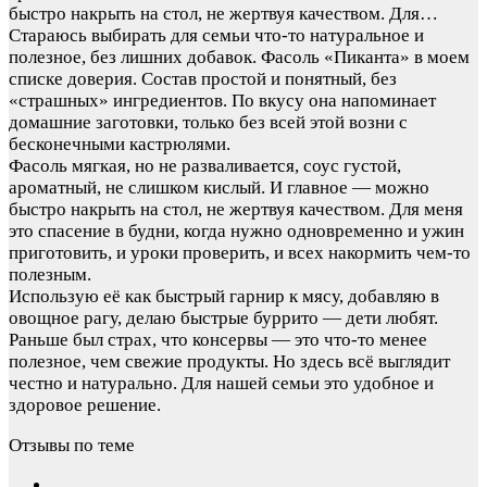
быстро накрыть на стол, не жертвуя качеством. Для…
Стараюсь выбирать для семьи что‑то натуральное и
полезное, без лишних добавок. Фасоль «Пиканта» в моем
списке доверия. Состав простой и понятный, без
«страшных» ингредиентов. По вкусу она напоминает
домашние заготовки, только без всей этой возни с
бесконечными кастрюлями.
Фасоль мягкая, но не разваливается, соус густой,
ароматный, не слишком кислый. И главное — можно
быстро накрыть на стол, не жертвуя качеством. Для меня
это спасение в будни, когда нужно одновременно и ужин
приготовить, и уроки проверить, и всех накормить чем‑то
полезным.
Использую её как быстрый гарнир к мясу, добавляю в
овощное рагу, делаю быстрые буррито — дети любят.
Раньше был страх, что консервы — это что‑то менее
полезное, чем свежие продукты. Но здесь всё выглядит
честно и натурально. Для нашей семьи это удобное и
здоровое решение.
Отзывы по теме