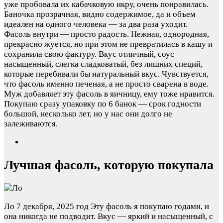
уже пробовала их кабачковую икру, очень понравилась.
Баночка прозрачная, видно содержимое, да и объем
идеален на одного человека — за два раза уходит.
Фасоль внутри — просто радость. Нежная, однородная,
прекрасно жуется, но при этом не превратилась в кашу и
сохранила свою фактуру. Вкус отличный, соус
насыщенный, слегка сладковатый, без лишних специй,
которые перебивали бы натуральный вкус. Чувствуется,
что фасоль именно печеная, а не просто сварена в воде.
Муж добавляет эту фасоль в яичницу, ему тоже нравится.
Покупаю сразу упаковку по 6 банок — срок годности
большой, несколько лет, но у нас они долго не
залеживаются.
Лучшая фасоль, которую покупала
Ло
7 декабря, 2025 год
Эту фасоль я покупаю годами, и
она никогда не подводит. Вкус — яркий и насыщенный, с