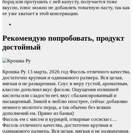
борщ или протушить с ней капусту, получается тоже
вкусно, плюс можно не добавлять томатную пасту, так как
ее уже хватает в этой консервации.
Рекомендую попробовать, продукт
достойный
Крошка Ру
13 марта, 2026 год
Фасоль отличного качества,
достаточно крупная и одинакового размера. Вся целая,
мягкая и не разваренная. Соус в меру густой, ароматным,
классно дополнил вкус фасоли. Ощущения излишней
кислоты или сладости нет, вкус сбалансированный и
насыщенный. Зимой я люблю поострее, сейчас добавляю
немного молотого перца, а так обычно без всяких
дополнений ем. Прямо из банки)
Фасоль ем с мясом и курицей, отварные сосиски с…
Фасоль отличного качества, достаточно крупная и
одинакового размера. Вся целая, мягкая и не разваренная.