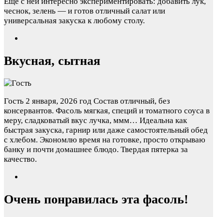
Ещё с ней интересно экспериментировать: добавить лук,
чеснок, зелень — и готов отличный салат или
универсальная закуска к любому столу.
Вкусная, сытная
Гость
2 января, 2026 год
Состав отличный, без
консервантов. Фасоль мягкая, специй и томатного соуса в
меру, сладковатый вкус лучка, ммм… Идеальна как
быстрая закуска, гарнир или даже самостоятельный обед
с хлебом. Экономлю время на готовке, просто открываю
банку и почти домашнее блюдо. Твердая пятерка за
качество.
Очень понравилась эта фасоль!