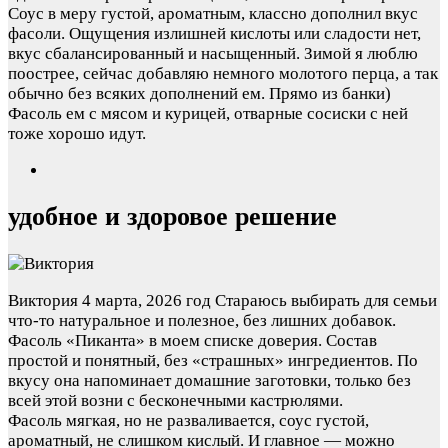
Соус в меру густой, ароматным, классно дополнил вкус
фасоли. Ощущения излишней кислоты или сладости нет,
вкус сбалансированный и насыщенный. Зимой я люблю
поострее, сейчас добавляю немного молотого перца, а так
обычно без всяких дополнений ем. Прямо из банки)
Фасоль ем с мясом и курицей, отварные сосиски с ней
тоже хорошо идут.
удобное и здоровое решение
Виктория
4 марта, 2026 год
Стараюсь выбирать для семьи
что‑то натуральное и полезное, без лишних добавок.
Фасоль «Пиканта» в моем списке доверия. Состав
простой и понятный, без «страшных» ингредиентов. По
вкусу она напоминает домашние заготовки, только без
всей этой возни с бесконечными кастрюлями.
Фасоль мягкая, но не разваливается, соус густой,
ароматный, не слишком кислый. И главное — можно