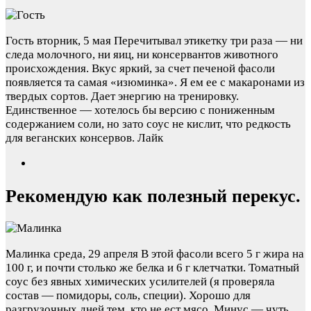
Гость
вторник, 5 мая
Перечитывал этикетку три раза — ни
следа молочного, ни яиц, ни консервантов животного
происхождения. Вкус яркий, за счет печеной фасоли
появляется та самая «изюминка». Я ем ее с макаронами из
твердых сортов. Дает энергию на тренировку.
Единственное — хотелось бы версию с пониженным
содержанием соли, но зато соус не кислит, что редкость
для веганских консервов. Лайк
Рекомендую как полезный перекус.
Малинка
среда, 29 апреля
В этой фасоли всего 5 г жира на
100 г, и почти столько же белка и 6 г клетчатки. Томатный
соус без явных химических усилителей (я проверяла
состав — помидоры, соль, специи). Хорошо для
разгрузочных дней тем, кто не ест мясо. Минус — чуть