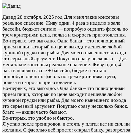
Давид
28 октября, 2025 год
Для меня такие консервы
реальное спасение. Живу один, 4 раза в неделю в зале +
бассейн, бюджет считаю — попробую оценить фасоль по
трем критериям: цена, польза и скорость приготовления.
Во-первых, это выгодно. Одна банка – это полноценный
прием пищи, который по цене выходит дешевле любой
куриной грудки или рыбы. Для моего нынешнего дохода
это серьезный аргумент. Покупаю сразу несколько…
Для
меня такие консервы реальное спасение. Живу один, 4
раза в неделю в зале + бассейн, бюджет считаю —
попробую оценить фасоль по трем критериям: цена,
польза и скорость приготовления.
Во-первых, это выгодно. Одна банка – это полноценный
прием пищи, который по цене выходит дешевле любой
куриной грудки или рыбы. Для моего нынешнего дохода
это серьезный аргумент. Покупаю сразу несколько банок,
благо — акции часто бывают.
Во-вторых, это удобно и быстро.
Я устаю после тренировок, и стоять у плиты нет ни сил, ни
желания. С фасолью всё просто: открыл банку, разогрел за