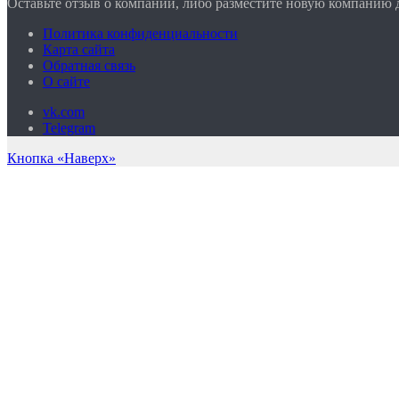
Оставьте отзыв о компании, либо разместите новую компанию 
Политика конфиденциальности
Карта сайта
Обратная связь
О сайте
vk.com
Telegram
Кнопка «Наверх»