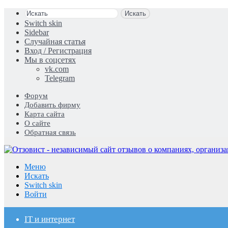
Искать
Switch skin
Sidebar
Случайная статья
Вход / Регистрация
Мы в соцсетях
vk.com
Telegram
Форум
Добавить фирму
Карта сайта
О сайте
Обратная связь
Меню
Искать
Switch skin
Войти
IT и интернет