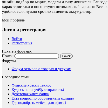
онлайн‑подбор по марке, модели и типу двигателя. Благод
характеристики и посоветуют оптимальный вариант. Все ак
удобно, если нужно срочно заменить аккумулятор.
Мой профиль
Логин и регистрация
Войти
Регистрация
Искать в форумах
Поиск:
Форумы
Форум отзывов о товарах и услугах
Последние темы
Финские краски Текнос
Куда сына на учёбу отправлять?
Дебетовая карта банка
Есть вопрос по обручальным кольцам
Где подобрать мебель для офиса?