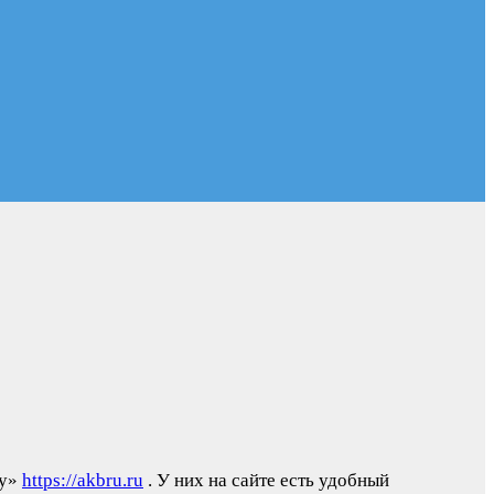
Ру»
https://akbru.ru
. У них на сайте есть удобный