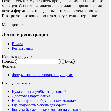
Готовьтесь к тому что весь процесс занимает несколько
месяцев. Сначала вживление и ожидание приживления,
потом формирователь десны, и только затем коронка.
Быстро только кошки родятся, а тут нужно терпение.
Мой профиль
Логин и регистрация
Войти
Регистрация
Искать в форумах
Поиск:
Форумы
Форум отзывов о товарах и услугах
Последние темы
Куда сына на учёбу отправлять?
Дебетовая карта банка
Есть вопрос по обручальным кольцам
Где подобрать мебель для офиса?
Бонусы букмекерских контор на сегодня