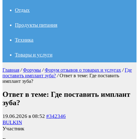
Отдых
Продукты питания
Техника
Товары и услуги
Главная
/
Форумы
/
Форум отзывов о товарах и услугах
/
Где
поставить имплант зуба?
/
Ответ в теме: Где поставить
имплант зуба?
Ответ в теме: Где поставить имплант
зуба?
19.06.2026 в 08:52
#342346
BULKIN
Участник