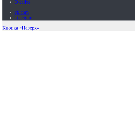
О сайте
vk.com
Telegram
Кнопка «Наверх»