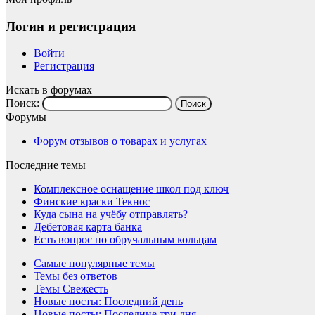
Логин и регистрация
Войти
Регистрация
Искать в форумах
Поиск:
Форумы
Форум отзывов о товарах и услугах
Последние темы
Комплексное оснащение школ под ключ
Финские краски Текнос
Куда сына на учёбу отправлять?
Дебетовая карта банка
Есть вопрос по обручальным кольцам
Самые популярные темы
Темы без ответов
Темы Свежесть
Новые посты: Последний день
Новые посты: Последние три дня