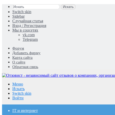
Искать
Switch skin
Sidebar
Случайная статья
Вход / Регистрация
Мы в соцсетях
vk.com
Telegram
Форум
Добавить фирму
Карта сайта
О сайте
Обратная связь
Меню
Искать
Switch skin
Войти
IT и интернет