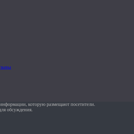
тзывы
 информации, которую размещают посетители.
для обсуждения.