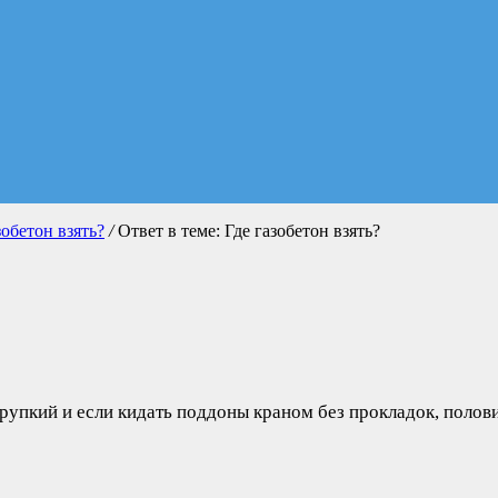
зобетон взять?
/
Ответ в теме: Где газобетон взять?
хрупкий и если кидать поддоны краном без прокладок, полови