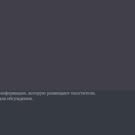
 информации, которую размещают посетители.
для обсуждения.