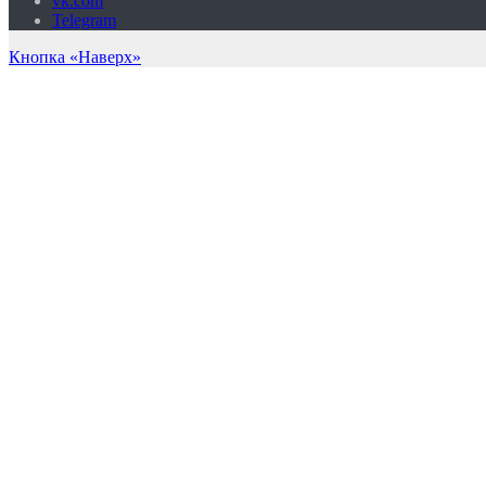
vk.com
Telegram
Кнопка «Наверх»