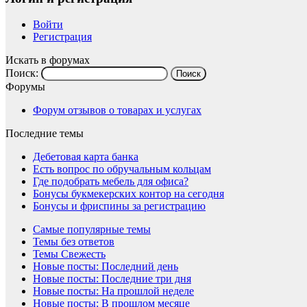
Войти
Регистрация
Искать в форумах
Поиск:
Форумы
Форум отзывов о товарах и услугах
Последние темы
Дебетовая карта банка
Есть вопрос по обручальным кольцам
Где подобрать мебель для офиса?
Бонусы букмекерских контор на сегодня
Бонусы и фриспины за регистрацию
Самые популярные темы
Темы без ответов
Темы Свежесть
Новые посты: Последний день
Новые посты: Последние три дня
Новые посты: На прошлой неделе
Новые посты: В прошлом месяце