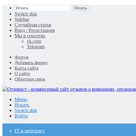
Искать
Switch skin
Sidebar
Случайная статья
Вход / Регистрация
Мы в соцсетях
vk.com
Telegram
Форум
Добавить фирму
Карта сайта
О сайте
Обратная связь
Меню
Искать
Switch skin
Войти
IT и интернет