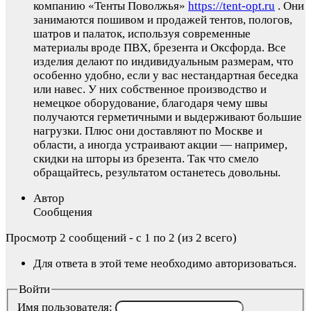
компанию «Тенты Поволжья»
https://tent-opt.ru
. Они
занимаются пошивом и продажей тентов, пологов,
шатров и палаток, используя современные
материалы вроде ПВХ, брезента и Оксфорда. Все
изделия делают по индивидуальным размерам, что
особенно удобно, если у вас нестандартная беседка
или навес. У них собственное производство и
немецкое оборудование, благодаря чему швы
получаются герметичными и выдерживают большие
нагрузки. Плюс они доставляют по Москве и
области, а иногда устраивают акции — например,
скидки на шторы из брезента. Так что смело
обращайтесь, результатом останетесь довольны.
Автор
Сообщения
Просмотр 2 сообщений - с 1 по 2 (из 2 всего)
Для ответа в этой теме необходимо авторизоваться.
Войти
Имя пользователя: