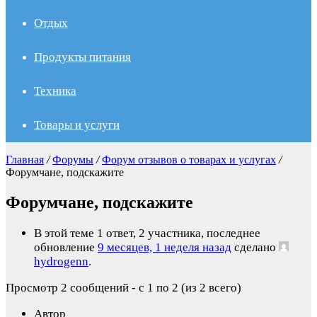
Отдых
Продукты питания
Техника
Товары и услуги
Главная
/
Форумы
/
Форум отзывов о товарах и услугах
/
Форумчане, подскажите
Форумчане, подскажите
В этой теме 1 ответ, 2 участника, последнее
обновление
9 месяцев, 1 неделя назад
сделано
hydrogenn
.
Просмотр 2 сообщений - с 1 по 2 (из 2 всего)
Автор