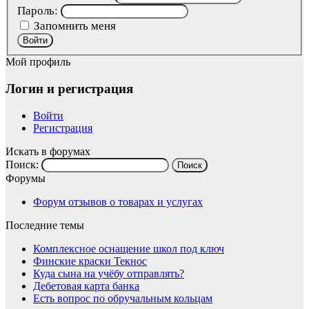
Пароль:
Запомнить меня
Войти
Мой профиль
Логин и регистрация
Войти
Регистрация
Искать в форумах
Поиск:
Форумы
Форум отзывов о товарах и услугах
Последние темы
Комплексное оснащение школ под ключ
Финские краски Текнос
Куда сына на учёбу отправлять?
Дебетовая карта банка
Есть вопрос по обручальным кольцам