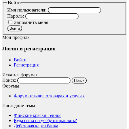
Войти
Имя пользователя:
Пароль:
Запомнить меня
Войти
Мой профиль
Логин и регистрация
Войти
Регистрация
Искать в форумах
Поиск:
Форумы
Форум отзывов о товарах и услугах
Последние темы
Финские краски Текнос
Куда сына на учёбу отправлять?
Дебетовая карта банка