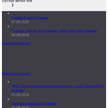
Пустые метки тем
2
София Ротару отзывы
07.08.2026
Гульдог: выгул, передержка, няня для собак отзывы
06.08.2026
Показать больше
Показать больше
ЧОП Топаз охранное предприятие (г. Санкт-Петербург)
отзывы
05.08.2026
moscow-samsung.ru отзывы
05.08.2026