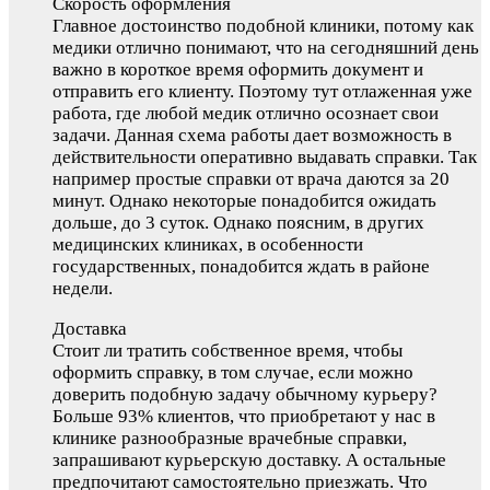
Скорость оформления
Главное достоинство подобной клиники, потому как
медики отлично понимают, что на сегодняшний день
важно в короткое время оформить документ и
отправить его клиенту. Поэтому тут отлаженная уже
работа, где любой медик отлично осознает свои
задачи. Данная схема работы дает возможность в
действительности оперативно выдавать справки. Так
например простые справки от врача даются за 20
минут. Однако некоторые понадобится ожидать
дольше, до 3 суток. Однако поясним, в других
медицинских клиниках, в особенности
государственных, понадобится ждать в районе
недели.
Доставка
Стоит ли тратить собственное время, чтобы
оформить справку, в том случае, если можно
доверить подобную задачу обычному курьеру?
Больше 93% клиентов, что приобретают у нас в
клинике разнообразные врачебные справки,
запрашивают курьерскую доставку. А остальные
предпочитают самостоятельно приезжать. Что