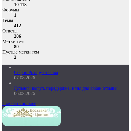
10 118
Форумы
1
Темы
412
Ответы
206
Метки тем
89
Пустые метки тем
2
София Ротару отзывы
07.08.2026
Гульдог: выгул, передержка, няня для собак отзывы
06.08.2026
Показать больше