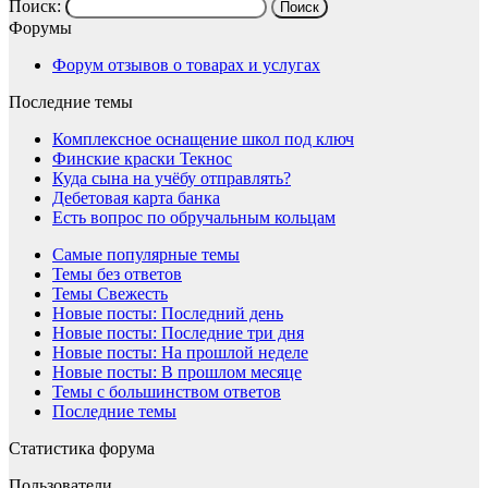
Поиск:
Форумы
Форум отзывов о товарах и услугах
Последние темы
Комплексное оснащение школ под ключ
Финские краски Текнос
Куда сына на учёбу отправлять?
Дебетовая карта банка
Есть вопрос по обручальным кольцам
Самые популярные темы
Темы без ответов
Темы Свежесть
Новые посты: Последний день
Новые посты: Последние три дня
Новые посты: На прошлой неделе
Новые посты: В прошлом месяце
Темы с большинством ответов
Последние темы
Статистика форума
Пользователи