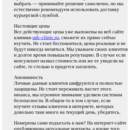
выбрать — принимайте решение самолично, но мы
естественно рекомендуем использовать доставку
курьерской службой.
Настоящие цены
Все действующие цены уже выложены на веб сайте
клиники
udc-clinic.ru
, сможете их прямо сейчас
изучить. Не стоит беспокоиться, цены реальные и не
будут никогда меняться. Мы уважаем своих клиентов
и долгое время повышали репутацию. В случае если
консультант назвал стоимость или же ее увидели на
сайте, то столько и придется заплатить.
Анонимность
Личные данные клиентов шифруются и полностью
защищены. Не стоит переживать насчет этого
нюанса, мы огромное внимание уделяем системам
безопасности. В общем-то в том случае, если
изучите отзывы клиентов в интернете, которых
довольно таки много на текущий день, убедитесь.
Намерены сами подъехать к нам? На интернет-сайте
опубликованы актуальные контакты, а кроме того