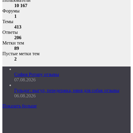
Пользователи
10 167
Форумы
1
Темы
413
Ответы
206
Метки тем
89
Пустые метки тем
2
София Ротару отзывы
07.08.2026
Гульдог: выгул, передержка, няня для собак отзывы
06.08.2026
Показать больше