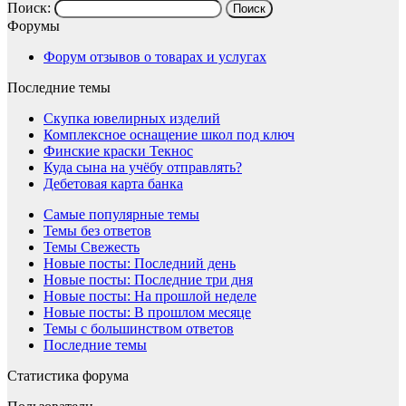
Поиск:
Форумы
Форум отзывов о товарах и услугах
Последние темы
Скупка ювелирных изделий
Комплексное оснащение школ под ключ
Финские краски Текнос
Куда сына на учёбу отправлять?
Дебетовая карта банка
Самые популярные темы
Темы без ответов
Темы Свежесть
Новые посты: Последний день
Новые посты: Последние три дня
Новые посты: На прошлой неделе
Новые посты: В прошлом месяце
Темы с большинством ответов
Последние темы
Статистика форума