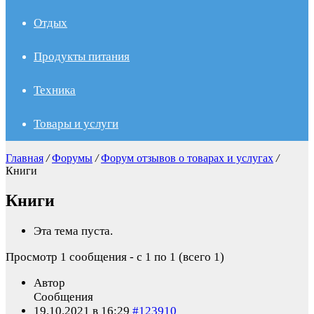
Отдых
Продукты питания
Техника
Товары и услуги
Главная
/
Форумы
/
Форум отзывов о товарах и услугах
/
Книги
Книги
Эта тема пуста.
Просмотр 1 сообщения - с 1 по 1 (всего 1)
Автор
Сообщения
19.10.2021 в 16:29
#123910