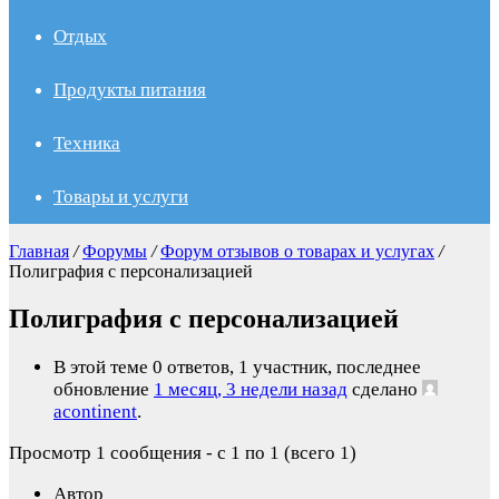
Отдых
Продукты питания
Техника
Товары и услуги
Главная
/
Форумы
/
Форум отзывов о товарах и услугах
/
Полиграфия с персонализацией
Полиграфия с персонализацией
В этой теме 0 ответов, 1 участник, последнее
обновление
1 месяц, 3 недели назад
сделано
acontinent
.
Просмотр 1 сообщения - с 1 по 1 (всего 1)
Автор