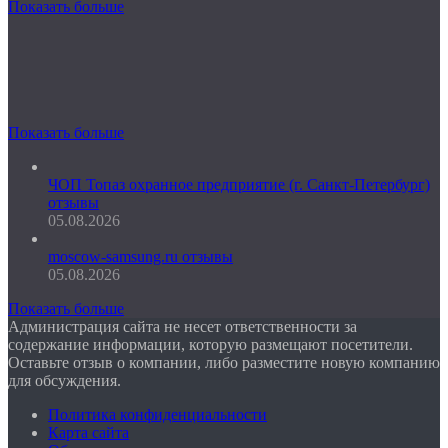
Показать больше
Показать больше
ЧОП Топаз охранное предприятие (г. Санкт-Петербург)
отзывы
05.08.2026
moscow-samsung.ru отзывы
05.08.2026
Показать больше
Администрация сайта не несет ответственности за
содержание информации, которую размещают посетители.
Оставьте отзыв о компании, либо разместите новую компанию
для обсуждения.
Политика конфиденциальности
Карта сайта