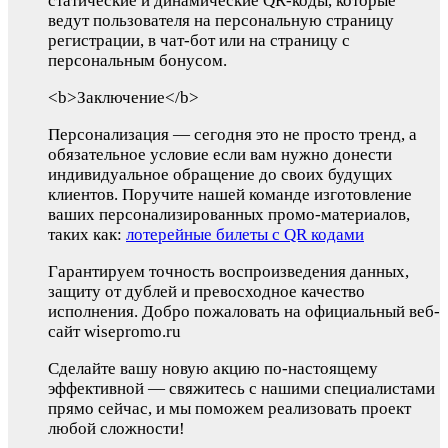
статические и динамические QR-коды, которые
ведут пользователя на персональную страницу
регистрации, в чат-бот или на страницу с
персональным бонусом.
<b>Заключение</b>
Персонализация — сегодня это не просто тренд, а
обязательное условие если вам нужно донести
индивидуальное обращение до своих будущих
клиентов. Поручите нашей команде изготовление
ваших персонализированных промо-материалов,
таких как:
лотерейные билеты c QR кодами
Гарантируем точность воспроизведения данных,
защиту от дублей и превосходное качество
исполнения. Добро пожаловать на официальный веб-
сайт wisepromo.ru
Сделайте вашу новую акцию по-настоящему
эффективной — свяжитесь с нашими специалистами
прямо сейчас, и мы поможем реализовать проект
любой сложности!