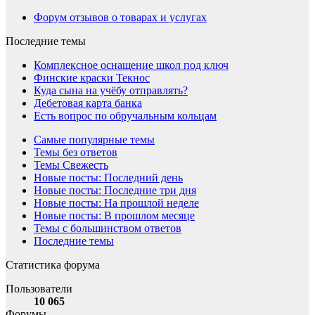
Форум отзывов о товарах и услугах
Последние темы
Комплексное оснащение школ под ключ
Финские краски Текнос
Куда сына на учёбу отправлять?
Дебетовая карта банка
Есть вопрос по обручальным кольцам
Самые популярные темы
Темы без ответов
Темы Свежесть
Новые посты: Последний день
Новые посты: Последние три дня
Новые посты: На прошлой неделе
Новые посты: В прошлом месяце
Темы с большинством ответов
Последние темы
Статистика форума
Пользователи
10 065
Форумы