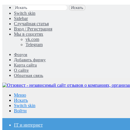
Искать
Switch skin
Sidebar
Случайная статья
Вход / Регистрация
Мы в соцсетях
vk.com
Telegram
Форум
Добавить фирму
Карта сайта
О сайте
Обратная связь
Меню
Искать
Switch skin
Войти
IT и интернет