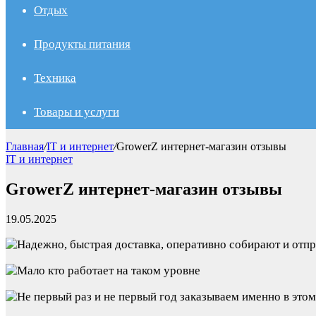
Отдых
Продукты питания
Техника
Товары и услуги
Главная
/
IT и интернет
/
GrowerZ интернет-магазин отзывы
IT и интернет
GrowerZ интернет-магазин отзывы
19.05.2025