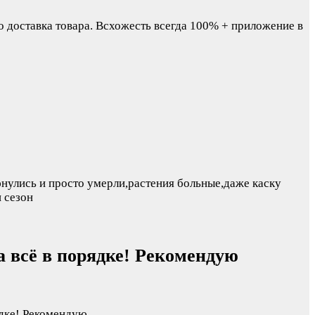
но доставка товара. Всхожесть всегда 100% + приложение в
юнулись и просто умерли,растения больные,даже каску
 сезон
а всё в порядке! Рекомендую
ядке! Рекомендую