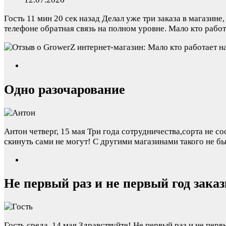
Гость
11 мин 20 сек назад
Делал уже три заказа в магазине
телефоне обратная связь на полном уровне. Мало кто рабо
Одно разочарование
Антон
четверг, 15 мая
Три года сотрудничества,сорта не с
скинуть сами не могут! С другими магазинами такого не бы
Не первый раз и не первый год зака
Гость
среда, 14 мая
Здравствуйте! Не первый раз и не перв