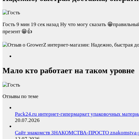
Гость
9 мин 19 сек назад
Ну что могу сказать 😁правильный
презент 😁👍
Мало кто работает на таком уровне
Отзывы по теме
Pack24.ru интернет-гипермаркет упаковочных матери
20.07.2026
Сайт знакомств ЗНАКОМСТВА-ПРОСТО znakomstva-p
12.07.2026