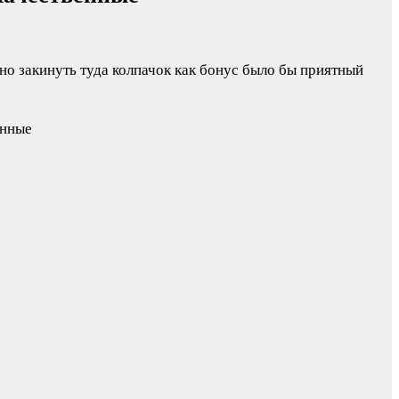
но закинуть туда колпачок как бонус было бы приятный