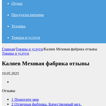
Отдых
Продукты питания
Техника
Товары и услуги
Главная
/
Товары и услуги
/
Каляев Меховая фабрика отзывы
Товары и услуги
Каляев Меховая фабрика отзывы
19.05.2025
Отзывы
1
Помогите мне
2
Отличная фабрика. Качественный мех.