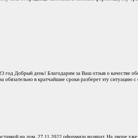
23 год
Добрый день! Благодарим за Ваш отзыв о качестве об
а обязательно в кратчайшие сроки разберет эту ситуацию с
оставкой на дом. 27.11.2022 оформила возврат. На дворе уже