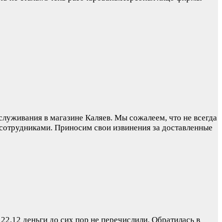
служивания в магазине Каляев. Мы сожалеем, что не всегда
 сотрудниками. Приносим свои извинения за доставленные
 22.12 деньги до сих пор не перечислили. Обратилась в