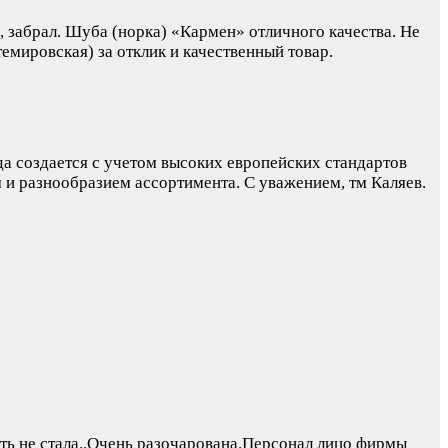
 забрал. Шуба (норка) «Кармен» отличного качества. Не
емировская) за отклик и качественный товар.
а создается с учетом высоких европейских стандартов
м и разнообразием ассортимента. С уважением, тм Каляев.
ать не стала..Очень разочарована.Персонал лицо фирмы