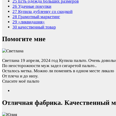
25
Есть одежда больших размеров
26
Удачные покупки
27
Купила дубленку со скидкой
28
Грамотный маркетинг
29
«ликвидация»
30
качественный товар
Помогите мне
Светлана
19 апреля, 2024 год
Купила пальто. Очень довольн
По неосторожности муж задел сигаретой пальто..
Осталось метка. Можно ли поменять в одном месте ликало
От плеча и до низу.
Спасите моё пальто
Отличная фабрика. Качественный м