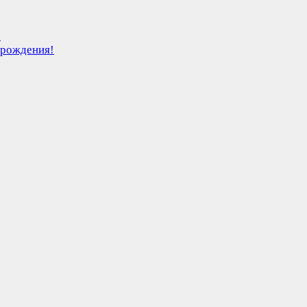
!
 рождения!