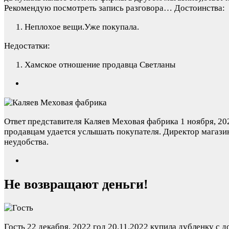
Рекомендую посмотреть запись разговора…
Достоинства:
Неплохое вещи.Уже покупала.
Недостатки:
Хамское отношение продавца Светланы
Ответ представителя Каляев Меховая фабрика
1 ноября, 20
продавцам удается услышать покупателя. Директор магазин
неудобства.
Не возвращают деньги!
Гость
22 декабря, 2022 год
20.11.2022 купила дубленку с д