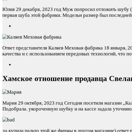
Юлия
29 декабря, 2023 год
Муж попросил отложить шубу (п
первая шуба этой фабрики. Модельи размер был последней и
Ответ представителя Каляев Меховая фабрика
18 января, 2
качества и с использованием передовых технологий, что п
Хамское отношение продавца Свел
Мария
29 октября, 2023 год
Сегодня посетили магазин ,,Кал
Подобрала. укороченную шубку и на кассе задала уточняю
да купила пальто этой же фирмы в другом магазине),ответ