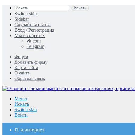
Искать
Switch skin
Sidebar
Случайная статья
Вход / Регистрация
Мы в соцсетях
vk.com
Telegram
Форум
Добавить фирму
Карта сайта
О сайте
Обратная связь
Меню
Искать
Switch skin
Войти
IT и интернет