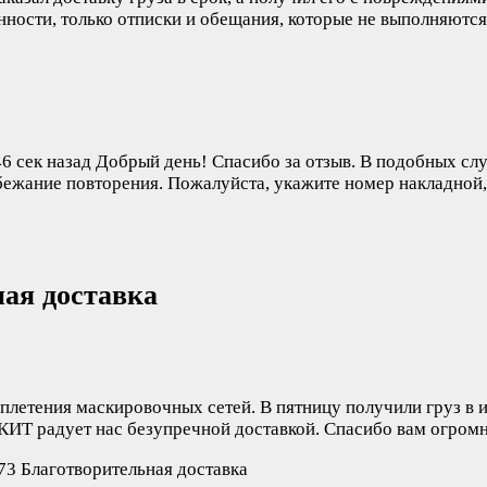
енности, только отписки и обещания, которые не выполняютс
6 сек назад
Добрый день! Спасибо за отзыв. В подобных сл
ежание повторения. Пожалуйста, укажите номер накладной,
ая доставка
 плетения маскировочных сетей. В пятницу получили груз в
КИТ радует нас безупречной доставкой. Спасибо вам огромн