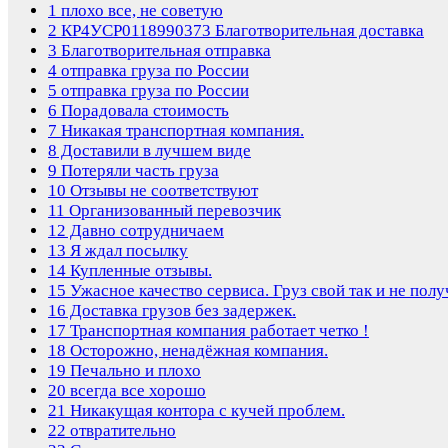
1
плохо все, не советую
2
КР4УСР0118990373 Благотворительная доставка
3
Благотворительная отправка
4
отправка груза по России
5
отправка груза по России
6
Порадовала стоимость
7
Никакая транспортная компания.
8
Доставили в лучшем виде
9
Потеряли часть груза
10
Отзывы не соответствуют
11
Организованный перевозчик
12
Давно сотрудничаем
13
Я ждал посылку
14
Купленные отзывы.
15
Ужасное качество сервиса. Груз свой так и не полу
16
Доставка грузов без задержек.
17
Транспортная компания работает четко !
18
Осторожно, ненадёжная компания.
19
Печально и плохо
20
всегда все хорошо
21
Никакущая контора с кучей проблем.
22
отвратительно