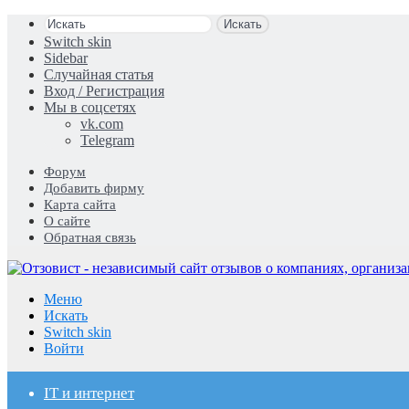
Искать
Switch skin
Sidebar
Случайная статья
Вход / Регистрация
Мы в соцсетях
vk.com
Telegram
Форум
Добавить фирму
Карта сайта
О сайте
Обратная связь
Меню
Искать
Switch skin
Войти
IT и интернет