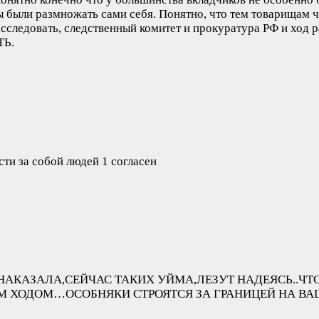
 были размножать сами себя. Понятно, что тем товарищам ч
овать, следственный комитет и прокуратура РФ и ход рас
ТЬ.
ести за собой людей
1 согласен
АКАЗАЛА,СЕЙЧАС ТАКИХ УЙМА,ЛЕЗУТ НАДЕЯСЬ..ЧТО
 ХОДОМ…ОСОБНЯКИ СТРОЯТСЯ ЗА ГРАНИЦЕЙ НА ВАШИ