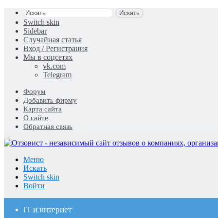
Искать
Switch skin
Sidebar
Случайная статья
Вход / Регистрация
Мы в соцсетях
vk.com
Telegram
Форум
Добавить фирму
Карта сайта
О сайте
Обратная связь
Меню
Искать
Switch skin
Войти
IT и интернет