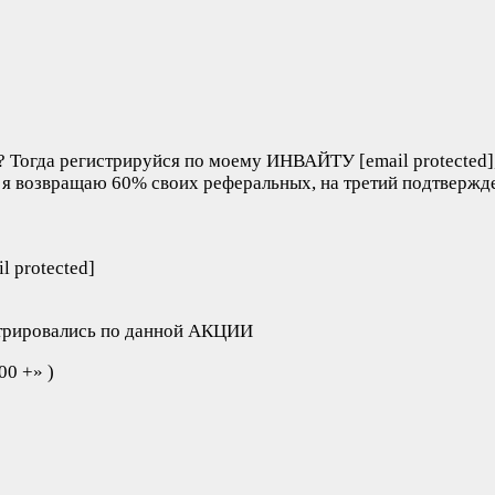
? Тогда регистрируйся по моему ИНВАЙТУ [email protected],
, я возвращаю 60% своих реферальных, на третий подтверж
 protected]
истрировались по данной АКЦИИ
00 +» )