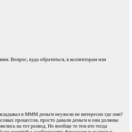
ими. Вопрос, куда обратиться, к коллекторам или
а вкладывал в МММ деньги неужели не интересно где они?
совых процессов, просто давали деньги и они должны
велись на тот развод. Но вообще то тем кто тогда
 было понятий о особенностях финансовых рынков и