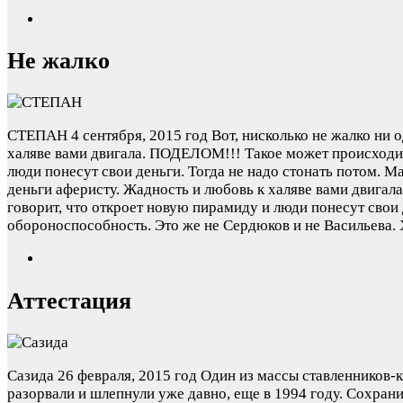
Не жалко
СТЕПАН
4 сентября, 2015 год
Вот, нисколько не жалко ни 
халяве вами двигала. ПОДЕЛОМ!!! Такое может происходить
люди понесут свои деньги. Тогда не надо стонать потом. 
деньги аферисту. Жадность и любовь к халяве вами двигал
говорит, что откроет новую пирамиду и люди понесут свои д
обороноспособность. Это же не Сердюков и не Васильева.
Аттестация
Сазида
26 февраля, 2015 год
Один из массы ставленников-к
разорвали и шлепнули уже давно, еще в 1994 году. Сохран