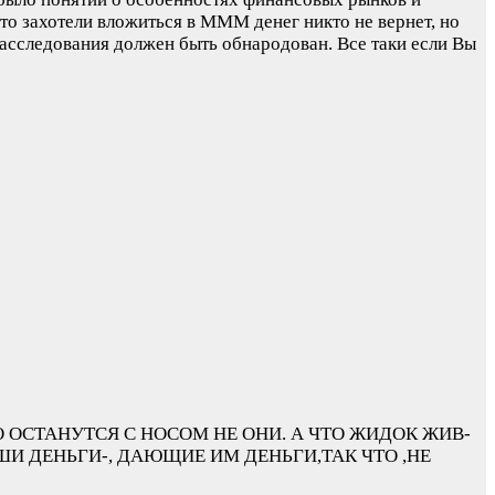
то захотели вложиться в МММ денег никто не вернет, но
следования должен быть обнародован. Все таки если Вы
 ОСТАНУТСЯ С НОСОМ НЕ ОНИ. А ЧТО ЖИДОК ЖИВ-
 ДЕНЬГИ-, ДАЮЩИЕ ИМ ДЕНЬГИ,ТАК ЧТО ,НЕ