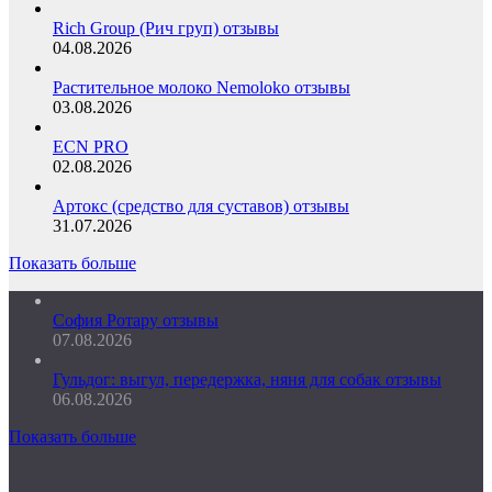
Rich Group (Рич груп) отзывы
04.08.2026
Растительное молоко Nemoloko отзывы
03.08.2026
ECN PRO
02.08.2026
Артокс (средство для суставов) отзывы
31.07.2026
Показать больше
София Ротару отзывы
07.08.2026
Гульдог: выгул, передержка, няня для собак отзывы
06.08.2026
Показать больше