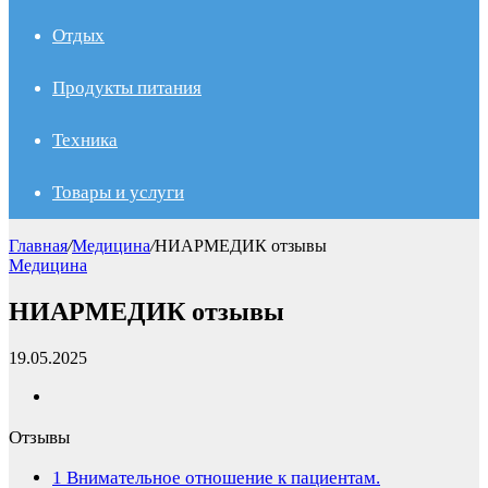
Отдых
Продукты питания
Техника
Товары и услуги
Главная
/
Медицина
/
НИАРМЕДИК отзывы
Медицина
НИАРМЕДИК отзывы
19.05.2025
Отзывы
1
Внимательное отношение к пациентам.