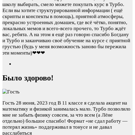
школу выбирать, смело можете покупать курс в Турбо.
Если вы хотите структурированной информации ( ещё
скрипты и конспекты в помощь), приятной атмосферы,
прекрасно устроенных домашек, где всё чётко, понятно,
локальных мемов и всего-всего прочего, то Турбо ждёт
вас, ребята. А на этом я ещё раз говорю спасибо Богдану
и Турбо и заканчиваю своё обучение на курсе с приятной
грустью (будь у меня возможность заново бы пережила
эти моменты)❤❤❤
Было здорово!
Гость
28 июня, 2023 год
В 11 классе я сделала акцент на
математику и физикой занималась мало. Турбо позволило
мне не забыть физику совсем, за что всем (а Лёне
отдельно) большое спасибо! Формат «не сдал работу —
потерял жизнь» поддерживал в тонусе и не давал
расслабиться