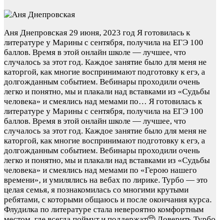
Аня Днепровская
29 июня, 2023 год
Я готовилась к
литературе у Марины с сентября, получила на ЕГЭ 100
баллов. Время в этой онлайн школе — лучшее, что
случалось за этот год. Каждое занятие было для меня не
каторгой, как многие воспринимают подготовку к егэ, а
долгожданным событием. Вебинары проходили очень
легко и понятно, мы и плакали над вставками из «Судьбы
человека» и смеялись над мемами по…
Я готовилась к
литературе у Марины с сентября, получила на ЕГЭ 100
баллов. Время в этой онлайн школе — лучшее, что
случалось за этот год. Каждое занятие было для меня не
каторгой, как многие воспринимают подготовку к егэ, а
долгожданным событием. Вебинары проходили очень
легко и понятно, мы и плакали над вставками из «Судьбы
человека» и смеялись над мемами по «Герою нашего
времени», и умилялись на вебах по лирике. Турбо — это
целая семья, я познакомилась со многими крутыми
ребятами, с которыми общаюсь и после окончания курса.
Флудилка по литературе стала невероятно комфортным
местом, где всегда поймут и поддержат🥺 Доверить Турбо