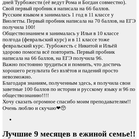
дней Турбожести (её ведут Рома и Богдан совместно).
Свой первый пробник я написала на 66 баллов.
Русским языком я занималась 1 год в 11 классе у
Виолетты. Первый пробник написала на 70 баллов, на ЕГЭ
получила 100!
Обществознанием я занималась у Ильи в 10 классе
полгода (февральский курс) и в 11 классе тоже
февральский курс. Турбожесть с Никитой и Ильёй
здорово помогла всё повторить. Первый пробник
написала на 66 баллов, на ЕГЭ получила 96.
Важно постоянно трудиться и помнить, что достичь
хорошего результата без взлётов и падений просто
невозможно.
Благодаря знаниям, полученным здесь, я получила свои
заветные 100 баллов по истории и русскому языку и 96 по
обществознанию!!!!
Хочу сказать огромное спасибо моим преподавателям!!
Очень люблю и скучаю❤🥺
Лучшие 9 месяцев в ежиной семье!!