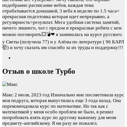
подобранно расписание вебов, каждая тема
отрабатывается домашкой, 3 веба в неделю по 1.5 часа=
прекрасная подготовка которая идет непрерывно, а
регулярность=результат. Мега удобная система занятий,
ничего лишнего, чат с предом и прекрасные ребята с кем
можно поговорить💥💣❤ я занималась на курсе русского
у Светы (получила 77) и у Алёны по литературе ( 96 КАРЛ
🤯) и хочу сказать им спасибо за их труды и поддержку!!!
Отзыв о школе Турбо
Макс
2 июля, 2023 год
Изначально мне посоветовала курс
моя подруга, которая выпустилась еще 3 года назад. Она
порекомендовала курс по математике. Но так как с
математикой у меня особо проблем не было, я решил
попробовать взять курс по другому важному для меня
предмету-английскому. Я ни разу не пожалел.