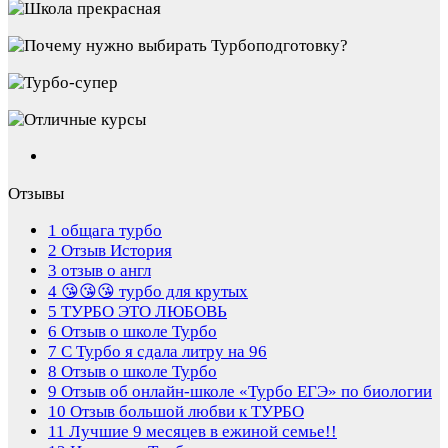
Отзывы
1
общага турбо
2
Отзыв История
3
отзыв о англ
4
😘😘😘 турбо для крутых
5
ТУРБО ЭТО ЛЮБОВЬ
6
Отзыв о школе Турбо
7
С Турбо я сдала литру на 96
8
Отзыв о школе Турбо
9
Отзыв об онлайн-школе «Турбо ЕГЭ» по биологии
10
Отзыв большой любви к ТУРБО
11
Лучшие 9 месяцев в ежиной семье!!