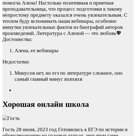
помогла Алена! Настолько позитивная и приятная
преподавательница, что процесс подготовки к такому
непростому предмету оказался очень увлекательным. С
теплом буду вспоминать наши вебинары, особенно
минутки увлекательных фактов из биографий авторов
произведений. Литература с Аленой — это любовь💖
Достоинства:
Алена, ее вебинары
Недостатки:
Минусов нет, но егэ по литературе сложное, оно
самый главный минус вхвхвхв
Хорошая онлайн школа
Гость
28 июня, 2023 год
Готовилась к ЕГЭ по истории и
обществознанию на годовых курсах, при этом сами