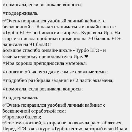
⭐помогала, если возникали вопросы;
⭐поддерживала.
✅Очень понравился удобный личный кабинет с
бесконечной…
Я начала заниматься в онлайн-школе
«Турбо ЕГЭ» по биологии с апреля. Курс вела Ира. На
старте я писала пробники примерно на 70 баллов. ЕГЭ
написала на 91 балл!!!
Большое спасибо онлайн-школе «Турбо ЕГЭ» и
замечательному преподавателю Ире. ❤
⭐Ира хорошо преподносила материал;
⭐понятно объясняла даже самые сложные темы;
⭐подробно разбирала задания из 2 части экзамена;
⭐помогала, если возникали вопросы;
⭐поддерживала.
✅Очень понравился удобный личный кабинет с
бесконечной отработкой тем;
✅прогноз баллов;
✅система жизней, которая не позволяла расслабляться.
Перед ЕГЭ взяла курс «Турбожесть», который вели Ира и