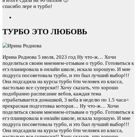
в итоге сдала на 90 баллов 🙂
спасибо лере и турбо!
ТУРБО ЭТО ЛЮБОВЬ
Ирина Роднова
5 июля, 2023 год
Ну что-ж… Хочи
поделиться своим мнением-отзывам о турбо. Готовиться к
егэ планировала в онлайн школе, искала хорошую. И мне
подруга посоветовала турбо, и это был лучший выбор!!!
Она подсадила на курсы турбо 6ти человек из класса,
настолько все суперски!! Хочу сказать, что хорошо
подобранно расписание вебов, каждая тема
отрабатывается домашкой, 3 веба в неделю по 1.5 часа=
прекрасная подготовка которая…
Ну что-ж… Хочи
поделиться своим мнением-отзывам о турбо. Готовиться к
егэ планировала в онлайн школе, искала хорошую. И мне
подруга посоветовала турбо, и это был лучший выбор!!!
Она подсадила на курсы турбо 6ти человек из класса,
настолько все суперски!! Хочу сказать, что хорошо