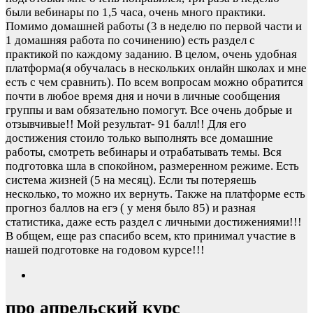
были вебинары по 1,5 часа, очень много практики.
Помимо домашней работы (3 в неделю по первой части и
1 домашняя работа по сочинению) есть раздел с
практикой по каждому заданию. В целом, очень удобная
платформа(я обучалась в нескольких онлайн школах и мне
есть с чем сравнить). По всем вопросам можно обратится
почти в любое время дня и ночи в личные сообщения
группы и вам обязательно помогут. Все очень добрые и
отзывчивые!! Мой результат- 91 балл!! Для его
достижения стоило только выполнять все домашние
работы, смотреть вебинары и отрабатывать темы. Вся
подготовка шла в спокойном, размеренном режиме. Есть
система жизней (5 на месяц). Если ты потеряешь
несколько, то можно их вернуть. Также на платформе есть
прогноз баллов на егэ ( у меня было 85) и разная
статистика, даже есть раздел с личными достижениями!!!
В общем, еще раз спасибо всем, кто принимал участие в
нашей подготовке на годовом курсе!!!
про апрельский курс