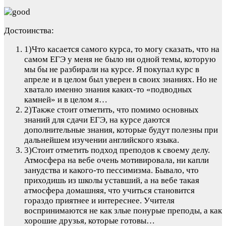
Достоинства:
1)Что касается самого курса, то могу сказать, что на
самом ЕГЭ у меня не было ни одной темы, которую
мы бы не разбирали на курсе. Я покупал курс в
апреле и в целом был уверен в своих знаниях. Но не
хватало именно знания каких-то «подводных
камней» и в целом я…
2)Также стоит отметить, что помимо основных
знаний для сдачи ЕГЭ, на курсе даются
дополнительные знания, которые будут полезны при
дальнейшем изучении английского языка.
3)Стоит отметить подход преподов к своему делу.
Атмосфера на вебе очень мотивировала, ни капли
занудства и какого-то пессимизма. Бывало, что
приходишь из школы уставший, а на вебе такая
атмосфера домашняя, что учиться становится
гораздо приятнее и интереснее. Учителя
воспринимаются не как злые понурые преподы, а как
хорошие друзья, которые готовы…