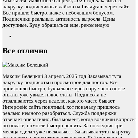
Анастасия Малютина
6 апреля, 2025 год
Заказывала
накрутку подписчиков и лайков на Instagram через сайт.
Все пришло быстро, даже с небольшим бонусом.
Подписчики реальные, активность выросла. Цены
доступные. Буду обращаться еще, рекомендую.
Все отлично
Максим Белецкий
3 апреля, 2025 год
Заказывал тута
накрутку подписоты и просмотров для постов. Всё
произошло быстро, буквально через пару часов после
оплаты уже увидел плюс статы. Подписота не
отваливаются через неделю, как это часто бывает.
Интерфейс сайта понятный, хот поначалу пришлось
реально немного разобраться. Служба поддержки
отвечает оперативно, был момент, когда возникли вопросы
по оплате, помогли быстро решить. За последние три
месяца сделал уже несколько…
Заказывал тута накрутку
подписоты и просмотров для постов. Всё произошло