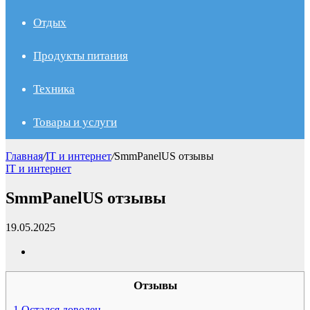
Отдых
Продукты питания
Техника
Товары и услуги
Главная
/
IT и интернет
/
SmmPanelUS отзывы
IT и интернет
SmmPanelUS отзывы
19.05.2025
Отзывы
1
Остался доволен