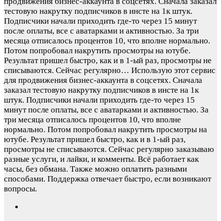
продвижения бизнес-аккаунта в соцсетях. Сначала заказал
тестовую накрутку подписчиков в инсте на 1к штук.
Подписчики начали приходить где-то через 15 минут
после оплаты, все с аватарками и активностью. За три
месяца отписалось процентов 10, что вполне нормально.
Потом попробовал накрутить просмотры на ютубе.
Результат пришел быстро, как и в 1-ый раз, просмотры не
списываются. Сейчас регулярно…
Использую этот сервис
для продвижения бизнес-аккаунта в соцсетях. Сначала
заказал тестовую накрутку подписчиков в инсте на 1к
штук. Подписчики начали приходить где-то через 15
минут после оплаты, все с аватарками и активностью. За
три месяца отписалось процентов 10, что вполне
нормально. Потом попробовал накрутить просмотры на
ютубе. Результат пришел быстро, как и в 1-ый раз,
просмотры не списываются. Сейчас регулярно заказываю
разные услуги, и лайки, и комменты. Всё работает как
часы, без обмана. Также можно оплатить разными
способами. Поддержка отвечает быстро, если возникают
вопросы.