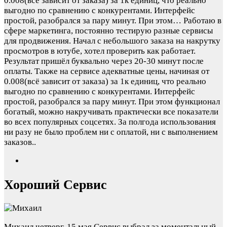
0.008(всё зависит от заказа) за 1к единиц, что реально
выгодно по сравнению с конкурентами. Интерфейс
простой, разобрался за пару минут. При этом…
Работаю в
сфере маркетинга, постоянно тестирую разные сервисы
для продвижения. Начал с небольшого заказа на накрутку
просмотров в ютубе, хотел проверить как работает.
Результат пришёл буквально через 20-30 минут после
оплаты. Также на сервисе адекватные цены, начиная от
0.008(всё зависит от заказа) за 1к единиц, что реально
выгодно по сравнению с конкурентами. Интерфейс
простой, разобрался за пару минут. При этом функционал
богатый, можно накручивать практически все показатели
во всех популярных соцсетях. За полгода использования
ни разу не было проблем ни с оплатой, ни с выполнением
заказов..
Хороший Сервис
Михаил
четверг, 15 мая
Сервис выбрал за моментальный