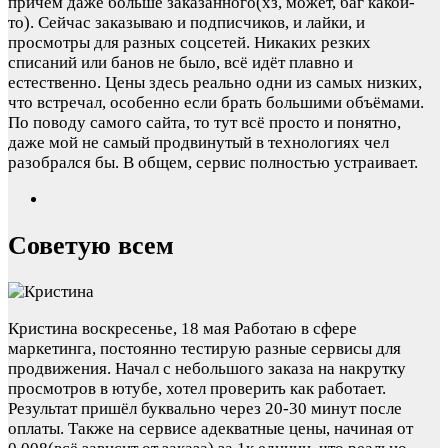
причём даже больше заказанного(хз, может, баг какой-
то). Сейчас заказываю и подписчиков, и лайки, и
просмотры для разных соцсетей. Никаких резких
списаний или банов не было, всё идёт плавно и
естественно. Цены здесь реально одни из самых низких,
что встречал, особенно если брать большими объёмами.
По поводу самого сайта, то тут всё просто и понятно,
даже мой не самый продвинутый в технологиях чел
разобрался бы. В общем, сервис полностью устраивает.
Советую всем
Кристина
воскресенье, 18 мая
Работаю в сфере
маркетинга, постоянно тестирую разные сервисы для
продвижения. Начал с небольшого заказа на накрутку
просмотров в ютубе, хотел проверить как работает.
Результат пришёл буквально через 20-30 минут после
оплаты. Также на сервисе адекватные цены, начиная от