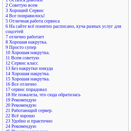
2
Советую всем
3
Хороший Сервис
4
Все понравилось!
5
Отличная работа сервиса
6
На сайте всё понятно расписано, куча разных услуг для
соцсетей
7
отлично работает
8
Хорошая накрутка.
9
Просто супер
10
Хорошая накрутка.
11
Всем советую
12
Сервис класс
13
Без накрутки никуда
14
Хорошая накрутка.
15
Хорошая накрутка.
16
Все отлично
17
сервис порадовал
18
Не пожалела, что сюда обратилась
19
Рекомендую
20
Рекомендую
21
Работающий сервер.
22
Всё хорошо
23
Удобно и практично
24
Рекомендую