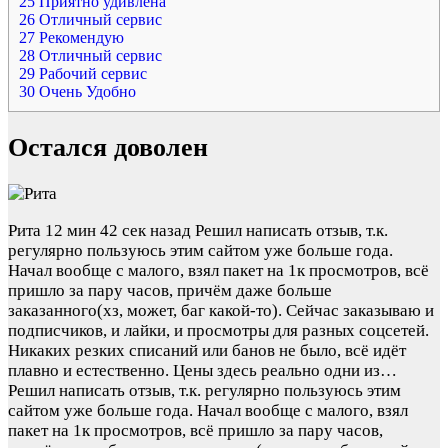
25
Приятно удивлена
26
Отличный сервис
27
Рекомендую
28
Отличный сервис
29
Рабочий сервис
30
Очень Удобно
Остался доволен
Рита
12 мин 42 сек назад
Решил написать отзыв, т.к.
регулярно пользуюсь этим сайтом уже больше года.
Начал вообще с малого, взял пакет на 1к просмотров, всё
пришло за пару часов, причём даже больше
заказанного(хз, может, баг какой-то). Сейчас заказываю и
подписчиков, и лайки, и просмотры для разных соцсетей.
Никаких резких списаний или банов не было, всё идёт
плавно и естественно. Цены здесь реально одни из…
Решил написать отзыв, т.к. регулярно пользуюсь этим
сайтом уже больше года. Начал вообще с малого, взял
пакет на 1к просмотров, всё пришло за пару часов,