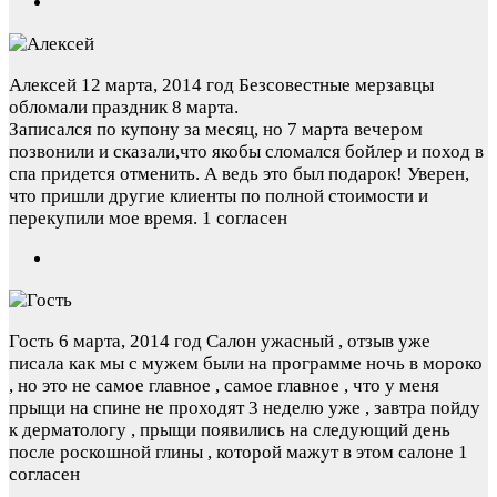
Алексей
12 марта, 2014 год
Безсовестные мерзавцы
обломали праздник 8 марта.
Записался по купону за месяц, но 7 марта вечером
позвонили и сказали,что якобы сломался бойлер и поход в
спа придется отменить. А ведь это был подарок! Уверен,
что пришли другие клиенты по полной стоимости и
перекупили мое время.
1 согласен
Гость
6 марта, 2014 год
Салон ужасный , отзыв уже
писала как мы с мужем были на программе ночь в мороко
, но это не самое главное , самое главное , что у меня
прыщи на спине не проходят 3 неделю уже , завтра пойду
к дерматологу , прыщи появились на следующий день
после роскошной глины , которой мажут в этом салоне
1
согласен