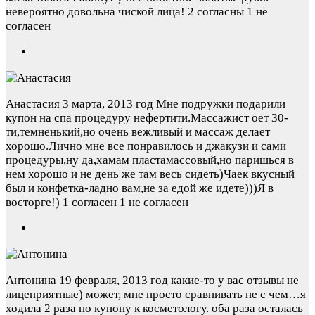
невероятно довольна чиской лица!
2 согласны 1 не
согласен
Анастасия
3 марта, 2013 год
Мне подружки подарили
купон на спа процедуру нефертити.Массажист оет 30-
ти,темненький,но очень вежливый и массаж делает
хорошо.Лично мне все понравилось и джакузи и сами
процедуры,ну да,хамам пластамассовый,но паришься в
нем хорошо и не день же там весь сидеть)Чаек вкусный
был и конфетка-ладно вам,не за едой же идете)))Я в
восторге!)
1 согласен 1 не согласен
Антонина
19 февраля, 2013 год
какие-то у вас отзывы не
лицеприятные) может, мне просто сравнивать не с чем…я
ходила 2 раза по купону к косметологу. оба раза осталась