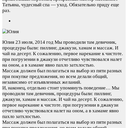
Татьяна, чудесный спа — уход. Обязательно приду еще
раз.
Юлия
23 июля, 2014 год
Мы проводили там девичник,
процедуры были: пиллинг, джакузи, хамам и массаж. И
чай на десерт. К сожалению, первое нарекание к чистоте.
при погрузении в джакузи отчетливо чувствовался налет
на оном, а в хамаме явно пахло затхлостью.
Массаж должен был полагаться на выбор из пяти разных
при покупке предложения, но всем делали общий,
независимо от изъявленных желаний.
И, наконец, отдельно стоит упомянуть поведение…
Мы
проводили там девичник, процедуры были: пиллинг,
джакузи, хамам и массаж. И чай на десерт. К сожалению,
первое нарекание к чистоте. при погрузении в джакузи
отчетливо чувствовался налет на оном, а в хамаме явно
пахло затхлостью.
Массаж должен был полагаться на выбор из пяти разных
при покупке предложения, но всем делали общий,