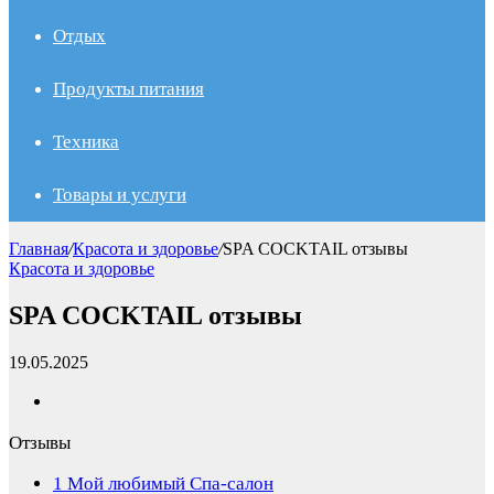
Отдых
Продукты питания
Техника
Товары и услуги
Главная
/
Красота и здоровье
/
SPA COCKTAIL отзывы
Красота и здоровье
SPA COCKTAIL отзывы
19.05.2025
Отзывы
1
Мой любимый Спа-салон