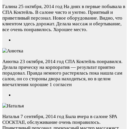
Галина
25 октября, 2014 год
На днях в первые побывала в
СПА Коктейль. В салоне чисто и уютно. Приятный и
приветливый персонал. Новое оборудование. Видно, что
клиентом здесь дорожат. Делала массаж и обертывание,
все очень понравилось. Хорошее место.
Анютка
23 октября, 2014 год
СПА Коктейль понравился.
Делала прическу на корпоратив — результат приятно
порадовал. Правда немного растерялась пока нашла сам
салон, он со стороны двора находиться, но в целом
впечатления хорошие
1 согласен
Наталья
7 сентября, 2014 год
Была вчера в салоне SPA
COCKTAIl, обслуживание очень понравилось.
Приветливый персонал, прекрасный мастер массажист