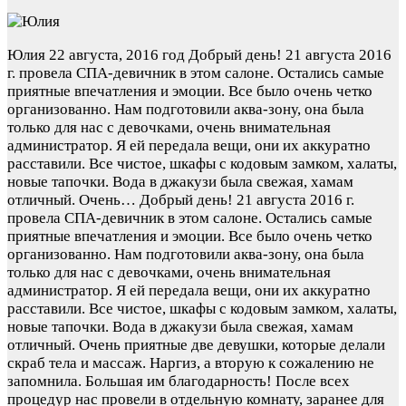
Юлия
22 августа, 2016 год
Добрый день! 21 августа 2016
г. провела СПА-девичник в этом салоне. Остались самые
приятные впечатления и эмоции. Все было очень четко
организованно. Нам подготовили аква-зону, она была
только для нас с девочками, очень внимательная
администратор. Я ей передала вещи, они их аккуратно
расставили. Все чистое, шкафы с кодовым замком, халаты,
новые тапочки. Вода в джакузи была свежая, хамам
отличный. Очень…
Добрый день! 21 августа 2016 г.
провела СПА-девичник в этом салоне. Остались самые
приятные впечатления и эмоции. Все было очень четко
организованно. Нам подготовили аква-зону, она была
только для нас с девочками, очень внимательная
администратор. Я ей передала вещи, они их аккуратно
расставили. Все чистое, шкафы с кодовым замком, халаты,
новые тапочки. Вода в джакузи была свежая, хамам
отличный. Очень приятные две девушки, которые делали
скраб тела и массаж. Наргиз, а вторую к сожалению не
запомнила. Большая им благодарность! После всех
процедур нас провели в отдельную комнату, заранее для