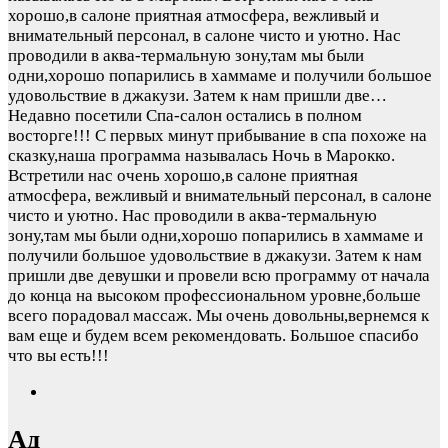
хорошо,в салоне приятная атмосфера, вежливый и
внимательный персонал, в салоне чисто и уютно. Нас
проводили в аква-термальную зону,там мы были
одни,хорошо попарились в хаммаме и получили большое
удовольствие в джакузи. Затем к нам пришли две…
Недавно посетили Спа-салон остались в полном
восторге!!! С первых минут прибывание в спа похоже на
сказку,наша программа называлась Ночь в Марокко.
Встретили нас очень хорошо,в салоне приятная
атмосфера, вежливый и внимательный персонал, в салоне
чисто и уютно. Нас проводили в аква-термальную
зону,там мы были одни,хорошо попарились в хаммаме и
получили большое удовольствие в джакузи. Затем к нам
пришли две девушки и провели всю программу от начала
до конца на высоком профессиональном уровне,больше
всего порадовал массаж. Мы очень довольны,вернемся к
вам еще и будем всем рекомендовать. Большое спасибо
что вы есть!!!
Ад