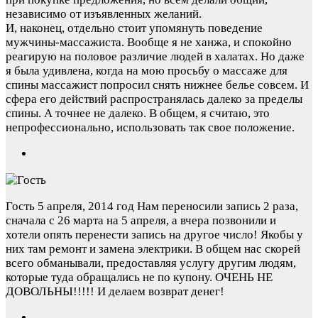
независимо от изъявленных желаний.
И, наконец, отдельно стоит упомянуть поведение
мужчины-массажиста. Вообще я не ханжа, и спокойно
реагирую на половое различие людей в халатах. Но даже
я была удивлена, когда на мою просьбу о массаже для
спины массажист попросил снять нижнее белье совсем. И
сфера его действий распространялась далеко за пределы
спины. А точнее не далеко. В общем, я считаю, это
непрофессионально, использовать так свое положение.
Гость
5 апреля, 2014 год
Нам переносили запись 2 раза,
сначала с 26 марта на 5 апреля, а вчера позвонили и
хотели опять перенести запись на другое число! Якобы у
них там ремонт и замена электрики. В общем нас скорей
всего обманывали, предоставляя услугу другим людям,
которые туда обращались не по купону. ОЧЕНЬ НЕ
ДОВОЛЬНЫ!!!!! И делаем возврат денег!