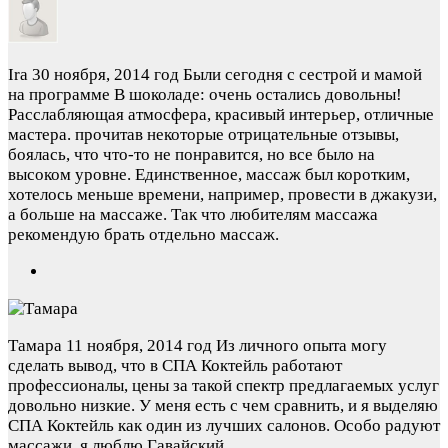
Ira
30 ноября, 2014 год
Были сегодня с сестрой и мамой
на программе В шоколаде: очень остались довольны!
Расслабляющая атмосфера, красивый интерьер, отличные
мастера. прочитав некоторые отрицательные отзывы,
боялась, что что-то не понравится, но все было на
высоком уровне. Единственное, массаж был коротким,
хотелось меньше времени, например, провести в джакузи,
а больше на массаже. Так что любителям массажа
рекомендую брать отдельно массаж.
Тамара
11 ноября, 2014 год
Из личного опыта могу
сделать вывод, что в СПА Коктейль работают
профессионалы, цены за такой спектр предлагаемых услуг
довольно низкие. У меня есть с чем сравнить, и я выделяю
СПА Коктейль как один из лучших салонов. Особо радуют
массажи, я люблю Гавайский.