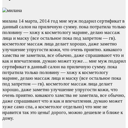
милана
14 марта, 2014 год
мне муж подарил сертификат в
данный салон на приличную сумму. пока потратила только
половину — хожу к косметологу марине, делаю массаж
лица и маску (все остальное пока под запретом — гв).
косметолог массаж лица делает хорошо, даже заметно
улучшение упругости кожи, что очень приятно. кикакого
хамства не заметила, все обычно, даже спрашивают что и
как и впечатления. думаю может хуже…
мне муж подарил
сертификат в данный салон на приличную сумму. пока
потратила только половину — хожу к косметологу
марине, делаю массаж лица и маску (все остальное пока
под запретом — гв). косметолог массаж лица делает
хорошо, даже заметно улучшение упругости кожи, что
очень приятно. кикакого хамства не заметила, все обычно,
даже спрашивают что и как и впечатления. думаю может
хуже само спа, а косметолог отдельно) что мне не
нравится так это цены! дорого, можно дешевле и ближе к
дому.