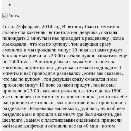
Гость
23 февраля, 2014 год
В пятницу были с мужем в
салоне спа коктейль , встретила нас девушка , сказала
подождать 3 минуты и нас проводят в раздевалку , когда
мы сказали , что мы по купону , тон девушки сразу
сменился и мы прождали минут 10 пока за нами придут ,
так как мы приехали в 23:00 сказали нужно заплатить еще
по 1500 тыс…
В пятницу были с мужем в салоне спа
коктейль , встретила нас девушка , сказала подождать 3
минуты и нас проводят в раздевалку , когда мы сказали ,
что мы по купону , тон девушки сразу сменился и мы
прождали минут 10 пока за нами придут , так как мы
приехали в 23:00 сказали нужно заплатить еще по 1500
тыс с человека по мимо купленного купона , портить себе
настроение не хотелось , мы заплатили и нас проводили в
раздевалку . Раздевалка маленькая , душная , ну в общем
разделись мы и прошли в комнату где был джакузи, два
шезлонга , хамам с пластиковыми сиденьями ,принесли
чай и две конфетки и оставили нас на 40 мин , потом