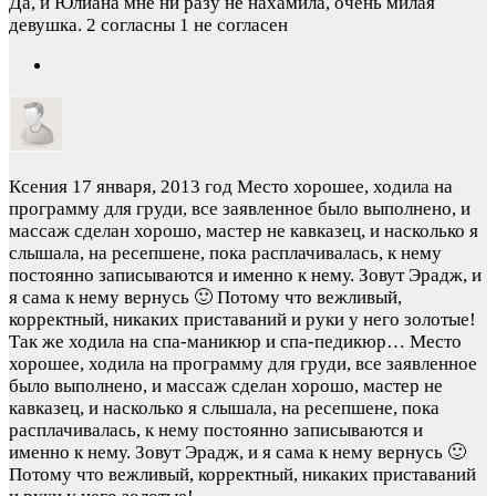
Да, и Юлиана мне ни разу не нахамила, очень милая
девушка.
2 согласны 1 не согласен
Ксения
17 января, 2013 год
Место хорошее, ходила на
программу для груди, все заявленное было выполнено, и
массаж сделан хорошо, мастер не кавказец, и насколько я
слышала, на ресепшене, пока расплачивалась, к нему
постоянно записываются и именно к нему. Зовут Эрадж, и
я сама к нему вернусь 🙂 Потому что вежливый,
корректный, никаких приставаний и руки у него золотые!
Так же ходила на спа-маникюр и спа-педикюр…
Место
хорошее, ходила на программу для груди, все заявленное
было выполнено, и массаж сделан хорошо, мастер не
кавказец, и насколько я слышала, на ресепшене, пока
расплачивалась, к нему постоянно записываются и
именно к нему. Зовут Эрадж, и я сама к нему вернусь 🙂
Потому что вежливый, корректный, никаких приставаний