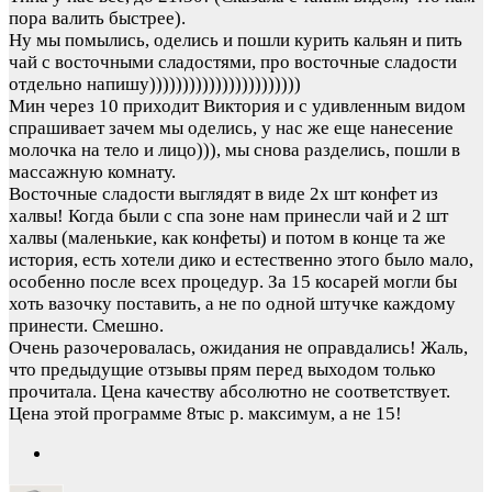
пора валить быстрее).
Ну мы помылись, оделись и пошли курить кальян и пить
чай с восточными сладостями, про восточные сладости
отдельно напишу)))))))))))))))))))))))
Мин через 10 приходит Виктория и с удивленным видом
спрашивает зачем мы оделись, у нас же еще нанесение
молочка на тело и лицо))), мы снова разделись, пошли в
массажную комнату.
Восточные сладости выглядят в виде 2х шт конфет из
халвы! Когда были с спа зоне нам принесли чай и 2 шт
халвы (маленькие, как конфеты) и потом в конце та же
история, есть хотели дико и естественно этого было мало,
особенно после всех процедур. За 15 косарей могли бы
хоть вазочку поставить, а не по одной штучке каждому
принести. Смешно.
Очень разочеровалась, ожидания не оправдались! Жаль,
что предыдущие отзывы прям перед выходом только
прочитала. Цена качеству абсолютно не соответствует.
Цена этой программе 8тыс р. максимум, а не 15!