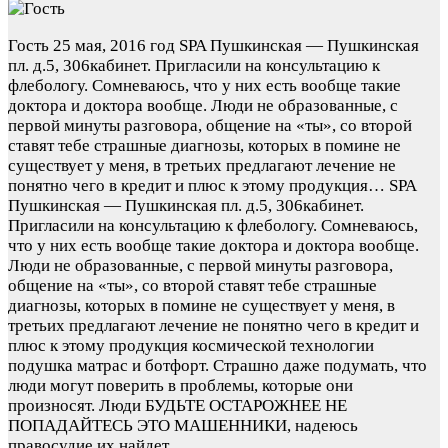
Гость
25 мая, 2016 год
SPA Пушкинская — Пушкинская
пл. д.5, 306кабинет. Пригласили на консультацию к
флебологу. Сомневаюсь, что у них есть вообще такие
доктора и доктора вообще. Люди не образованные, с
первой минуты разговора, общение на «ты», со второй
ставят тебе страшные диагнозы, которых в помине не
существует у меня, в третьих предлагают лечение не
понятно чего в кредит и плюс к этому продукция…
SPA
Пушкинская — Пушкинская пл. д.5, 306кабинет.
Пригласили на консультацию к флебологу. Сомневаюсь,
что у них есть вообще такие доктора и доктора вообще.
Люди не образованные, с первой минуты разговора,
общение на «ты», со второй ставят тебе страшные
диагнозы, которых в помине не существует у меня, в
третьих предлагают лечение не понятно чего в кредит и
плюс к этому продукция космической технологии
подушка матрас и ботфорт. Страшно даже подумать, что
люди могут поверить в проблемы, которые они
произносят. Люди БУДЬТЕ ОСТАРОЖНЕЕ НЕ
ПОПАДАЙТЕСЬ ЭТО МАШЕННИКИ, надеюсь
правосудие их найдет.