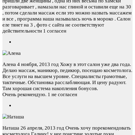
пришли две женщины , одна из них весьма по хамски
разговаривает , намазали нас глиной и оставили еще на 30
, потом сделали массаж если это можно назвать массажем
и все , программа наша называлась ночь в мороко . Салон
еле тянет на 3 , фото с сайта не соответствуют
действительности
1 согласен
Алена
4 ноября, 2013 год
Хожу в этот салон уже два года.
Делаю массаж, маникюр, педикюр, посещаю косметолога.
Все услуги на высшем уровне. Специалисты грамотные,
тактичные. Обстановка расслабляющая. И цену радуют.
Там хорошая система накопления бонусов.
Очень рекомендую.
1 не согласен
Наташа
26 апреля, 2013 год
Очень хочу порекомендовать
косметолога Галину! у нее поистине золотые руки.