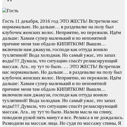
Гость
11 декабря, 2016 год
ЭТО ЖЕСТЬ! Встретили нас
нормамально. Но дальше… в раздевалке на полу был
клубочек женских волос. Неприятно, но пережили. Идём
дальше: Хамам супер маленький и по непонятной
причине меня там обдало КИПЯТКОМ! Вышли…
включили нам джакузи, господи как оттуда воняло
тухлятиной! Вода холодная. Но самый ужас, это запах
воды!!!! Думала, что ситуацию спасёт релаксирующий
массаж. Ага.. ну тут то было. …
ЭТО ЖЕСТЬ! Встретили
нас нормамально. Но дальше… в раздевалке на полу был
клубочек женских волос. Неприятно, но пережили. Идём
дальше: Хамам супер маленький и по непонятной
причине меня там обдало КИПЯТКОМ! Вышли…
включили нам джакузи, господи как оттуда воняло
тухлятиной! Вода холодная. Но самый ужас, это запах
воды!!!! Думала, что ситуацию спасёт релаксирующий
массаж. Ага.. ну тут то было. Налили масла на спину,
поводили рукой пять минут и все. Релакса я не дождалась.
Разводили на массаж лица. Но судя по массажу спины, Я