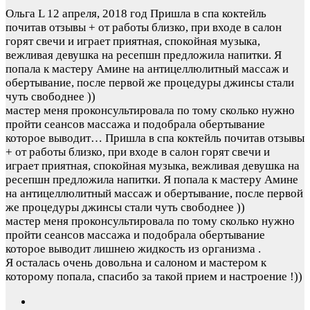
Ольга L
12 апреля, 2018 год
Пришла в спа коктейль
почитав отзывы + от работы близко, при входе в салон
горят свечи и играет приятная, спокойная музыка,
вежливая девушка на ресепшн предложила напитки. Я
попала к мастеру Амине на антицеллюлитный массаж и
обертывание, после первой же процедуры джинсы стали
чуть свободнее ))
мастер меня проконсультировала по тому сколько нужно
пройти сеансов массажа и подобрала обертывание
которое выводит…
Пришла в спа коктейль почитав отзывы
+ от работы близко, при входе в салон горят свечи и
играет приятная, спокойная музыка, вежливая девушка на
ресепшн предложила напитки. Я попала к мастеру Амине
на антицеллюлитный массаж и обертывание, после первой
же процедуры джинсы стали чуть свободнее ))
мастер меня проконсультировала по тому сколько нужно
пройти сеансов массажа и подобрала обертывание
которое выводит лишнею жидкость из организма .
Я осталась очень довольна и салоном и мастером к
которому попала, спасибо за такой прием и настроение !))