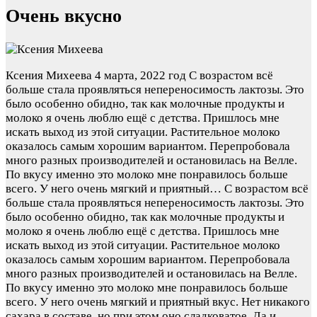
Очень вкусно
Ксения Михеева
4 марта, 2022 год
C возрастом всё
больше стала проявляться непереносимость лактозы. Это
было особенно обидно, так как молочные продукты и
молоко я очень люблю ещё с детства. Пришлось мне
искать выход из этой ситуации. Растительное молоко
оказалось самым хорошим вариантом. Перепробовала
много разных производителей и остановилась на Велле.
По вкусу именно это молоко мне понравилось больше
всего. У него очень мягкий и приятный…
C возрастом всё
больше стала проявляться непереносимость лактозы. Это
было особенно обидно, так как молочные продукты и
молоко я очень люблю ещё с детства. Пришлось мне
искать выход из этой ситуации. Растительное молоко
оказалось самым хорошим вариантом. Перепробовала
много разных производителей и остановилась на Велле.
По вкусу именно это молоко мне понравилось больше
всего. У него очень мягкий и приятный вкус. Нет никакого
сахара в составе, но при этом оно сладковатое. Да и