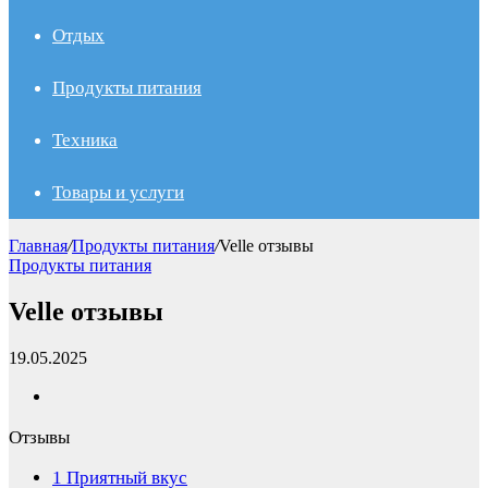
Отдых
Продукты питания
Техника
Товары и услуги
Главная
/
Продукты питания
/
Velle отзывы
Продукты питания
Velle отзывы
19.05.2025
Отзывы
1
Приятный вкус