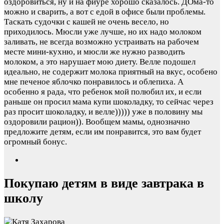
оздоровиться, ну и на фиуре хорошо сказалось. ДОма-то
можно и сварить, а вот с едой в офисе были проблемы.
Таскать судочки с кашей не очень весело, но
приходилось. Мюсли уже лучше, но их надо молоком
заливать, не всегда возможно устраивать на рабочем
месте мини-кухню, и мюсли же нужно разводить
молоком, а это нарушает мою диету. Велле подошел
идеально, не содержит молока приятный на вкус, особено
мне печеное яблочко понравилось и облепиха. А
особенно я рада, что ребенок мой полюбил их, и если
раньше он просил мама купи шоколадку, то сейчас через
раз просит шоколадку, и велле))))) уже в половину мы
оздоровили рацион)). Вообщем мамы, однозначно
предложите детям, если им понравится, это вам будет
огромный бонус.
Покупаю детям в виде завтрака в
школу