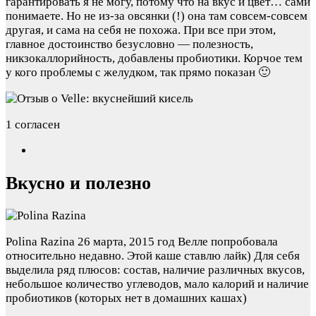
гарантировать я не могу, потому что на вкус и цвет… сами
понимаете. Но не из-за овсянки (!) она там совсем-совсем
другая, и сама на себя не похожа. При все при этом,
главное достоинство безусловно — полезность,
никзокаллорийность, добавлены пробиотики. Корчое тем
у кого проблемы с желудком, так прямо показан 🙂
1 согласен
Вкусно и полезно
Polina Razina
26 марта, 2015 год
Велле попробовала
относительно недавно. Этой каше ставлю лайк) Для себя
выделила ряд плюсов: состав, наличие различных вкусов,
небольшое количество углеводов, мало калорий и наличие
пробиотиков (которых нет в домашних кашах)