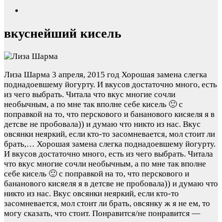
вкуснейший кисель
Лиза Шарма
3 апреля, 2015 год
Хорошая замена слегка
поднадоевшему йогурту. И вкусов достаточно много, есть
из чего выбрать. Читала что вкус многие сочли
необычным, а по мне так вполне себе кисель 🙂 с
поправкой на то, что перскового и бананового кисяеля я в
детсве не пробовала)) и думаю что никто из нас. Вкус
овсянки неяркий, если кто-то засомневается, мол стоит ли
брать,…
Хорошая замена слегка поднадоевшему йогурту.
И вкусов достаточно много, есть из чего выбрать. Читала
что вкус многие сочли необычным, а по мне так вполне
себе кисель 🙂 с поправкой на то, что перскового и
бананового кисяеля я в детсве не пробовала)) и думаю что
никто из нас. Вкус овсянки неяркий, если кто-то
засомневается, мол стоит ли брать, овсянку ж я не ем, то
могу сказать, что стоит. Понравится/не понравится —