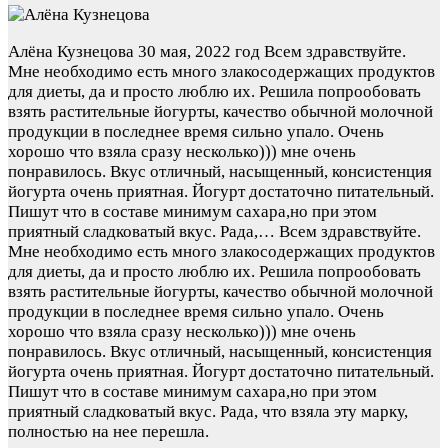
Алёна Кузнецова
30 мая, 2022 год
Всем здравствуйте.
Мне необходимо есть много злакосодержащих продуктов
для диеты, да и просто люблю их. Решила попрообовать
взять растительные йогурты, качество обычной молочной
продукции в последнее время сильно упало. Очень
хорошо что взяла сразу несколько))) мне очень
понравилось. Вкус отличный, насыщенный, консистенция
йогурта очень приятная. Йогурт достаточно питательный.
Пишут что в составе минимум сахара,но при этом
приятный сладковатый вкус. Рада,…
Всем здравствуйте.
Мне необходимо есть много злакосодержащих продуктов
для диеты, да и просто люблю их. Решила попрообовать
взять растительные йогурты, качество обычной молочной
продукции в последнее время сильно упало. Очень
хорошо что взяла сразу несколько))) мне очень
понравилось. Вкус отличный, насыщенный, консистенция
йогурта очень приятная. Йогурт достаточно питательный.
Пишут что в составе минимум сахара,но при этом
приятный сладковатый вкус. Рада, что взяла эту марку,
полностью на нее перешла.