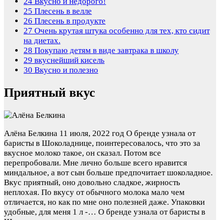
24
Вкусно и недорого!
25
Плесень в велле
26
Плесень в продукте
27
Очень крутая штука особенно для тех, кто сидит
на диетах.
28
Покупаю детям в виде завтрака в школу
29
вкуснейший кисель
30
Вкусно и полезно
Приятный вкус
Алёна Белкина
11 июля, 2022 год
О бренде узнала от
баристы в Шоколаднице, поинтересовалось, что это за
вкусное молоко такое, он сказал. Потом все
перепробовали. Мне лично больше всего нравится
миндальное, а вот сын больше предпочитает шоколадное.
Вкус приятный, оно довольно сладкое, жирность
неплохая. По вкусу от обычного молока мало чем
отличается, но как по мне оно полезней даже. Упаковки
удобные, для меня 1 л -…
О бренде узнала от баристы в