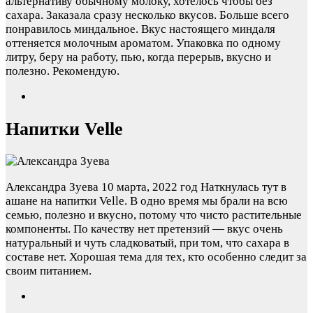
альтернативу обычному молоку, хотелось чтобы без
сахара. Заказала сразу несколько вкусов. Больше всего
понравилось миндальное. Вкус настоящего миндаля
оттеняется молочным ароматом. Упаковка по одному
литру, беру на работу, пью, когда перерыв, вкусно и
полезно. Рекомендую.
Напитки Velle
Александра Зуева
10 марта, 2022 год
Наткнулась тут в
ашане на напитки Velle. В одно время мы брали на всю
семью, полезно и вкусно, потому что чисто растительные
компоненты. По качеству нет претензий — вкус очень
натуральный и чуть сладковатый, при том, что сахара в
составе нет. Хорошая тема для тех, кто особенно следит за
своим питанием.