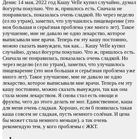
Денис
14 мая, 2022 год
Кашу Velle купил случайно, думал
йогурты покупаю. Что ж, пришлось есть. Сначала не
понравилась, показалась очень сладкой. Но через неделю
(ел по утрам), заметил, что улучшилось пищеварение (это
моя большая и серьёзная проблема уже много лет). Такое
улучшение, мне не давало не одно лекарство, которое
выписывали мне врачи. Теперь ем эту кашу постоянно,
можно сказать вынужден, так как…
Кашу Velle купил
случайно, думал йогурты покупаю. Что ж, пришлось есть.
Сначала не понравилась, показалась очень сладкой. Но
через неделю (ел по утрам), заметил, что улучшилось
пищеварение (это моя большая и серьёзная проблема уже
много лет). Такое улучшение, мне не давало не одно
лекарство, которое выписывали мне врачи. Теперь ем эту
кашу постоянно, можно сказать вынужден, так как она
стала моим лекарством. Я снова стал есть овощи и
фрукты, чего до этого делать не мог. Единственное, каша
для меня очень сладкая. Хорошо, если б появилась такая
каша совсем не сладкая, пусть немного солёная. И цена
бы может стала немного меньше). а так очень
рекомендую тем, у кого проблемы с ЖКТ.