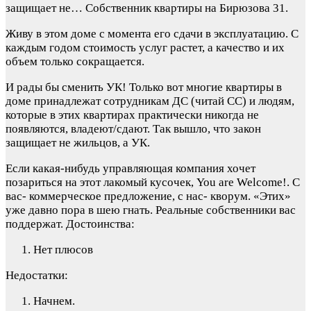
защищает не…
Собственник квартиры на Бирюзова 31.
Живу в этом доме с момента его сдачи в эксплуатацию. С
каждым годом стоимость услуг растет, а качество и их
объем только сокращается.
И рады бы сменить УК! Только вот многие квартиры в
доме принадлежат сотрудникам ДС (читай СС) и людям,
которые в этих квартирах практически никогда не
появляются, владеют/сдают. Так вышло, что закон
защищает не жильцов, а УК.
Если какая-нибудь управляющая компания хочет
позариться на этот лакомый кусочек, You are Welcome!. С
вас- коммерческое предложение, с нас- кворум. «Этих»
уже давно пора в шею гнать. Реальные собственники вас
поддержат.
Достоинства:
Нет плюсов
Недостатки:
Начнем.