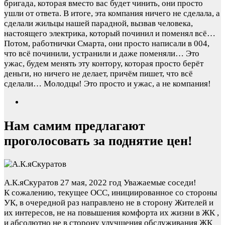
бригада, которая вместо вас будет чинить, они просто
ушли от ответа. В итоге, эта компания ничего не сделала, а
сделали жильцы нашей парадной, вызвав человека,
настоящего электрика, который починил и поменял всё…
Потом, работнички Смарта, они просто написали в 004,
что всё починили, устранили и даже поменяли… Это
ужас, будем менять эту контору, которая просто берёт
деньги, но ничего не делает, причём пишет, что всё
сделали… Молодцы! Это просто и ужас, а не компания!
Нам самим предлагают
проголосовать за поднятие цен!
А.К.яСкуратов
27 мая, 2022 год
Уважаемые соседи!
К сожалению, текущее ОСС, инициированное со стороны
УК, в очередной раз направлено не в сторону Жителей и
их интересов, не на повышения комфорта их жизни в ЖК ,
и абсолютно не в сторону улучшения обслуживания ЖК