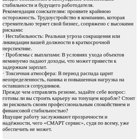
стабильности и будущего работодателя.
Рекомендация соискателям: проявите крайнюю
осторожность. Трудоустройство в компанию, которая
стремительно теряет свой бизнес, сопряжено с высокими
рисками:
· Нестабильность: Реальная угроза сокращения или
ликвидации вашей должности в краткосрочной
перспективе.
· Проблемы с выплатами: В условиях ухода объектов
неминуемо падают доходы, что может привести к
задержкам зарплат.
· Токсичная атмосфера: В период распада царит
неопределенность, паника и повышенная нагрузка на
оставшихся сотрудников.
Прежде чем отправлять резюме, задайте себе вопрос:
готовы ли вы строить карьеру на тонущем корабле? Стоит
ли рисковать своим профессиональным спокойствием и
финансовой стабильностью?
Ищущие работу заслуживают прозрачности и
надёжности, чего «СМАРТ сервис», судя по всему, уже
обеспечить не может.