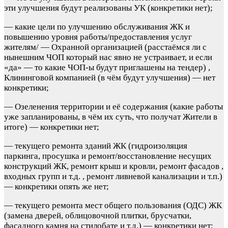
эти улучшения будут реализованы УК (конкретики нет);
— какие цели по улучшению обслуживания ЖК и
повышению уровня работы/предоставления услуг
жителям/ — Охранной организацией (расстаёмся ли с
нынешним ЧОП который нас явно не устраивает, и если
«да» — то какие ЧОП-ы будут приглашены на тендер) ,
Клининговой компанией (в чём будут улучшения) — нет
конкретики;
— Озеленения территории и её содержания (какие работы
уже запланированы, в чём их суть, что получат Жители в
итоге) — конкретики нет;
— текущего ремонта зданий ЖК (гидроизоляция
паркинга, просушка и ремонт/восстановление несущих
конструкций ЖК, ремонт крыш и кровли, ремонт фасадов ,
входных групп и т.д. , ремонт ливневой канализации и т.п.)
— конкретики опять же нет;
— текущего ремонта мест общего пользования (ОДС) ЖК
(замена дверей, облицовочной плитки, брусчатки,
фасадного камня на стилобате и т.д.) — конкретики нет;