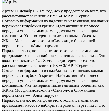
Артём
11 декабря, 2025 год
Хочу предостеречь всех, кто
рассматривает вакансии от УК «СМАРТ Сервис».
Согласно информации из надёжных источников, компания
переживает глубокий кризис. Идёт активный процесс
передачи управляемых домов другим управляющим
компаниям. Уже потеряны такие значимые объекты, как
ЖК на Мосфильмовской и «Символ», в ближайшей
перспективе — «Алые паруса».
Парадоксально, но на фоне этого коллапса компания
продолжает массово набирать персонал через hh.ru. Это
вводит соискателей…
Хочу предостеречь всех, кто
рассматривает вакансии от УК «СМАРТ Сервис».
Согласно информации из надёжных источников, компания
переживает глубокий кризис. Идёт активный процесс
передачи управляемых домов другим управляющим
компаниям. Уже потеряны такие значимые объекты, как
ЖК на Мосфильмовской и «Символ», в ближайшей
перспективе — «Алые паруса».
Парадоксально, но на фоне этого коллапса компания
продолжает массово набирать персонал через hh.ru. Это
вводит соискателей в заблуждение относительно