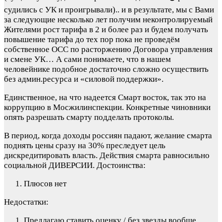
судились с УК и проигрывали).. и в результате, мы с Вами
за следующие несколько лет получим неконтролируемый
Жителями рост тарифа в 2 и более раз и будем получать
повышение тарифа до тех пор пока не проведём
собственное ОСС по расторжению Договора управления
и смене УК… А сами понимаете, что в нашем
человейнике подобное достаточно сложно осуществить
без админ.ресурса и «силовой поддержки».
Единственное, на что надеется Смарт восток, так это на
коррупцию в Мосжилинспекции. Конкретные чиновники
опять разрешать смарту подделать протоколы.
В период, когда доходы россиян падают, желание смарта
поднять цены сразу на 30% преследует цель
дискредитировать власть. Действия смарта равносильно
социальной ДИВЕРСИИ.
Достоинства:
Плюсов нет
Недостатки:
Предлагаю ставить оценку / без звезды вообще.