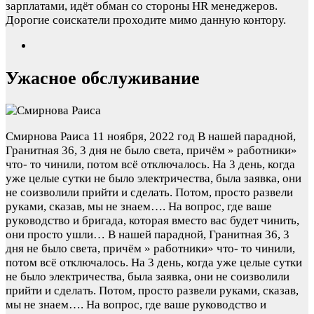
зарплатами, идёт обман со стороны HR менеджеров.
Дорогие соискатели проходите мимо данную контору.
Ужасное обслуживание
Смирнова Раиса
11 ноября, 2022 год
В нашей парадной,
Гранитная 36, 3 дня не было света, причём » работники»
что- то чинили, потом всё отключалось. На 3 день, когда
уже целые сутки не было электричества, была заявка, они
не соизволили прийти и сделать. Потом, просто развели
руками, сказав, мы не знаем…. На вопрос, где ваше
руководство и бригада, которая вместо вас будет чинить,
они просто ушли…
В нашей парадной, Гранитная 36, 3
дня не было света, причём » работники» что- то чинили,
потом всё отключалось. На 3 день, когда уже целые сутки
не было электричества, была заявка, они не соизволили
прийти и сделать. Потом, просто развели руками, сказав,
мы не знаем…. На вопрос, где ваше руководство и