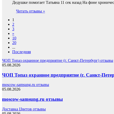
Дедушке помогает Татьяна 11 сек назад На фоне хрониче
Читать отзывы »
1
2
3
»
10
20
...
Последняя
ЧОП Топаз охранное предприятие (г. Санкт-Петербург) отзывы
05.08.2026
ЧОП Топаз охранное предприятие (г. Санкт-Пете
moscow-samsung.ru отзывы
05.08.2026
moscow-samsung.ru отзывы
Доставка Цветов отзывы
05.08.2026