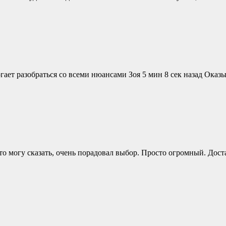
огает разобраться со всеми нюансами Зоя 5 мин 8 сек назад Ока
что могу сказать, очень порадовал выбор. Просто огромный. До