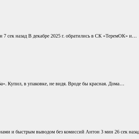
н 7 сек назад В декабре 2025 г. обратились в СК «ТеремОК» и…
ба». Купил, в упаковке, не видя. Вроде бы красная. Дома…
нами и быстрым выводом без комиссий Антон 3 мин 26 сек наз