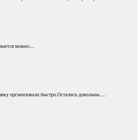
зывается можно…
ставку организовали быстро.Остались довольны.…