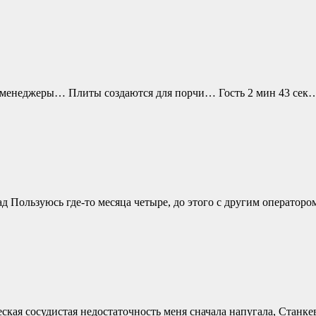
ь менеджеры… Плиты создаются для порчи… Гость 2 мин 43 сек
ад Пользуюсь где-то месяца четыре, до этого с другим оператор
ческая сосудистая недостаточность меня сначала напугала, Стан