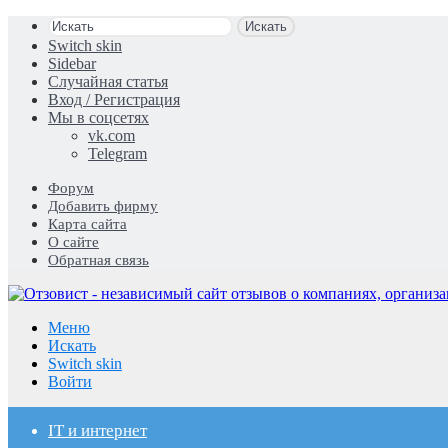
Искать
Switch skin
Sidebar
Случайная статья
Вход / Регистрация
Мы в соцсетях
vk.com
Telegram
Форум
Добавить фирму
Карта сайта
О сайте
Обратная связь
Меню
Искать
Switch skin
Войти
IT и интернет