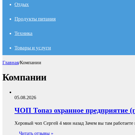
Отдых
Продукты питания
Техника
Товары и услуги
Главная
/
Компании
Компании
05.08.2026
ЧОП Топаз охранное предприятие (г
Херовый чоп Сергей 4 мин назад Зачем вы там работаете 
Читать отзывы »