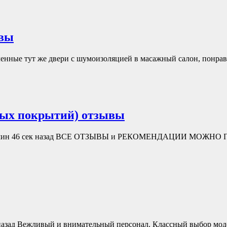
ывы
ленные тут же двери с шумоизоляцией в масажный салон, понра
ных покрытий) отзывы
 мин 46 сек назад ВСЕ ОТЗЫВЫ и РЕКОМЕНДАЦИИ МОЖН
 назад Вежливый и внимательный персонал. Классный выбор мо