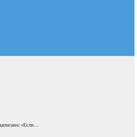
о написано: «Если…