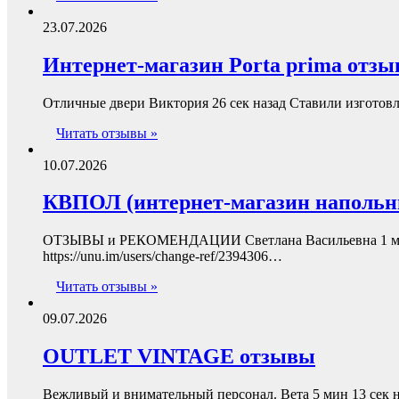
23.07.2026
Интернет-магазин Porta prima отз
Отличные двери Виктория 26 сек назад Ставили изготов
Читать отзывы »
10.07.2026
КВПОЛ (интернет-магазин наполь
ОТЗЫВЫ и РЕКОМЕНДАЦИИ Светлана Васильевна 1
https://unu.im/users/change-ref/2394306…
Читать отзывы »
09.07.2026
OUTLET VINTAGE отзывы
Вежливый и внимательный персонал. Вета 5 мин 13 сек