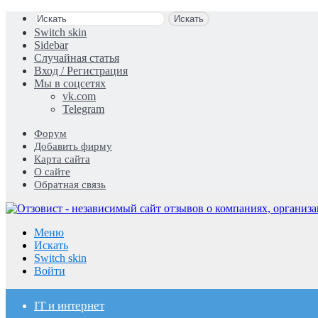
Искать
Switch skin
Sidebar
Случайная статья
Вход / Регистрация
Мы в соцсетях
vk.com
Telegram
Форум
Добавить фирму
Карта сайта
О сайте
Обратная связь
Меню
Искать
Switch skin
Войти
IT и интернет