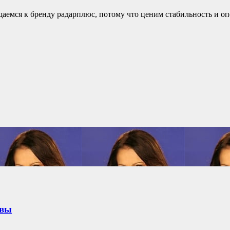
ащаемся к бренду радарплюс, потому что ценим стабильность и 
ывы