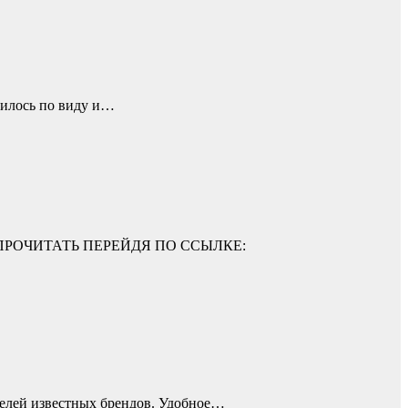
вилось по виду и…
О ПРОЧИТАТЬ ПЕРЕЙДЯ ПО ССЫЛКЕ:
делей известных брендов. Удобное…