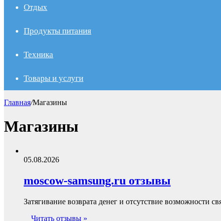
Отдых
Продукты питания
Техника
Товары и услуги
Главная
/
Магазины
Магазины
05.08.2026
moscow-samsung.ru отзывы
Затягивание возврата денег и отсутствие возможности св
Читать отзывы »