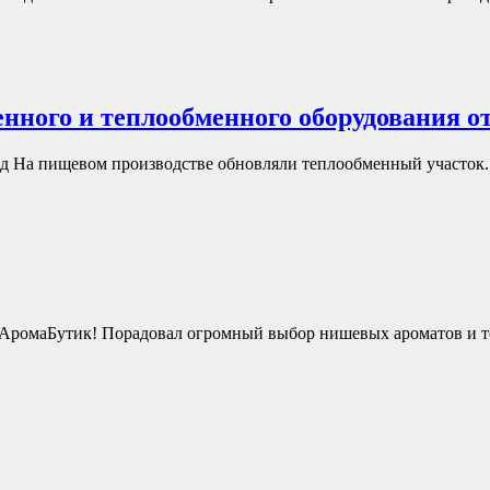
ого и теплообменного оборудования о
д На пищевом производстве обновляли теплообменный участок.
я АромаБутик! Порадовал огромный выбор нишевых ароматов и т