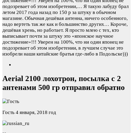
достижение»!!! Уверен на 100%, что ни один японец не
подозревает об этом изобретении,…
Я такую лабуду брал
летом 2017 года назад по 150 р за штуку в обычном
магазине. Обычная дешёвая антенна, ничего особенного,
надо вертеть так же как и большинство других… Короче,
дешёвая хрень, но работает. Я просто млею с тех, кто
выписывает почти за штуку это «японское научное
достижение»!!! Уверен на 100%, что ни один японец не
подозревает об этом изобретении, в лучшем случае это
изобрели наши китайские братья где-либо в Подольске)))
Aerial 2100 лохотрон, посылка с 2
антенами 500 гр отправил обратно
Гость
4 января, 2018 год