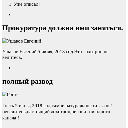
Уже описал!
Прокуратура должна ими заняться.
Ушаков Евгений
5 июля, 2018 год
Это лохотрон,не
ведитесь.
полный развод
Гость
5 июля, 2018 год
самое натуральное га…..но！
неведитесь,настоящий лохотрон,неловит ни одного
канала！