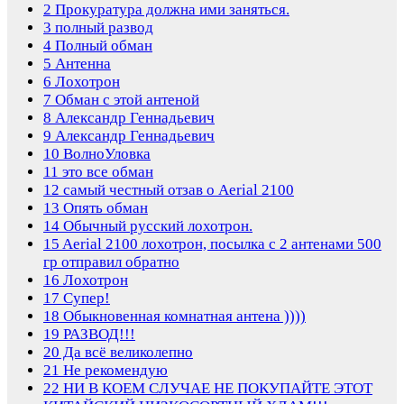
2
Прокуратура должна ими заняться.
3
полный развод
4
Полный обман
5
Антенна
6
Лохотрон
7
Обман с этой антеной
8
Александр Геннадьевич
9
Александр Геннадьевич
10
ВолноУловка
11
это все обман
12
самый честный отзав о Aerial 2100
13
Опять обман
14
Обычный русский лохотрон.
15
Aerial 2100 лохотрон, посылка с 2 антенами 500
гр отправил обратно
16
Лохотрон
17
Супер!
18
Обыкновенная комнатная антена ))))
19
РАЗВОД!!!
20
Да всё великолепно
21
Не рекомендую
22
НИ В КОЕМ СЛУЧАЕ НЕ ПОКУПАЙТЕ ЭТОТ