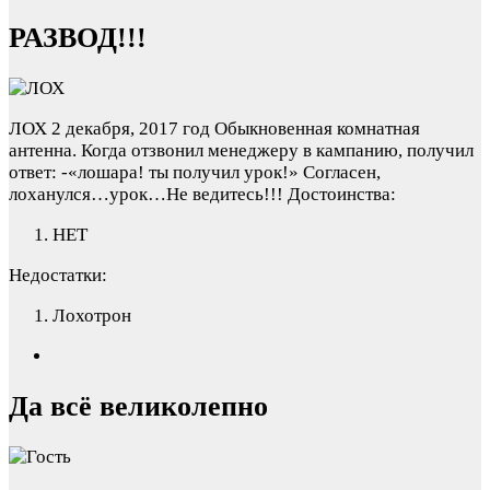
РАЗВОД!!!
ЛОХ
2 декабря, 2017 год
Обыкновенная комнатная
антенна. Когда отзвонил менеджеру в кампанию, получил
ответ: -«лошара! ты получил урок!» Согласен,
лоханулся…урок…Не ведитесь!!!
Достоинства:
НЕТ
Недостатки:
Лохотрон
Да всё великолепно