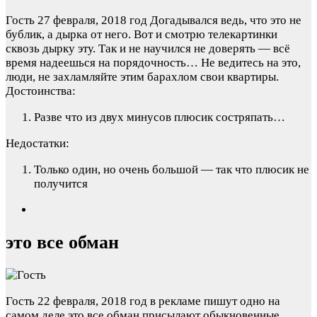
Гость
27 февраля, 2018 год
Догадывался ведь, что это не
бублик, а дырка от него. Вот и смотрю телекартинки
сквозь дырку эту. Так и не научился не доверять — всё
время надеешься на порядочность… Не ведитесь на это,
люди, не захламляйте этим барахлом свои квартиры.
Достоинства:
Разве что из двух минусов плюсик состряпать…
Недостатки:
Только один, но очень большой — так что плюсик не
получится
это все обман
Гость
22 февраля, 2018 год
в рекламе пишут одно на
самом деле это все обман присылают обыкновенные