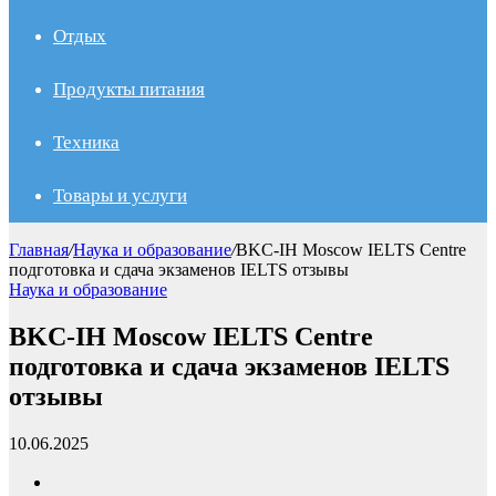
Отдых
Продукты питания
Техника
Товары и услуги
Главная
/
Наука и образование
/
BKC-IH Moscow IELTS Centre
подготовка и сдача экзаменов IELTS отзывы
Наука и образование
BKC-IH Moscow IELTS Centre
подготовка и сдача экзаменов IELTS
отзывы
10.06.2025