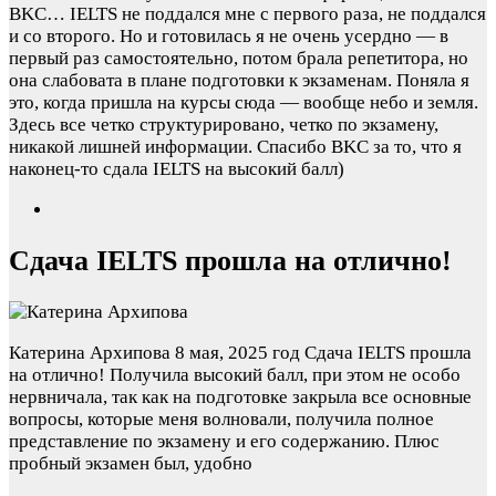
BKC…
IELTS не поддался мне с первого раза, не поддался
и со второго. Но и готовилась я не очень усердно — в
первый раз самостоятельно, потом брала репетитора, но
она слабовата в плане подготовки к экзаменам. Поняла я
это, когда пришла на курсы сюда — вообще небо и земля.
Здесь все четко структурировано, четко по экзамену,
никакой лишней информации. Спасибо BKC за то, что я
наконец-то сдала IELTS на высокий балл)
Сдача IELTS прошла на отлично!
Катерина Архипова
8 мая, 2025 год
Сдача IELTS прошла
на отлично! Получила высокий балл, при этом не особо
нервничала, так как на подготовке закрыла все основные
вопросы, которые меня волновали, получила полное
представление по экзамену и его содержанию. Плюс
пробный экзамен был, удобно