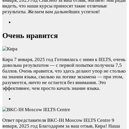
января, 2025 год
Спасибо за ваш отзыв, Матвей! Мы рады
видеть, что наши курсы приносят такие отличные
результаты. Желаем вам дальнейших успехов!
Очень нравится
Кира
7 января, 2025 год
Готовилась с ними к IELTS, очень
довольна результатом — с первой попытки получила 7,5
баллов. Очень нравится, что здесь делают упор не столько
на знании языка, сколько на логике экзамена — при этом,
разумеется, ничто не остается без внимания. Это
эффективнее, чем просто качать знание языка.
Ответ представителя BKC-IH Moscow IELTS Centre
9
января, 2025 год
Благодарим за ваш отзыв, Кира! Наша