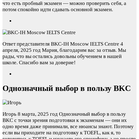
что есть пробный экзамен — можно проверить себя, а
потом спокойно идти сдавать основной экзамен.
Ответ представителя BKC-IH Moscow IELTS Centre
4
апреля, 2025 год
Мария, благодарим вас за отзыв. Мы
рады, что вы остались довольны обучением в нашей
школе. Спасибо вам за доверие!
Однозначный выбор в пользу BKC
Игорь
8 марта, 2025 год
Однозначный выбор в пользу
BKC с точки зрения подготовки к экзаменам — они их
одно время даже принимали, все нюансы знают. Поэтому
если вы приходите на подготовку к TOEFL, как я, то
готовитесь к TOEFL и изучаете его специфику, а не просто