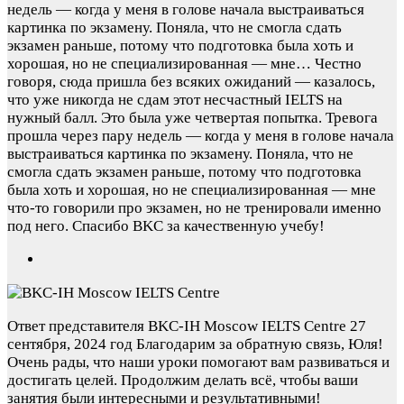
недель — когда у меня в голове начала выстраиваться
картинка по экзамену. Поняла, что не смогла сдать
экзамен раньше, потому что подготовка была хоть и
хорошая, но не специализированная — мне…
Честно
говоря, сюда пришла без всяких ожиданий — казалось,
что уже никогда не сдам этот несчастный IELTS на
нужный балл. Это была уже четвертая попытка. Тревога
прошла через пару недель — когда у меня в голове начала
выстраиваться картинка по экзамену. Поняла, что не
смогла сдать экзамен раньше, потому что подготовка
была хоть и хорошая, но не специализированная — мне
что-то говорили про экзамен, но не тренировали именно
под него. Спасибо BKC за качественную учебу!
Ответ представителя BKC-IH Moscow IELTS Centre
27
сентября, 2024 год
Благодарим за обратную связь, Юля!
Очень рады, что наши уроки помогают вам развиваться и
достигать целей. Продолжим делать всё, чтобы ваши
занятия были интересными и результативными!