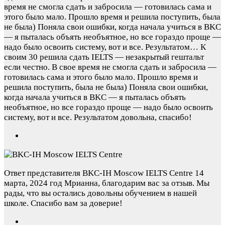
время не смогла сдать и забросила — готовилась сама и
этого было мало. Прошло время и решила поступить, была
не была) Поняла свои ошибки, когда начала учиться в BKC
— я пыталась объять необъятное, но все гораздо проще —
надо было освоить систему, вот и все. Результатом…
К
своим 30 решила сдать IELTS — незакрытый гештальт
если честно. В свое время не смогла сдать и забросила —
готовилась сама и этого было мало. Прошло время и
решила поступить, была не была) Поняла свои ошибки,
когда начала учиться в BKC — я пыталась объять
необъятное, но все гораздо проще — надо было освоить
систему, вот и все. Результатом довольна, спасибо!
Ответ представителя BKC-IH Moscow IELTS Centre
14
марта, 2024 год
Мрианна, благодарим вас за отзыв. Мы
рады, что вы остались довольны обучением в нашей
школе. Спасибо вам за доверие!