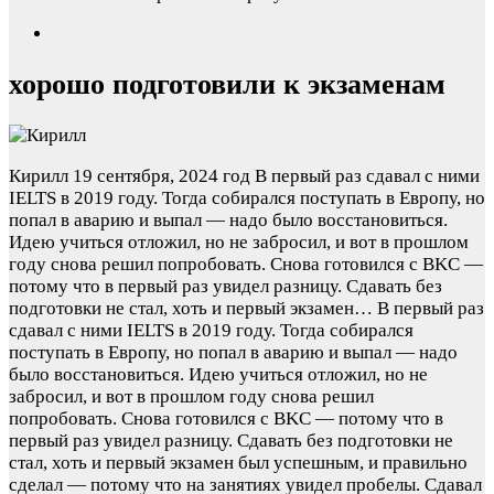
хорошо подготовили к экзаменам
Кирилл
19 сентября, 2024 год
В первый раз сдавал с ними
IELTS в 2019 году. Тогда собирался поступать в Европу, но
попал в аварию и выпал — надо было восстановиться.
Идею учиться отложил, но не забросил, и вот в прошлом
году снова решил попробовать. Снова готовился с BKC —
потому что в первый раз увидел разницу. Сдавать без
подготовки не стал, хоть и первый экзамен…
В первый раз
сдавал с ними IELTS в 2019 году. Тогда собирался
поступать в Европу, но попал в аварию и выпал — надо
было восстановиться. Идею учиться отложил, но не
забросил, и вот в прошлом году снова решил
попробовать. Снова готовился с BKC — потому что в
первый раз увидел разницу. Сдавать без подготовки не
стал, хоть и первый экзамен был успешным, и правильно
сделал — потому что на занятиях увидел пробелы. Сдавал