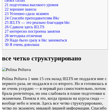
своих силах
21
подготовка высокого уровня
22
хорошие шансы
23
Успешно сдала экзамен
24
Спасибо преподавателям Bkc
25
IELTS — это реально благодаря bkc
26
Сдавала здесь IELTS
27
интересно построены занятия
28
методика отличная
29
Надо было сразу в bkc заниматься
30
Я очень довольна
все четко структурировано
Polina Poltava
1 мин 15 сек назад
IELTS не поддался мне с
первого раза, не поддался и со второго. Но и готовилась я
не очень усердно — в первый раз самостоятельно, потом
брала репетитора, но она слабовата в плане подготовки к
экзаменам. Поняла я это, когда пришла на курсы сюда —
вообще небо и земля. Здесь все четко структурировано,
четко по экзамену, никакой лишней информации. Спасибо