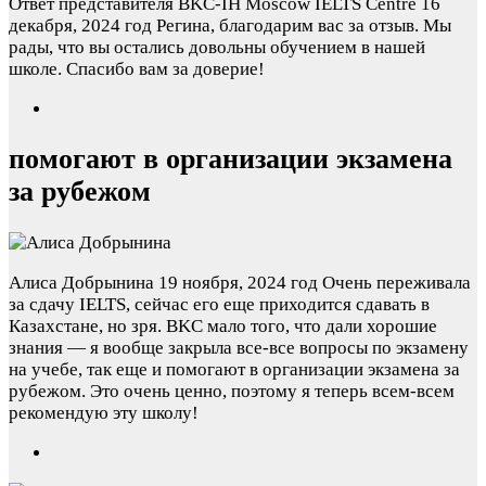
Ответ представителя BKC-IH Moscow IELTS Centre
16
декабря, 2024 год
Регина, благодарим вас за отзыв. Мы
рады, что вы остались довольны обучением в нашей
школе. Спасибо вам за доверие!
помогают в организации экзамена
за рубежом
Алиса Добрынина
19 ноября, 2024 год
Очень переживала
за сдачу IELTS, сейчас его еще приходится сдавать в
Казахстане, но зря. BKC мало того, что дали хорошие
знания — я вообще закрыла все-все вопросы по экзамену
на учебе, так еще и помогают в организации экзамена за
рубежом. Это очень ценно, поэтому я теперь всем-всем
рекомендую эту школу!