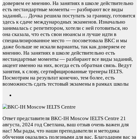
доверяем ее мнению. На занятиях в школе действительно
есть нестандартные моменты — разбирают все виды
заданий,…
Дочка решила поступать за границу, готовится
здесь к сдаче международных экзаменов. Изначально
занималась с репетитором, хотели с ней готовиться, но
она сказала, что есть свои нюансы и лучше идти в
специализированное место — посоветовала BKC и мы
даже больше не искали варианты, так как доверяем ее
мнению. На занятиях в школе действительно есть
нестандартные моменты — разбирают все виды заданий,
акцент именно на них, всегда есть обратная связь. Ведут
занятия, к слову, сертифицированные тренеры IELTS.
Посмотрим на результат конечно, тем более, есть
возможность сдать тестовый экзамены в рамках школы
Ответ представителя BKC-IH Moscow IELTS Centre
21
августа, 2024 год
Светлана, ваш отзыв очень важен для
нас! Мы рады, что наши преподаватели и методика
обучения оказались полезными для вас. Благодарим вас за