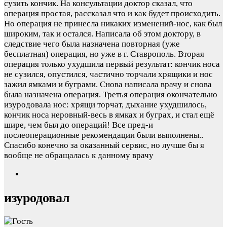
сузить кончик. На консультации доктор сказал, что
операция простая, рассказал что и как будет происходить.
Но операция не принесла никаких изменений-нос, как был
широким, так и остался. Написала об этом доктору, в
следствие чего была назначена повторная (уже
бесплатная) операция, но уже в г. Ставрополь. Вторая
операция только ухудшила первый результат: кончик носа
не сузился, опустился, частично торчали хрящики и нос
зажил ямками и буграми. Снова написала врачу и снова
была назначена операция. Третья операция окончательно
изуродовала нос: хрящи торчат, дыхание ухудшилось,
кончик носа неровный-весь в ямках и буграх, и стал ещё
шире, чем был до операций! Все пред-и
послеоперационные рекомендации были выполнены..
Спасибо конечно за оказанный сервис, но лучше бы я
вообще не обращалась к данному врачу
изуродовал