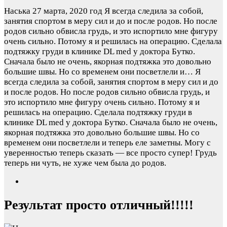
Наська
27 марта, 2020 год
Я всегда следила за собой,
занятия спортом в меру сил и до и после родов. Но после
родов сильно обвисла грудь, и это испортило мне фигуру
очень сильно. Потому я и решилась на операцию. Сделала
подтяжку груди в клинике DL med у доктора Бутко.
Сначала было не очень, якорная подтяжка это довольно
большие швы. Но со временем они посветлели и…
Я
всегда следила за собой, занятия спортом в меру сил и до
и после родов. Но после родов сильно обвисла грудь, и
это испортило мне фигуру очень сильно. Потому я и
решилась на операцию. Сделала подтяжку груди в
клинике DL med у доктора Бутко. Сначала было не очень,
якорная подтяжка это довольно большие швы. Но со
временем они посветлели и теперь еле заметны. Могу с
уверенностью теперь сказать — все просто супер! Грудь
теперь ни чуть, не хуже чем была до родов.
Результат просто отличный!!!!!