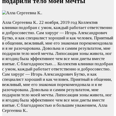
подарили тело моей мечты
Алла Сергеевна К..
22 ноября, 2019 год
Коллектив
клиники подобран с умом, каждый работает ответственно
и добросовестно. Сам хирург — Игорь Александрович
Бутко, и как специалист хороший и как человек. Приятный
в общении, вежливый, мне его знакомая порекомендовала
и я не разочарована. Довольна и самим результатом, мне
подарили тело моей мечты. Липосакция зоны живота, ног
и ягодиц была эффективнее чем все мои диеты вместе
взятые. С благодарностью…
Коллектив клиники подобран
с умом, каждый работает ответственно и добросовестно.
Сам хирург — Игорь Александрович Бутко, и как
специалист хороший и как человек. Приятный в общении,
вежливый, мне его знакомая порекомендовала и я не
разочарована. Довольна и самим результатом, мне
подарили тело моей мечты. Липосакция зоны живота, ног
и ягодиц была эффективнее чем все мои диеты вместе
взятые. С благодарностью и большим уважением, Алла
Сергеевна К..