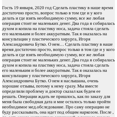
Гость
19 января, 2020 год
Сделать пластику в наше время
достаточно просто, вопрос только в том где и у кого
делать и где взять необходимую сумму, все же любая
операция стоит не маленьких денег. Два года я собиралась
духом и копила на пластику носа, задача стояла сделать
его маленьким и более аккуратным. Так я оказалась на
консультации у пластического хирурга, Игоря
Александровича Бутко. О нем…
Сделать пластику в наше
время достаточно просто, вопрос только в том где и у кого
делать и где взять необходимую сумму, все же любая
операция стоит не маленьких денег. Два года я собиралась
духом и копила на пластику носа, задача стояла сделать
его маленьким и более аккуратным. Так я оказалась на
консультации у пластического хирурга, Игоря
Александровича Бутко. О нем я наслышана, очень
хорошие отзывы, потому к нему сразу. Мы вместе
определили проблему и доктор сказал как будем ее
решать. Операции ждать не пришлось, как по заказу для
меня была свободная дата и мне осталось только пройти
необходимое мед.обследование. Про саму операцию не
буду рассказывать, она идет под общим наркозом. После ,