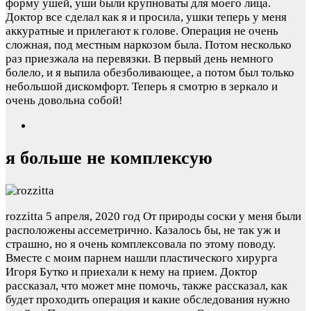
форму ушей, уши были крупноваты для моего лица.
Доктор все сделал как я и просила, ушки теперь у меня
аккуратные и прилегают к голове. Операция не очень
сложная, под местным наркозом была. Потом несколько
раз приезжала на перевязки. В первый день немного
болело, и я выпила обезболивающее, а потом был только
небольшой дискомфорт. Теперь я смотрю в зеркало и
очень довольна собой!
я больше не комплексую
rozzitta
5 апреля, 2020 год
От природы соски у меня были
расположены ассеметрично. Казалось бы, не так уж и
страшно, но я очень комплексовала по этому поводу.
Вместе с моим парнем нашли пластического хирурга
Игоря Бутко и приехали к нему на прием. Доктор
рассказал, что может мне помочь, также рассказал, как
будет проходить операция и какие обследования нужно