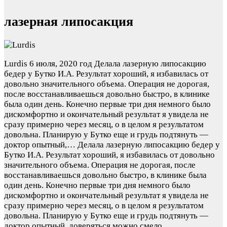
лазерная липосакция
Lurdis
6 июля, 2020 год
Делала лазерную липосакцию
бедер у Бутко И.А. Результат хороший, я избавилась от
довольно значительного объема. Операция не дорогая,
после восстанавливаешься довольно быстро, в клинике
была один день. Конечно первые три дня немного было
дискомфортно и окончательный результат я увидела не
сразу примерно через месяц, о в целом я результатом
довольна. Планирую у Бутко еще и грудь подтянуть —
доктор опытный,…
Делала лазерную липосакцию бедер у
Бутко И.А. Результат хороший, я избавилась от довольно
значительного объема. Операция не дорогая, после
восстанавливаешься довольно быстро, в клинике была
один день. Конечно первые три дня немного было
дискомфортно и окончательный результат я увидела не
сразу примерно через месяц, о в целом я результатом
довольна. Планирую у Бутко еще и грудь подтянуть —
доктор опытный, доверяться можно смело.