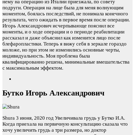
нему на операцию из Италии приезжала, по совету
подруги. Операция на лице была для меня волнующим
моментом, боялась последствий, не понимала конечного
результата, чего ожидать в первое время после операции.
Игорь Александрович исчерпывающе пояснил все
моменты, и о ходе операции и о периоде реабилитации
рассказал и даже объяснил как изменится лицо после
блефаропластики. Теперь я вижу себя в зеркале гораздо
моложе, но при этом не изменились основные черты,
индивидуальность. Моя проблема была
квалифицированно решена, минимальные вмешательства
с максимальным эффектом.
Бутко Игорь Александрович
Shura
3 июня, 2020 год
Увеличивала грудь у Бутко И.А.
Когда приехала на первичную консультацию сказала что
хочу увеличить грудь а три размера, но доктор