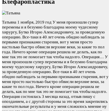
Блефаропластика
Татьяна
1 ноября, 2019 год
У меня произошли супер
перемены и я безумно благодарна моему чудесному
хирургу, Бутко Игорю Александровичу, за проведенную
операцию. Все-таки в 40 лет очень обидно наблюдать за
первыми признаками старения, вот у меня просто
настолько быстро обвисли верхние веки, за какие то пол
года. Ничего кроме операции решила не делать, как по
мне так это не помогает так чтобы надолго. Операция…
У
меня произошли супер перемены и я безумно благодарна
моему чудесному хирургу, Бутко Игорю Александровичу,
за проведенную операцию. Все-таки в 40 лет очень
обидно наблюдать за первыми признаками старения, вот у
меня просто настолько быстро обвисли верхние веки, за
какие то пол года. Ничего кроме операции решила не
делать, как по мне так это не помогает так чтобы надолго.
Операция состоялась 3 месяца назад, отзыв пишу с
опозданием, а с другой стороны за это время закрепились
окончательные результаты и у меня сложилось мнение ну