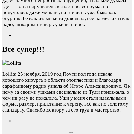
да, есть много неприятных ощущений, я вначале думала
где — то на пару недель выпасть из социума, но
получилось даже меньше, на 5-й день уже была как
огурчик. Результатами мега довольна, все на местах и как
надо, шикарный теперь у меня носик.
Все супер!!!
Lollita
25 ноября, 2019 год
Почти пол года искала
хорошего хирурга в области отопластики и благодаря
сарафанному радио узнала об Игоре Александровиче. Я к
нему за своими ушками специально из Тулы приезжала, о
чём ни разу не пожалела. Уши у меня стали идеальными,
форма, размер, прилегание к черепу, всё как по золотому
стандарту. Спасибо доктору за его труд и мастерство.