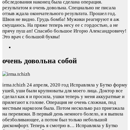
обследования наконец была сделана операция.
результатом я очень довольна. Специально не писала
отзыв ждала окончательного результата. Прошел год.
Швов не видно. Грудь бомба! Мужики реагируют я аж
смущаюсь. На пряже теперь несу ее с гордостью, а не
прячу пуш ап! Спасибо большое Игорю Александровичу!
Это врач с большой буквы!
очень довольна собой
irma.tchizh
24 апреля, 2020 год
Исправляла у Бутко форму
ушей, уши были крупноваты для моего лица. Доктор все
сделал как я и просила, ушки теперь у меня аккуратные и
прилегают к голове. Операция не очень сложная, под
местным наркозом была. Потом несколько раз приезжала
на перевязки. В первый день немного болело, и я выпила
обезболивающее, а потом был только небольшой
дискомфорт. Теперь я смотрю в…
Исправляла у Бутко