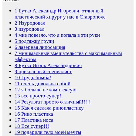
1
Бутко Александр Игоревич, отличный
пластический хирург у нас в Ставрополе
2
Изуродовал
3
изуродовал
4
мне повезло, что я попала в эти руки
5
подтяжку груди
6
лазерная липосакция
7
минимальные вмешательства с максимальным
эффектом
8
Бутко Игорь Александрович
9
прекрасный специалист
10
Грудь бомба!
11
очень довольна собой
12
я больше не комплексую
13
все просто супер!
14
Результат просто отличный!!!!!
15
Как я сделала ринопластику
16
Рино пластика
17
Пластика носа
18
Все супер!!!
19
подарили тело моей мечты