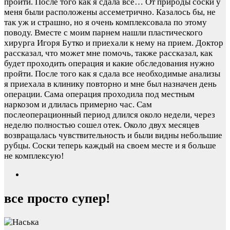
пройти. После того как я сдала все…
От природы соски у
меня были расположены ассеметрично. Казалось бы, не
так уж и страшно, но я очень комплексовала по этому
поводу. Вместе с моим парнем нашли пластического
хирурга Игоря Бутко и приехали к нему на прием. Доктор
рассказал, что может мне помочь, также рассказал, как
будет проходить операция и какие обследования нужно
пройти. После того как я сдала все необходимые анализы
я приехала в клинику повторно и мне был назначен день
операции. Сама операция проходила под местным
наркозом и длилась примерно час. Сам
послеоперационный период длился около недели, через
неделю полностью сошел отек. Около двух месяцев
возвращалась чувствительность и были видны небольшие
рубцы. Соски теперь каждый на своем месте и я больше
не комплексую!
все просто супер!