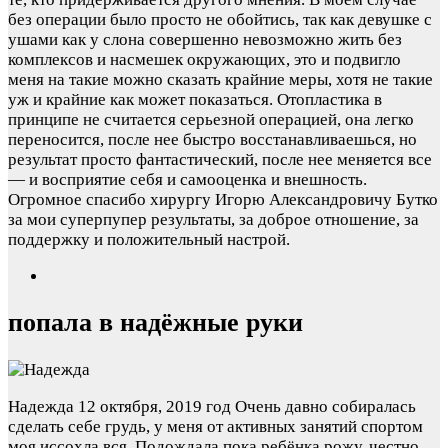
без операции было просто не обойтись, так как девушке с
ушами как у слона совершенно невозможно жить без
комплексов и насмешек окружающих, это и подвигло
меня на такие можно сказать крайние меры, хотя не такие
уж и крайние как может показаться. Отопластика в
принципе не считается серьезной операцией, она легко
переносится, после нее быстро восстанавливаешься, но
результат просто фантастический, после нее меняется все
— и восприятие себя и самооценка и внешность.
Огромное спасибо хирургу Игорю Александровичу Бутко
за мои суперпупер результаты, за доброе отношение, за
поддержку и положительный настрой.
попала в надёжные руки
Надежда
12 октября, 2019 год
Очень давно собиралась
сделать себе грудь, у меня от активных занятий спортом
моя иссохла вся. Подождала пока ребёнка рожу, честно