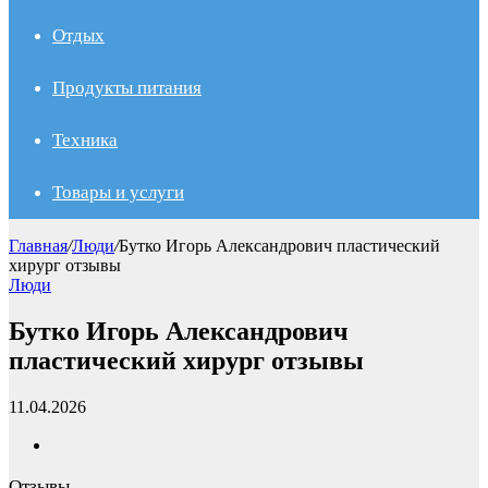
Отдых
Продукты питания
Техника
Товары и услуги
Главная
/
Люди
/
Бутко Игорь Александрович пластический
хирург отзывы
Люди
Бутко Игорь Александрович
пластический хирург отзывы
11.04.2026
Отзывы