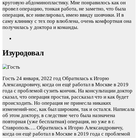
круговую абдоминопластику. Мне понравилось как он
провел операцию, тонкая работа, не заметно, что была
операция, все нивелировал, имею ввиду шовчики. И в
саму клинику с тех пор влюблена, очень комфортная она
получилась у доктора и команды.
Изуродовал
Гость
24 января, 2022 год
Обратилась к Игорю
Александровичу, когда он ещё работал в Москве в 2019
года с проблемой сузить кончик. На консультации доктор
сказал, что операция простая, рассказал что и как будет
происходить. Но операция не принесла никаких
изменений-нос, как был широким, так и остался. Написала
об этом доктору, в следствие чего была назначена
повторная (уже бесплатная) операция, но уже в г.
Ставрополь….
Обратилась к Игорю Александровичу,
когда он ещё работал в Москве в 2019 года с проблемой