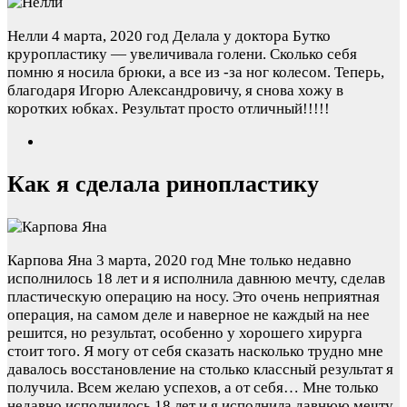
Нелли
4 марта, 2020 год
Делала у доктора Бутко
круропластику — увеличивала голени. Сколько себя
помню я носила брюки, а все из -за ног колесом. Теперь,
благодаря Игорю Александровичу, я снова хожу в
коротких юбках. Результат просто отличный!!!!!
Как я сделала ринопластику
Карпова Яна
3 марта, 2020 год
Мне только недавно
исполнилось 18 лет и я исполнила давнюю мечту, сделав
пластическую операцию на носу. Это очень неприятная
операция, на самом деле и наверное не каждый на нее
решится, но результат, особенно у хорошего хирурга
стоит того. Я могу от себя сказать насколько трудно мне
давалось восстановление на столько классный результат я
получила. Всем желаю успехов, а от себя…
Мне только
недавно исполнилось 18 лет и я исполнила давнюю мечту,