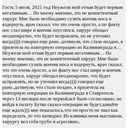
Гость
5 июля, 2021 год
Неужели мой отзыв будет первым
негативным… По моему мнению, это не компетентный
хирург. Мне было необходимо сузить кончик носа и
вздернуть, врач сказал, что это очень просто, а по факту
нос стал шире и кончик опустился, хирург обещал
неоднократно, что будет исправлять, но не уточнил
когда)))) говорил еще рано..дотянули, что стало поздно, я
прилетела на повторную операцию из Калининграда в…
Неужели мой отзыв будет первым негативным… По
моему мнению, это не компетентный хирург. Мне было
необходимо сузить кончик носа и вздернуть, врач сказал,
что это очень просто, а по факту нос стал шире и кончик
опустился, хирург обещал неоднократно, что будет
исправлять, но не уточнил когда)))) говорил еще
рано..дотянули, что стало поздно, я прилетела на
повторную операцию из Калининграда в Ставрополь
через 13 месяцев после первой,всё было согласовано, но
войдя в палату Бутко сказал-операции не будет,давайте
еще ждать))) мне показалось,что он просто не знал как
переделать ,то что натворил. Из клиники меня выставили,
хирургу вел себя грубо и агресивно..