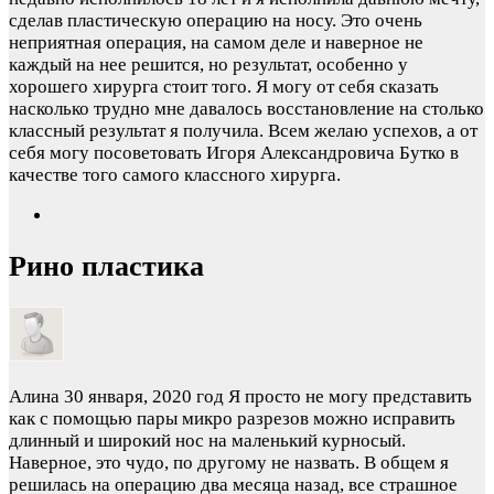
сделав пластическую операцию на носу. Это очень
неприятная операция, на самом деле и наверное не
каждый на нее решится, но результат, особенно у
хорошего хирурга стоит того. Я могу от себя сказать
насколько трудно мне давалось восстановление на столько
классный результат я получила. Всем желаю успехов, а от
себя могу посоветовать Игоря Александровича Бутко в
качестве того самого классного хирурга.
Рино пластика
Алина
30 января, 2020 год
Я просто не могу представить
как с помощью пары микро разрезов можно исправить
длинный и широкий нос на маленький курносый.
Наверное, это чудо, по другому не назвать. В общем я
решилась на операцию два месяца назад, все страшное