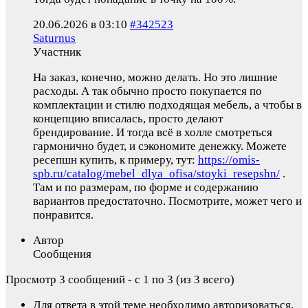
20.06.2026 в 03:10
#342523
Saturnus
Участник
На заказ, конечно, можно делать. Но это лишние
расходы. А так обычно просто покупается по
комплектации и стилю подходящая мебель, а чтобы в
концепцию вписалась, просто делают
брендирование. И тогда всё в холле смотреться
гармонично будет, и сэкономите денежку. Можете
ресепшн купить, к примеру, тут:
https://omis-
spb.ru/catalog/mebel_dlya_ofisa/stoyki_resepshn/
.
Там и по размерам, по форме и содержанию
вариантов предостаточно. Посмотрите, может чего и
понравится.
Автор
Сообщения
Просмотр 3 сообщений - с 1 по 3 (из 3 всего)
Для ответа в этой теме необходимо авторизоваться.