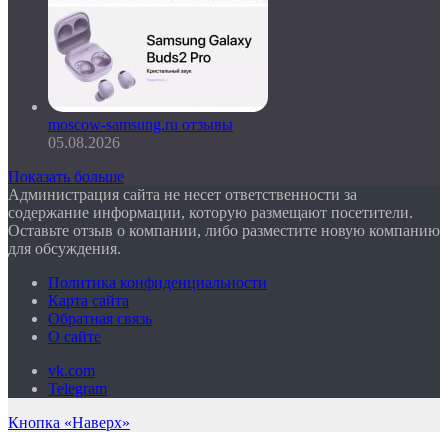
moscow-samsung.ru отзывы
05.08.2026
Показать больше
Администрация сайта не несет ответственности за
содержание информации, которую размещают посетители.
Оставьте отзыв о компании, либо разместите новую компанию
для обсуждения.
Политика конфиденциальности
Карта сайта
Обратная связь
О сайте
vk.com
Telegram
Кнопка «Наверх»