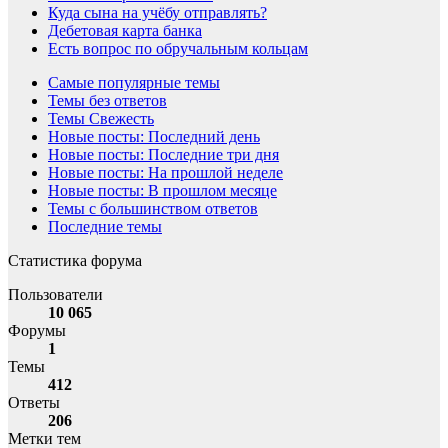
Куда сына на учёбу отправлять?
Дебетовая карта банка
Есть вопрос по обручальным кольцам
Самые популярные темы
Темы без ответов
Темы Свежесть
Новые посты: Последний день
Новые посты: Последние три дня
Новые посты: На прошлой неделе
Новые посты: В прошлом месяце
Темы с большинством ответов
Последние темы
Статистика форума
Пользователи
10 065
Форумы
1
Темы
412
Ответы
206
Метки тем