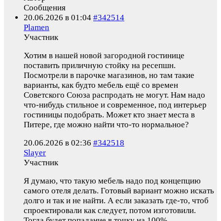
Сообщения
20.06.2026 в 01:04
#342514
Plamen
Участник
Хотим в нашей новой загородной гостинице
поставить приличную стойку на ресепшн.
Посмотрели в парочке магазинов, но там такие
варианты, как будто мебель ещё со времен
Советского Союза распродать не могут. Нам надо
что-нибудь стильное и современное, под интерьер
гостиницы подобрать. Может кто знает места в
Питере, где можно найти что-то нормальное?
20.06.2026 в 02:36
#342518
Slayer
Участник
Я думаю, что такую мебель надо под концепцию
самого отеля делать. Готовый вариант можно искать
долго и так и не найти. А если заказать где-то, чтоб
спроектировали как следует, потом изготовили.
Тогда будет попадание в точку на 100%.