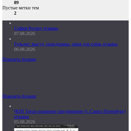
89
Пустые метки тем
2
София Ротару отзывы
07.08.2026
Гульдог: выгул, передержка, няня для собак отзывы
06.08.2026
Показать больше
Показать больше
ЧОП Топаз охранное предприятие (г. Санкт-Петербург)
отзывы
05.08.2026