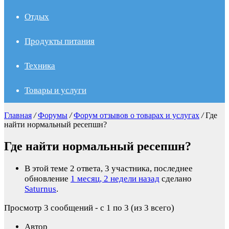
Отдых
Продукты питания
Техника
Товары и услуги
Главная
/
Форумы
/
Форум отзывов о товарах и услугах
/
Где
найти нормальный ресепшн?
Где найти нормальный ресепшн?
В этой теме 2 ответа, 3 участника, последнее
обновление
1 месяц, 2 недели назад
сделано
Saturnus
.
Просмотр 3 сообщений - с 1 по 3 (из 3 всего)
Автор