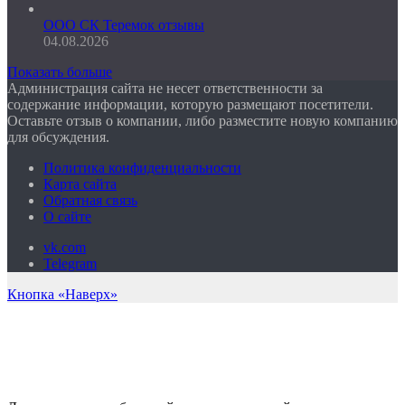
ООО СК Теремок отзывы
04.08.2026
Показать больше
Администрация сайта не несет ответственности за
содержание информации, которую размещают посетители.
Оставьте отзыв о компании, либо разместите новую компанию
для обсуждения.
Политика конфиденциальности
Карта сайта
Обратная связь
О сайте
vk.com
Telegram
Кнопка «Наверх»