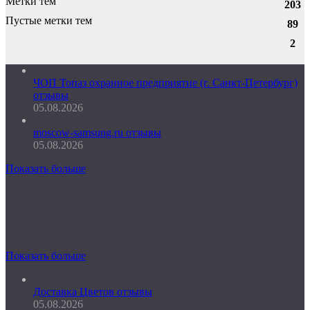
Метки тем
203
Пустые метки тем
89
2
ЧОП Топаз охранное предприятие (г. Санкт-Петербург)
отзывы
05.08.2026
moscow-samsung.ru отзывы
05.08.2026
Показать больше
Показать больше
Доставка Цветов отзывы
05.08.2026