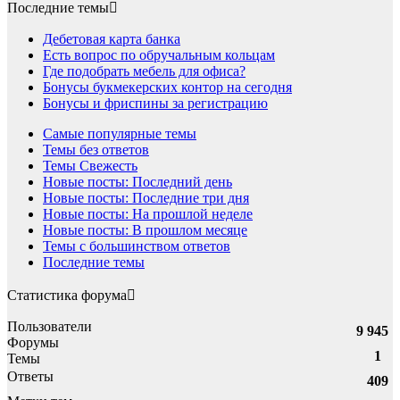
Последние темы
Дебетовая карта банка
Есть вопрос по обручальным кольцам
Где подобрать мебель для офиса?
Бонусы букмекерских контор на сегодня
Бонусы и фриспины за регистрацию
Самые популярные темы
Темы без ответов
Темы Свежесть
Новые посты: Последний день
Новые посты: Последние три дня
Новые посты: На прошлой неделе
Новые посты: В прошлом месяце
Темы с большинством ответов
Последние темы
Статистика форума
Пользователи
9 945
Форумы
1
Темы
Ответы
409