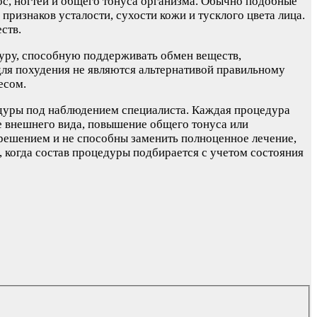
ос, ногтей и общего тонуса организма. Обычно подобные
изнаков усталости, сухости кожи и тусклого цвета лица.
ств.
уру, способную поддерживать обмен веществ,
для похудения не являются альтернативой правильному
есом.
едуры под наблюдением специалиста. Каждая процедура
е внешнего вида, повышение общего тонуса или
решением и не способны заменить полноценное лечение,
 когда состав процедуры подбирается с учетом состояния