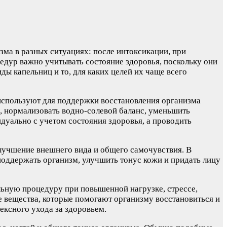
ма в разных ситуациях: после интоксикации, при
едур важно учитывать состояние здоровья, поскольку они
ы капельниц и то, для каких целей их чаще всего
используют для поддержки восстановления организма
, нормализовать водно-солевой баланс, уменьшить
дуально с учетом состояния здоровья, а проводить
лучшение внешнего вида и общего самочувствия. В
оддержать организм, улучшить тонус кожи и придать лицу
льную процедуру при повышенной нагрузке, стрессе,
е вещества, которые помогают организму восстановиться и
ексного ухода за здоровьем.