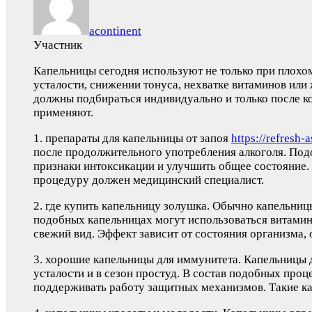
acontinent
Участник
Капельницы сегодня используют не только при плохом
усталости, снижении тонуса, нехватке витаминов ил
должны подбираться индивидуально и только после ко
применяют.
1. препараты для капельницы от запоя
https://refresh-
после продолжительного употребления алкоголя. Под
признаки интоксикации и улучшить общее состояние.
процедуру должен медицинский специалист.
2. где купить капельницу золушка. Обычно капельни
подобных капельницах могут использоваться витамин
свежий вид. Эффект зависит от состояния организма,
3. хорошие капельницы для иммунитета. Капельницы 
усталости и в сезон простуд. В состав подобных пр
поддерживать работу защитных механизмов. Такие ка