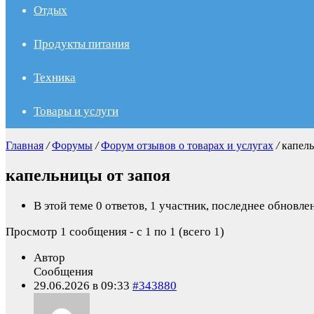
Отдых
Продукты питания
Техника
Товары и услуги
Главная
/
Форумы
/
Форум отзывов о товарах и услугах
/
капель
капельницы от запоя
В этой теме 0 ответов, 1 участник, последнее обновл
Просмотр 1 сообщения - с 1 по 1 (всего 1)
Автор
Сообщения
29.06.2026 в 09:33
#343880