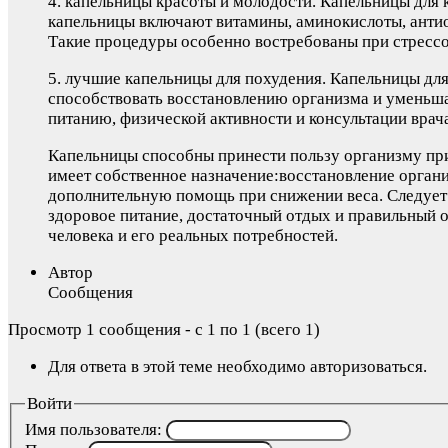
4. капельницы красоты и молодости. Капельницы для
капельницы включают витамины, аминокислоты, антио
Такие процедуры особенно востребованы при стрессов
5. лучшие капельницы для похудения. Капельницы дл
способствовать восстановлению организма и уменьша
питанию, физической активности и консультации врач
Капельницы способны принести пользу организму пр
имеет собственное назначение:восстановление орган
дополнительную помощь при снижении веса. Следует 
здоровое питание, достаточный отдых и правильный о
человека и его реальных потребностей.
Автор
Сообщения
Просмотр 1 сообщения - с 1 по 1 (всего 1)
Для ответа в этой теме необходимо авторизоваться.
Войти
Имя пользователя: