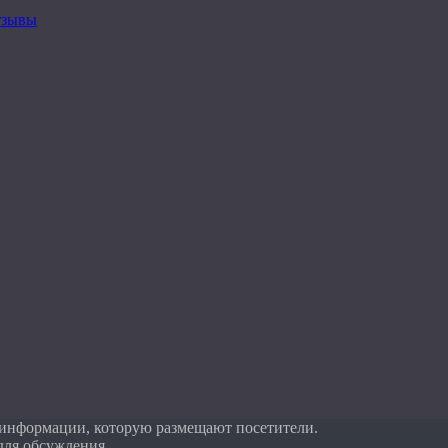
тзывы
 информации, которую размещают посетители.
для обсуждения.