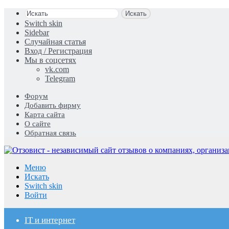
Искать
Switch skin
Sidebar
Случайная статья
Вход / Регистрация
Мы в соцсетях
vk.com
Telegram
Форум
Добавить фирму
Карта сайта
О сайте
Обратная связь
Меню
Искать
Switch skin
Войти
IT и интернет