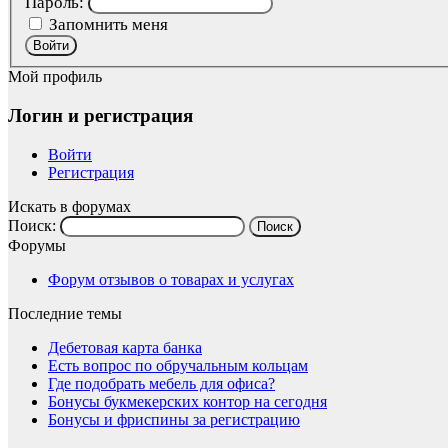
Пароль:
Запомнить меня
Войти
Мой профиль
Логин и регистрация
Войти
Регистрация
Искать в форумах
Поиск:
Форумы
Форум отзывов о товарах и услугах
Последние темы
Дебетовая карта банка
Есть вопрос по обручальным кольцам
Где подобрать мебель для офиса?
Бонусы букмекерских контор на сегодня
Бонусы и фриспины за регистрацию