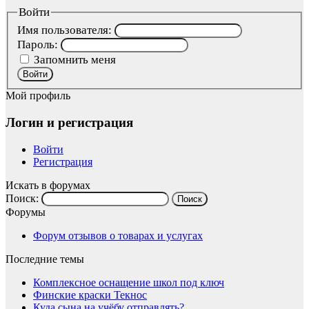
Войти
Имя пользователя:
Пароль:
Запомнить меня
Войти
Мой профиль
Логин и регистрация
Войти
Регистрация
Искать в форумах
Поиск:
Форумы
Форум отзывов о товарах и услугах
Последние темы
Комплексное оснащение школ под ключ
Финские краски Текнос
Куда сына на учёбу отправлять?