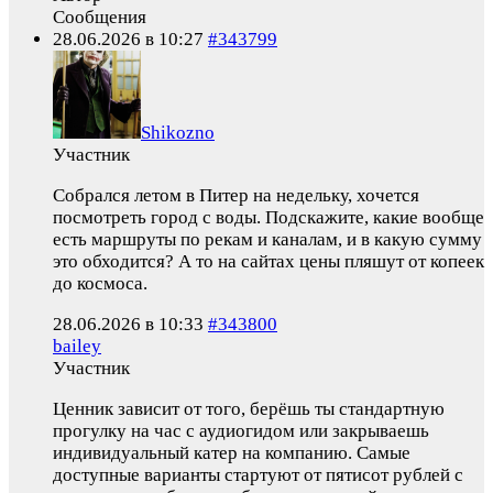
Сообщения
28.06.2026 в 10:27
#343799
Shikozno
Участник
Собрался летом в Питер на недельку, хочется
посмотреть город с воды. Подскажите, какие вообще
есть маршруты по рекам и каналам, и в какую сумму
это обходится? А то на сайтах цены пляшут от копеек
до космоса.
28.06.2026 в 10:33
#343800
bailey
Участник
Ценник зависит от того, берёшь ты стандартную
прогулку на час с аудиогидом или закрываешь
индивидуальный катер на компанию. Самые
доступные варианты стартуют от пятисот рублей с