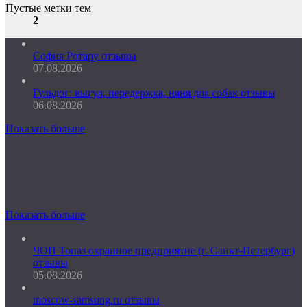
Пустые метки тем
2
София Ротару отзывы
07.08.2026
Гульдог: выгул, передержка, няня для собак отзывы
06.08.2026
Показать больше
Показать больше
ЧОП Топаз охранное предприятие (г. Санкт-Петербург)
отзывы
05.08.2026
moscow-samsung.ru отзывы