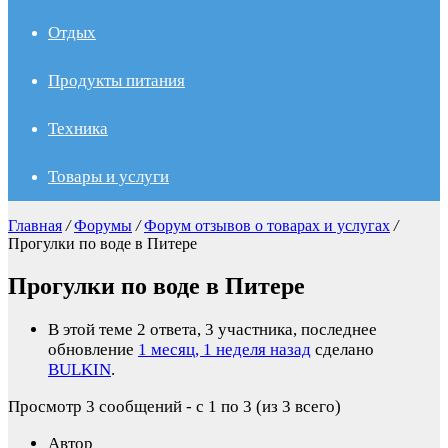
Отдых
Продукты питания
Техника
Товары и услуги
Главная
/
Форумы
/
Форум отзывов о товарах и услугах
/
Прогулки по воде в Питере
Прогулки по воде в Питере
В этой теме 2 ответа, 3 участника, последнее
обновление
1 месяц, 1 неделя назад
сделано
BULKIN
.
Просмотр 3 сообщений - с 1 по 3 (из 3 всего)
Автор