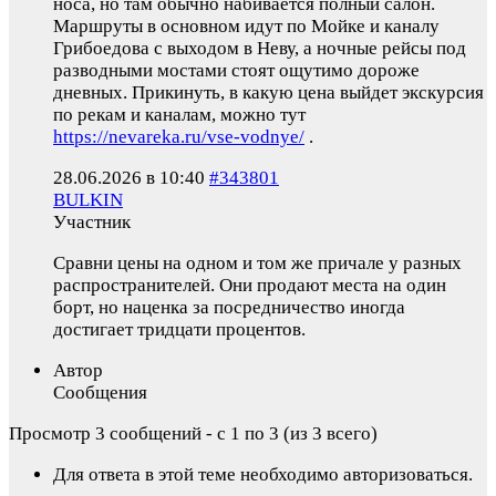
носа, но там обычно набивается полный салон.
Маршруты в основном идут по Мойке и каналу
Грибоедова с выходом в Неву, а ночные рейсы под
разводными мостами стоят ощутимо дороже
дневных. Прикинуть, в какую цена выйдет экскурсия
по рекам и каналам, можно тут
https://nevareka.ru/vse-vodnye/
.
28.06.2026 в 10:40
#343801
BULKIN
Участник
Сравни цены на одном и том же причале у разных
распространителей. Они продают места на один
борт, но наценка за посредничество иногда
достигает тридцати процентов.
Автор
Сообщения
Просмотр 3 сообщений - с 1 по 3 (из 3 всего)
Для ответа в этой теме необходимо авторизоваться.