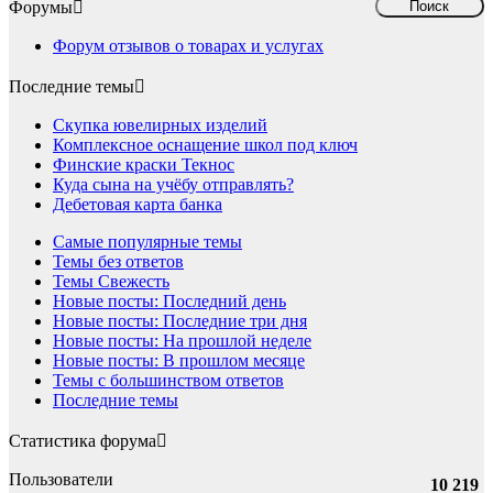
Форумы
Форум отзывов о товарах и услугах
Последние темы
Скупка ювелирных изделий
Комплексное оснащение школ под ключ
Финские краски Текнос
Куда сына на учёбу отправлять?
Дебетовая карта банка
Самые популярные темы
Темы без ответов
Темы Свежесть
Новые посты: Последний день
Новые посты: Последние три дня
Новые посты: На прошлой неделе
Новые посты: В прошлом месяце
Темы с большинством ответов
Последние темы
Статистика форума
Пользователи
10 219