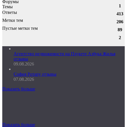
Форумы
1
Темы
Ответы
413
Метки тем
206
Пустые метки тем
89
2
Агентство недвижимости на Пхукете Азбука Жилья
отзывы
09.08.2026
София Ротару отзывы
07.08.2026
Показать больше
Показать больше