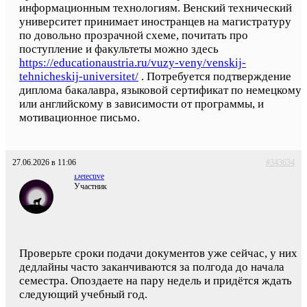
информационным технологиям. Венский технический
университет принимает иностранцев на магистратуру
по довольно прозрачной схеме, почитать про
поступление и факультеты можно здесь
https://educationaustria.ru/vuzy-veny/venskij-
tehnicheskij-universitet/
. Потребуется подтверждение
диплома бакалавра, языковой сертификат по немецкому
или английскому в зависимости от программы, и
мотивационное письмо.
27.06.2026 в 11:06
#343634
Detective
Участник
Проверьте сроки подачи документов уже сейчас, у них
дедлайны часто заканчиваются за полгода до начала
семестра. Опоздаете на пару недель и придётся ждать
следующий учебный год.