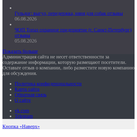
Гульдог: выгул, передержка, няня для собак отзывы
06.08.2026
ЧОП Топаз охранное предприятие (г. Санкт-Петербург)
отзывы
05.08.2026
Показать больше
Администрация сайта не несет ответственности за
содержание информации, которую размещают посетители.
Оставьте отзыв о компании, либо разместите новую компанию
для обсуждения.
Политика конфиденциальности
Карта сайта
Обратная связь
О сайте
vk.com
Telegram
Кнопка «Наверх»