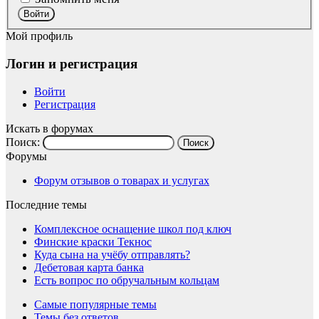
Войти
Мой профиль
Логин и регистрация
Войти
Регистрация
Искать в форумах
Поиск:
Форумы
Форум отзывов о товарах и услугах
Последние темы
Комплексное оснащение школ под ключ
Финские краски Текнос
Куда сына на учёбу отправлять?
Дебетовая карта банка
Есть вопрос по обручальным кольцам
Самые популярные темы
Темы без ответов