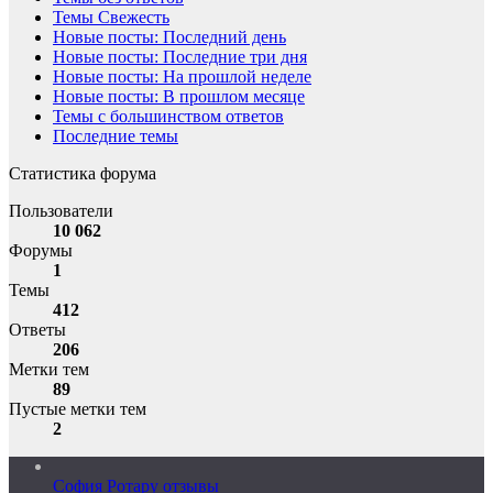
Темы Свежесть
Новые посты: Последний день
Новые посты: Последние три дня
Новые посты: На прошлой неделе
Новые посты: В прошлом месяце
Темы с большинством ответов
Последние темы
Статистика форума
Пользователи
10 062
Форумы
1
Темы
412
Ответы
206
Метки тем
89
Пустые метки тем
2
София Ротару отзывы