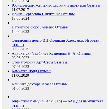
18.02.2024
Юридическая компания Силкин и партнеры Отзывы
11.07.2017
Ирина Сергеевна Никитенко Отзывы
18.05.2024
Патентное бюро Железно Отзывы
14.06.2023
Сервисный центр ИП Орешкин Александр Игоревич
отзывы
09.06.2025
Адвокатский кабинет Кузнецова Н. А. Отзывы
03.06.2023
Стоматология Арт-Стом Отзывы
07.07.2023
Камчатка Лэнд Отзывы
11.06.2020
Клиника доктора Исаева Отзывы
01.05.2023
Бифистим Иммуно (Anvi Lab) — БАД для иммунитета
отзывы