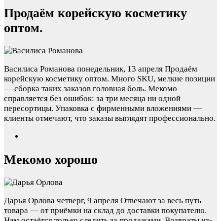
Продаём корейскую косметику
оптом.
Василиса Романова
понедельник, 13 апреля
Продаём
корейскую косметику оптом. Много SKU, мелкие позиции
— сборка таких заказов головная боль. Мекомо
справляется без ошибок: за три месяца ни одной
пересортицы. Упаковка с фирменными вложениями —
клиенты отмечают, что заказы выглядят профессионально.
Мекомо хорошо
Дарья Орлова
четверг, 9 апреля
Отвечают за весь путь
товара — от приёмки на склад до доставки покупателю.
Нам остаётся только следить за продажами. Возвраты из-