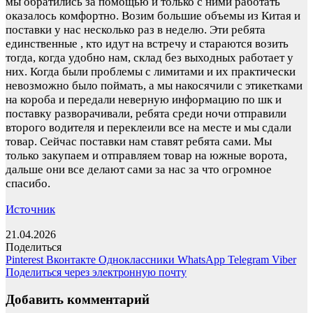
мы обратились за помощью и только с ними работать
оказалось комфортно. Возим большие объемы из Китая и
поставки у нас несколько раз в неделю. Эти ребята
единственные , кто идут на встречу и стараются возить
тогда, когда удобно нам, склад без выходных работает у
них. Когда были проблемы с лимитами и их практически
невозможно было поймать, а мы накосячили с этикетками
на короба и передали неверную информацию по шк и
поставку разворачивали, ребята среди ночи отправили
второго водителя и переклеили все на месте и мы сдали
товар. Сейчас поставки нам ставят ребята сами. Мы
только закупаем и отправляем товар на южные ворота,
дальше они все делают сами за нас за что огромное
спасибо.
Источник
21.04.2026
Поделиться
Pinterest
Вконтакте
Одноклассники
WhatsApp
Telegram
Viber
Поделиться через электронную почту
Добавить комментарий