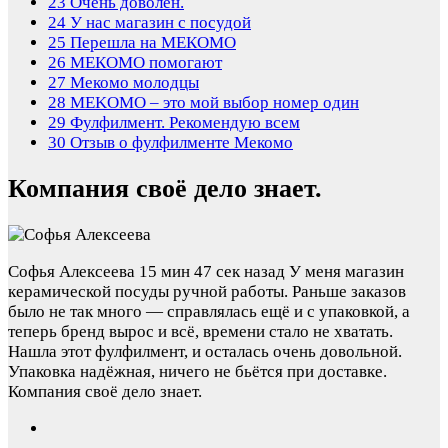
23
Очень доволен.
24
У нас магазин с посудой
25
Перешла на МЕКОМО
26
МЕКОМО помогают
27
Мекомо молодцы
28
MEKOMO – это мой выбор номер один
29
Фулфилмент. Рекомендую всем
30
Отзыв о фулфилменте Мекомо
Компания своё дело знает.
Софья Алексеева
15 мин 47 сек назад
У меня магазин
керамической посуды ручной работы. Раньше заказов
было не так много — справлялась ещё и с упаковкой, а
теперь бренд вырос и всё, времени стало не хватать.
Нашла этот фулфилмент, и осталась очень довольной.
Упаковка надёжная, ничего не бьётся при доставке.
Компания своё дело знает.