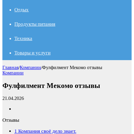
Отдых
Продукты питания
Техника
Товары и услуги
Главная
/
Компании
/
Фулфилмент Мекомо отзывы
Компании
Фулфилмент Мекомо отзывы
21.04.2026
Отзывы
1
Компания своё дело знает.