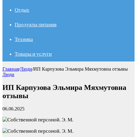
Отдых
Продукты питания
Техника
Товары и услуги
Главная
/
Люди
/
ИП Карпузова Эльмира Мяхмутовна отзывы
Люди
ИП Карпузова Эльмира Мяхмутовна
отзывы
06.06.2025