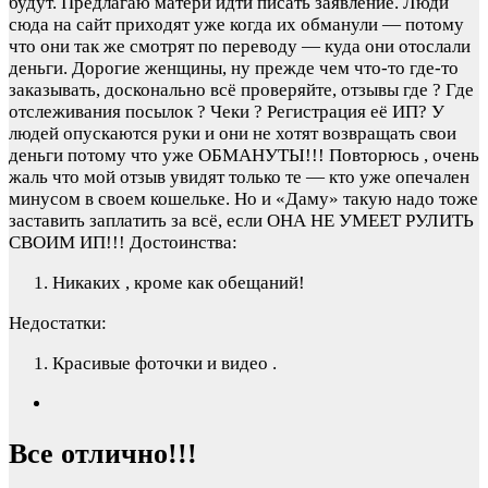
будут. Предлагаю матери идти писать заявление. Люди
сюда на сайт приходят уже когда их обманули — потому
что они так же смотрят по переводу — куда они отослали
деньги. Дорогие женщины, ну прежде чем что-то где-то
заказывать, досконально всё проверяйте, отзывы где ? Где
отслеживания посылок ? Чеки ? Регистрация её ИП? У
людей опускаются руки и они не хотят возвращать свои
деньги потому что уже ОБМАНУТЫ!!! Повторюсь , очень
жаль что мой отзыв увидят только те — кто уже опечален
минусом в своем кошельке. Но и «Даму» такую надо тоже
заставить заплатить за всё, если ОНА НЕ УМЕЕТ РУЛИТЬ
СВОИМ ИП!!!
Достоинства:
Никаких , кроме как обещаний!
Недостатки:
Красивые фоточки и видео .
Все отлично!!!