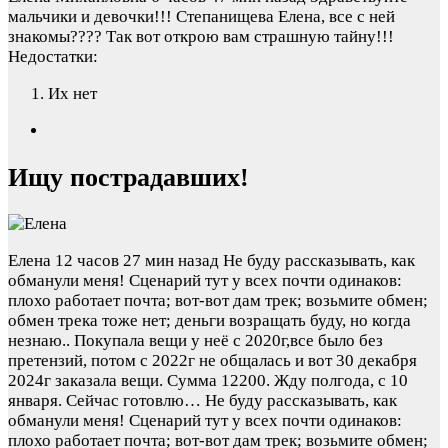
мальчики и девочки!!! Степанищева Елена, все с ней
знакомы???? Так вот открою вам страшную тайну!!!
Недостатки:
Их нет
Ищу пострадавших!
Елена
12 часов 27 мин назад
Не буду рассказывать, как
обманули меня! Сценарий тут у всех почти одинаков:
плохо работает почта; вот-вот дам трек; возьмите обмен;
обмен трека тоже нет; деньги возращать буду, но когда
незнаю.. Покупала вещи у неё с 2020г,все было без
претензий, потом с 2022г не общалась и вот 30 декабря
2024г заказала вещи. Сумма 12200. Жду полгода, с 10
января. Сейчас готовлю…
Не буду рассказывать, как
обманули меня! Сценарий тут у всех почти одинаков:
плохо работает почта; вот-вот дам трек; возьмите обмен;