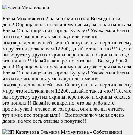
Елена Михайловна
2 часа 57 мин назад
Всем добрый
день! Обращаюсь к последнему письму, которая написала
Елена Степанищева из города Бузулук! Уважаемая Елена,
что и где именно вы у меня купили, именно
подтверждение вашей личной покупки, вы твердите всему
миру, что я должна вам 12200, давайте так за что?! То, что
вы воруете у других скрины переписок, и скрины чеков, я
это поняла!!! Давайте конкретно, что вы…
Всем добрый
день! Обращаюсь к последнему письму, которая написала
Елена Степанищева из города Бузулук! Уважаемая Елена,
что и где именно вы у меня купили, именно
подтверждение вашей личной покупки, вы твердите всему
миру, что я должна вам 12200, давайте так за что?! То, что
вы воруете у других скрины переписок, и скрины чеков, я
это поняла!!! Давайте конкретно, что вы работаете
проституткой, я такое не говорила, опять же вы читаете
тут и мне все приравняли!!! Вы покупали у меня очень
давно, на что есть отзывы о покупке!!!