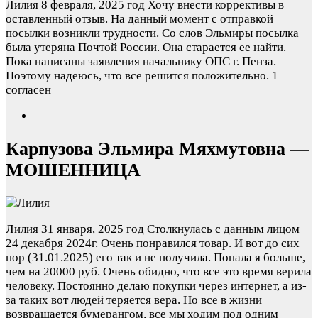
Лилия
8 февраля, 2025 год
Хочу внести коррективы в
оставленный отзыв. На данный момент с отправкой
посылки возникли трудности. Со слов Эльмиры посылка
была утеряна Почтой России. Она старается ее найти.
Пока написаны заявления начальнику ОПС г. Пенза.
Поэтому надеюсь, что все решится положительно.
1
согласен
Карпузова Эльмира Мяхмутовна —
МОШЕННИЦА
Лилия
31 января, 2025 год
Столкнулась с данным лицом
24 декабря 2024г. Очень понравился товар. И вот до сих
пор (31.01.2025) его так и не получила. Попала я больше,
чем на 20000 руб. Очень обидно, что все это время верила
человеку. Постоянно делаю покупки через интернет, а из-
за таких вот людей теряется вера. Но все в жизни
возвращается бумерангом, все мы ходим под одним