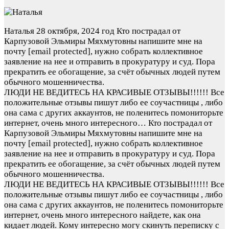
Наталья
28 октября, 2024 год
Кто пострадал от
Карпузовой Эльмиры Мяхмутовны напишите мне на
почту [email protected], нужно собрать коллективное
заявление на нее и отправить в прокуратуру и суд. Пора
прекратить ее обогащение, за счёт обычных людей путем
обычного мошенничества.
ЛЮДИ НЕ ВЕДИТЕСЬ НА КРАСИВЫЕ ОТЗЫВЫ!!!!!! Все
положительные отзывы пишут либо ее соучастницы , либо
она сама с других аккаунтов, не поленитесь помониторьте
интернет, очень много интересного…
Кто пострадал от
Карпузовой Эльмиры Мяхмутовны напишите мне на
почту [email protected], нужно собрать коллективное
заявление на нее и отправить в прокуратуру и суд. Пора
прекратить ее обогащение, за счёт обычных людей путем
обычного мошенничества.
ЛЮДИ НЕ ВЕДИТЕСЬ НА КРАСИВЫЕ ОТЗЫВЫ!!!!!! Все
положительные отзывы пишут либо ее соучастницы , либо
она сама с других аккаунтов, не поленитесь помониторьте
интернет, очень много интересного найдете, как она
кидает людей. Кому интересно могу скинуть переписку с