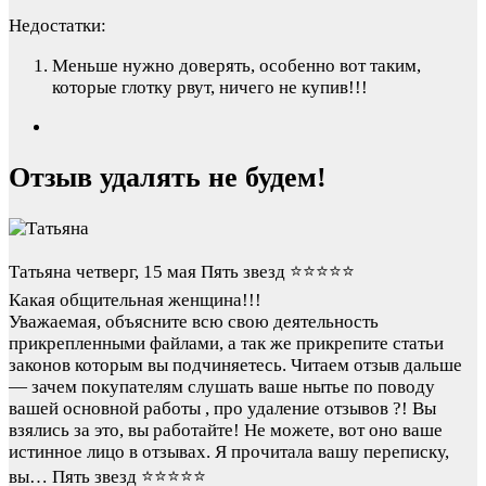
Недостатки:
Меньше нужно доверять, особенно вот таким,
которые глотку рвут, ничего не купив!!!
Отзыв удалять не будем!
Татьяна
четверг, 15 мая
Пять звезд ⭐️⭐️⭐️⭐️⭐️
Какая общительная женщина!!!
Уважаемая, объясните всю свою деятельность
прикрепленными файлами, а так же прикрепите статьи
законов которым вы подчиняетесь. Читаем отзыв дальше
— зачем покупателям слушать ваше нытье по поводу
вашей основной работы , про удаление отзывов ?! Вы
взялись за это, вы работайте! Не можете, вот оно ваше
истинное лицо в отзывах. Я прочитала вашу переписку,
вы…
Пять звезд ⭐️⭐️⭐️⭐️⭐️