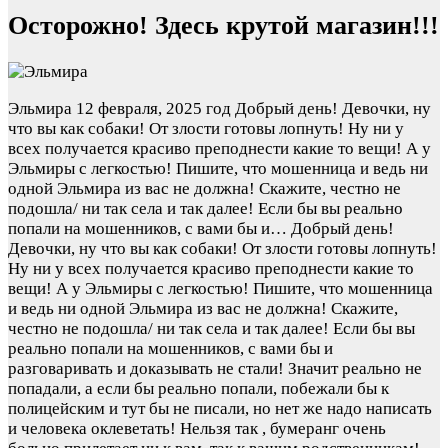
Осторожно! Здесь крутой магазин!!!
Эльмира
12 февраля, 2025 год
Добрый день! Девочки, ну
что вы как собаки! От злости готовы лопнуть! Ну ни у
всех получается красиво преподнести какие то вещи! А у
Эльмиры с легкостью! Пишите, что мошенница и ведь ни
одной Эльмира из вас не должна! Скажите, честно не
подошла/ ни так села и так далее! Если бы вы реально
попали на мошенников, с вами бы и…
Добрый день!
Девочки, ну что вы как собаки! От злости готовы лопнуть!
Ну ни у всех получается красиво преподнести какие то
вещи! А у Эльмиры с легкостью! Пишите, что мошенница
и ведь ни одной Эльмира из вас не должна! Скажите,
честно не подошла/ ни так села и так далее! Если бы вы
реально попали на мошенников, с вами бы и
разговаривать и доказывать не стали! Значит реально не
попадали, а если бы реально попали, побежали бы к
полицейским и тут бы не писали, но нет же надо написать
и человека оклеветать! Нельзя так , бумеранг очень