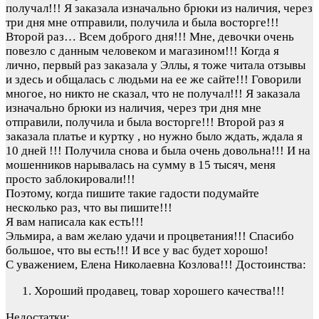
получал!!! Я заказала изначально брюки из наличия, через
три дня мне отправили, получила и была восторге!!!
Второй раз…
Всем доброго дня!!! Мне, девочки очень
повезло с данным человеком и магазином!!! Когда я
лично, первый раз заказала у Эллы, я тоже читала отзывы
и здесь и общалась с людьми на ее же сайте!!! Говорили
многое, но никто не сказал, что не получал!!! Я заказала
изначально брюки из наличия, через три дня мне
отправили, получила и была восторге!!! Второй раз я
заказала платье и куртку , но нужно было ждать, ждала я
10 дней !!! Получила снова и была очень довольна!!! И на
мошенников нарывалась на сумму в 15 тысяч, меня
просто заблокировали!!!
Поэтому, когда пишите такие гадости подумайте
несколько раз, что вы пишите!!!
Я вам написала как есть!!!
Эльмира, а вам желаю удачи и процветания!!! Спасибо
большое, что вы есть!!! И все у вас будет хорошо!
С уважением, Елена Николаевна Козлова!!!
Достоинства:
Хороший продавец, товар хорошего качества!!!
Недостатки: