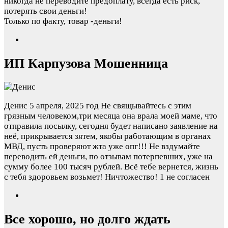
никогда не переводите предоплату, всегда есть риск,
потерять свои деньги!
Только по факту, товар -деньги!
ИП Карпузова Мошенница
Денис
5 апреля, 2025 год
Не свящывайтесь с этим
грязным человеком,три месяца она врала моей маме, что
отправила посылку, сегодня будет написано заявление на
неё, прикрывается зятем, якобы работающим в органах
МВД, пусть проверяют жта уже опг!!! Не вздумайте
переводить ей деньги, по отзывам потерпевших, уже на
сумму более 100 тысяч рублей. Всё тебе вернется, жизнь
с тебя здоровьем возьмет! Ничтожество!
1 не согласен
Все хорошо, но долго ждать