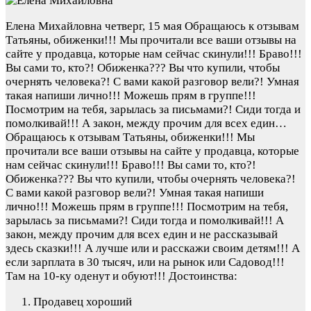
Елена Михайловна
четверг, 15 мая
Обращаюсь к отзывам
Татьяны, обиженки!!! Мы прочитали все ваши отзывы на
сайте у продавца, которые нам сейчас скинули!!! Браво!!!
Вы сами то, кто?! Обиженка??? Вы что купили, чтобы
очернять человека?! С вами какой разговор вели?! Умная
такая напиши лично!!! Можешь прям в группе!!!
Посмотрим на тебя, зарылась за письмами?! Сиди тогда и
помолкивай!!! А закон, между прочим для всех един…
Обращаюсь к отзывам Татьяны, обиженки!!! Мы
прочитали все ваши отзывы на сайте у продавца, которые
нам сейчас скинули!!! Браво!!! Вы сами то, кто?!
Обиженка??? Вы что купили, чтобы очернять человека?!
С вами какой разговор вели?! Умная такая напиши
лично!!! Можешь прям в группе!!! Посмотрим на тебя,
зарылась за письмами?! Сиди тогда и помолкивай!!! А
закон, между прочим для всех един и не рассказывай
здесь сказки!!! А лучше или и расскажи своим детям!!! А
если зарплата в 30 тысяч, или на рынок или Садовод!!!
Там на 10-ку оденут и обуют!!!
Достоинства:
Продавец хороший