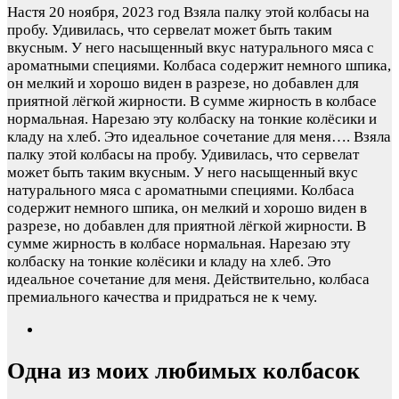
Настя
20 ноября, 2023 год
Взяла палку этой колбасы на
пробу. Удивилась, что сервелат может быть таким
вкусным. У него насыщенный вкус натурального мяса с
ароматными специями. Колбаса содержит немного шпика,
он мелкий и хорошо виден в разрезе, но добавлен для
приятной лёгкой жирности. В сумме жирность в колбасе
нормальная. Нарезаю эту колбаску на тонкие колёсики и
кладу на хлеб. Это идеальное сочетание для меня….
Взяла
палку этой колбасы на пробу. Удивилась, что сервелат
может быть таким вкусным. У него насыщенный вкус
натурального мяса с ароматными специями. Колбаса
содержит немного шпика, он мелкий и хорошо виден в
разрезе, но добавлен для приятной лёгкой жирности. В
сумме жирность в колбасе нормальная. Нарезаю эту
колбаску на тонкие колёсики и кладу на хлеб. Это
идеальное сочетание для меня. Действительно, колбаса
премиального качества и придраться не к чему.
Одна из моих любимых колбасок