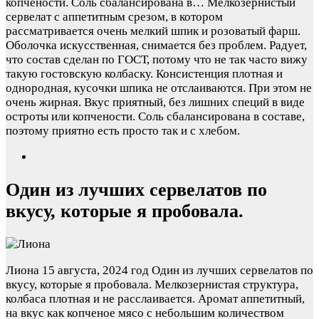
копчености. Соль сбалансирована в…
Мелкозернистый
сервелат с аппетитным срезом, в котором
рассматривается очень мелкий шпик и розоватый фарш.
Оболочка искусственная, снимается без проблем. Радует,
что состав сделан по ГОСТ, потому что не так часто вижу
такую гостовскую колбаску. Консистенция плотная и
однородная, кусочки шпика не отслаиваются. При этом не
очень жирная. Вкус приятный, без лишних специй в виде
остроты или копчености. Соль сбалансирована в составе,
поэтому приятно есть просто так и с хлебом.
Один из лучших сервелатов по
вкусу, которые я пробовала.
Лиона
15 августа, 2024 год
Один из лучших сервелатов по
вкусу, которые я пробовала. Мелкозернистая структура,
колбаса плотная и не расслаивается. Аромат аппетитный,
на вкус как копченое мясо с небольшим количеством