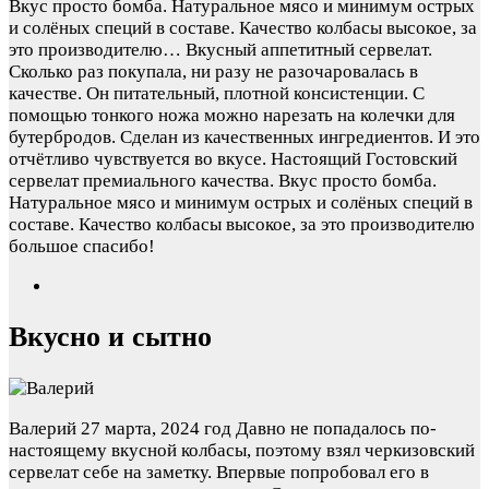
Вкус просто бомба. Натуральное мясо и минимум острых
и солёных специй в составе. Качество колбасы высокое, за
это производителю…
Вкусный аппетитный сервелат.
Сколько раз покупала, ни разу не разочаровалась в
качестве. Он питательный, плотной консистенции. С
помощью тонкого ножа можно нарезать на колечки для
бутербродов. Сделан из качественных ингредиентов. И это
отчётливо чувствуется во вкусе. Настоящий Гостовский
сервелат премиального качества. Вкус просто бомба.
Натуральное мясо и минимум острых и солёных специй в
составе. Качество колбасы высокое, за это производителю
большое спасибо!
Вкусно и сытно
Валерий
27 марта, 2024 год
Давно не попадалось по-
настоящему вкусной колбасы, поэтому взял черкизовский
сервелат себе на заметку. Впервые попробовал его в