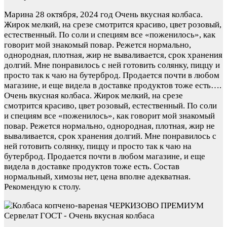
Марина
28 октября, 2024 год
Очень вкусная колбаса.
Жирок мелкий, на срезе смотрится красиво, цвет розовый,
естественный. По соли и специям все «поженилось», как
говорит мой знакомый повар. Режется нормально,
однородная, плотная, жир не вываливается, срок хранения
долгий. Мне понравилось с ней готовить солянку, пиццу и
просто так к чаю на бутерброд. Продается почти в любом
магазине, и еще видела в доставке продуктов тоже есть….
Очень вкусная колбаса. Жирок мелкий, на срезе
смотрится красиво, цвет розовый, естественный. По соли
и специям все «поженилось», как говорит мой знакомый
повар. Режется нормально, однородная, плотная, жир не
вываливается, срок хранения долгий. Мне понравилось с
ней готовить солянку, пиццу и просто так к чаю на
бутерброд. Продается почти в любом магазине, и еще
видела в доставке продуктов тоже есть. Состав
нормальный, химозы нет, цена вполне адекватная.
Рекомендую к столу.