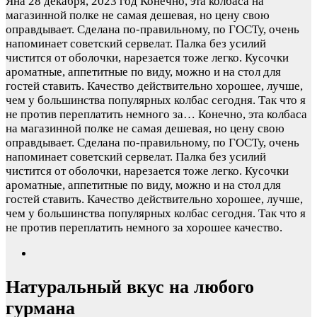
Яна
28 декабря, 2023 год
Конечно, эта колбаса на
магазинной полке не самая дешевая, но цену свою
оправдывает. Сделана по-правильному, по ГОСТу, очень
напоминает советский сервелат. Палка без усилий
чистится от оболочки, нарезается тоже легко. Кусочки
ароматные, аппетитные по виду, можно и на стол для
гостей ставить. Качество действительно хорошее, лучше,
чем у большинства популярных колбас сегодня. Так что я
не против переплатить немного за…
Конечно, эта колбаса
на магазинной полке не самая дешевая, но цену свою
оправдывает. Сделана по-правильному, по ГОСТу, очень
напоминает советский сервелат. Палка без усилий
чистится от оболочки, нарезается тоже легко. Кусочки
ароматные, аппетитные по виду, можно и на стол для
гостей ставить. Качество действительно хорошее, лучше,
чем у большинства популярных колбас сегодня. Так что я
не против переплатить немного за хорошее качество.
Натуральный вкус на любого
гурмана