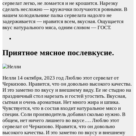
сервелат легко, не ломается и не крошится. Нарезку
сделать несложно — кружочки получаются ровными. В
нашем холодильнике палка сервелата надолго не
задерживается — нравится всем, вкусная. Ощущается
вкус натурального мяса, одним словом — ГОСТ.
Приятное мясное послевкусие.
Нелли
14 октября, 2023 год
Люблю этот сервелат от
Черкизово. Нравится, что он довольно высокого качества.
И это заметно по вкусу и внешнему виду. Ее не стыдно на
праздничный стол нарезать и гостей угостить. Вкусная,
сытная и очень ароматная. Нет много жира и шпика.
Чувствуется, что в состав входит натуральное мясо и
специи. Соли производитель добавил сколько нужно. В
общем, нет ничего лишнего во вкусе….
Люблю этот
сервелат от Черкизово. Нравится, что он довольно
высокого качества. И это заметно по вкусу и внешнему