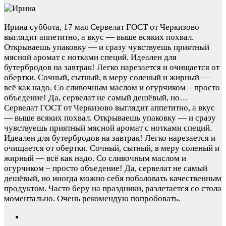
Ирина
суббота, 17 мая
Сервелат ГОСТ от Черкизово
выглядит аппетитно, а вкус — выше всяких похвал.
Открываешь упаковку — и сразу чувствуешь приятный
мясной аромат с нотками специй. Идеален для
бутербродов на завтрак! Легко нарезается и очищается от
обертки. Сочный, сытный, в меру соленый и жирный —
всё как надо. Со сливочным маслом и огурчиком – просто
объедение! Да, сервелат не самый дешёвый, но…
Сервелат ГОСТ от Черкизово выглядит аппетитно, а вкус
— выше всяких похвал. Открываешь упаковку — и сразу
чувствуешь приятный мясной аромат с нотками специй.
Идеален для бутербродов на завтрак! Легко нарезается и
очищается от обертки. Сочный, сытный, в меру соленый и
жирный — всё как надо. Со сливочным маслом и
огурчиком – просто объедение! Да, сервелат не самый
дешёвый, но иногда можно себя побаловать качественным
продуктом. Часто беру на праздники, разлетается со стола
моментально. Очень рекомендую попробовать.