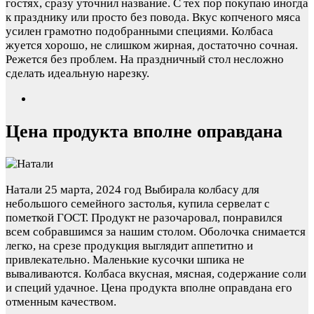
гостях, сразу уточнил название. С тех пор покупаю иногда
к празднику или просто без повода. Вкус копченого мяса
усилен грамотно подобранными специями. Колбаса
жуется хорошо, не слишком жирная, достаточно сочная.
Режется без проблем. На праздничный стол несложно
сделать идеальную нарезку.
Цена продукта вполне оправдана
Натали
25 марта, 2024 год
Выбирала колбасу для
небольшого семейного застолья, купила сервелат с
пометкой ГОСТ. Продукт не разочаровал, понравился
всем собравшимся за нашим столом. Оболочка снимается
легко, на срезе продукция выглядит аппетитно и
привлекательно. Маленькие кусочки шпика не
вываливаются. Колбаса вкусная, мясная, содержание соли
и специй удачное. Цена продукта вполне оправдана его
отменным качеством.