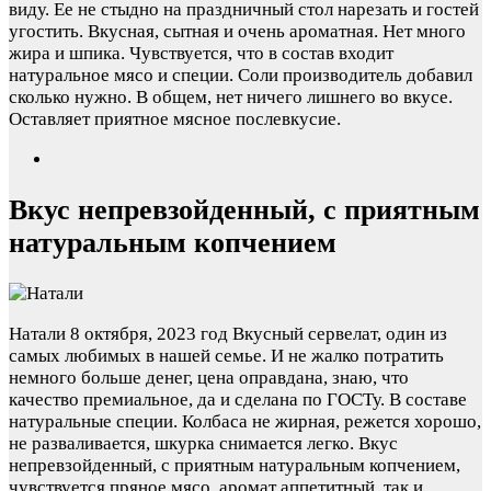
виду. Ее не стыдно на праздничный стол нарезать и гостей
угостить. Вкусная, сытная и очень ароматная. Нет много
жира и шпика. Чувствуется, что в состав входит
натуральное мясо и специи. Соли производитель добавил
сколько нужно. В общем, нет ничего лишнего во вкусе.
Оставляет приятное мясное послевкусие.
Вкус непревзойденный, с приятным
натуральным копчением
Натали
8 октября, 2023 год
Вкусный сервелат, один из
самых любимых в нашей семье. И не жалко потратить
немного больше денег, цена оправдана, знаю, что
качество премиальное, да и сделана по ГОСТу. В составе
натуральные специи. Колбаса не жирная, режется хорошо,
не разваливается, шкурка снимается легко. Вкус
непревзойденный, с приятным натуральным копчением,
чувствуется пряное мясо, аромат аппетитный, так и