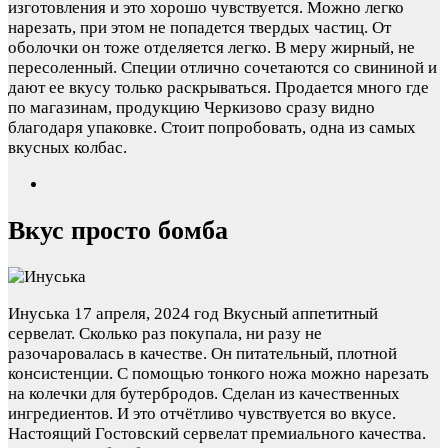
изготовления и это хорошо чувствуется. Можно легко
нарезать, при этом не попадется твердых частиц. От
оболочки он тоже отделяется легко. В меру жирный, не
пересоленный. Специи отлично сочетаются со свининой и
дают ее вкусу только раскрываться. Продается много где
по магазинам, продукцию Черкизово сразу видно
благодаря упаковке. Стоит попробовать, одна из самых
вкусных колбас.
Вкус просто бомба
Инуська
17 апреля, 2024 год
Вкусный аппетитный
сервелат. Сколько раз покупала, ни разу не
разочаровалась в качестве. Он питательный, плотной
консистенции. С помощью тонкого ножа можно нарезать
на колечки для бутербродов. Сделан из качественных
ингредиентов. И это отчётливо чувствуется во вкусе.
Настоящий Гостовский сервелат премиального качества.