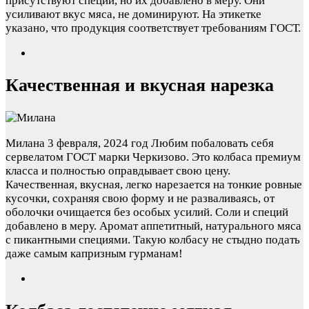
присутствуют специи, но их добавлено в меру. Они
усиливают вкус мяса, не доминируют. На этикетке
указано, что продукция соответствует требованиям ГОСТ.
Качественная и вкусная нарезка
Милана
3 февраля, 2024 год
Любим побаловать себя
сервелатом ГОСТ марки Черкизово. Это колбаса премиум
класса и полностью оправдывает свою цену.
Качественная, вкусная, легко нарезается на тонкие ровные
кусочки, сохраняя свою форму и не разваливаясь, от
оболочки очищается без особых усилий. Соли и специй
добавлено в меру. Аромат аппетитный, натурального мяса
с пикантными специями. Такую колбасу не стыдно подать
даже самым капризным гурманам!