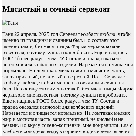
Мясистый и сочный сервелат
Таня
22 апреля, 2025 год
Сервелат колбасу люблю, чтобы
именно из говядины и свинины был. По составу этот
именно такой, без мяса птицы. Фирма черкизово мне
известная, поэтому купила попробовать. Еще и надпись
ГОСТ более радует, чем ТУ. Состав и правда оказался
неплохой для колбасных изделий. Нарезается и очищается
нормально. На ломтиках мелких жир и мясистая часть,
запах приятный, не кислый и не резкий. По…
Сервелат
колбасу люблю, чтобы именно из говядины и свинины
был. По составу этот именно такой, без мяса птицы. Фирма
черкизово мне известная, поэтому купила попробовать.
Еще и надпись ГОСТ более радует, чем ТУ. Состав и
правда оказался неплохой для колбасных изделий.
Нарезается и очищается нормально. На ломтиках мелких
жир и мясистая часть, запах приятный, не кислый и не
резкий. По вкусу солено-копченый, мне понравился. Ела с
хлебом в холодном виде, в горячем виде сервелаты не ем.