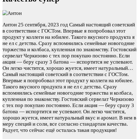
Антон
25 сентября, 2023 год
Самый настоящий советский
в соответствии с ГОСТом. Впервые я попробовал этот
продукт у коллеги на юбилее. Такого вкусного продукта я
не ел с детства. Сразу вспомнились семейные новогодние
торжества и колбаса, купленная по знакомству. Гостовский
сервелат Черкизово с тех пор покупаю постоянно. Если
акция — беру сразу 3 батона — испортится не успевают.
Он легко чистится, хорошо жуется, имеет натуральный…
Самый настоящий советский в соответствии с ГОСТом.
Впервые я попробовал этот продукт у коллеги на юбилее.
Такого вкусного продукта я не ел с детства. Сразу
вспомнились семейные новогодние торжества и колбаса,
купленная по знакомству. Гостовский сервелат Черкизово
с тех пор покупаю постоянно. Если акция — беру сразу 3
батона — испортится не успевают. Он легко чистится,
хорошо жуется, имеет натуральный вкус и аромат. В нем в
меру специй и соли, все согласно стандартам качества.
Радует, что сейчас ещё осталась такая продукция!