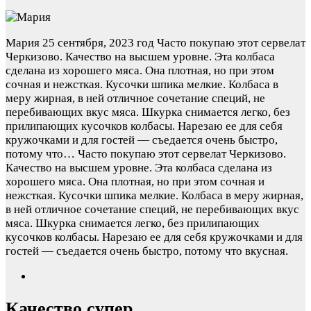
Мария
25 сентября, 2023 год
Часто покупаю этот сервелат
Черкизово. Качество на высшем уровне. Эта колбаса
сделана из хорошего мяса. Она плотная, но при этом
сочная и нежсткая. Кусочки шпика мелкие. Колбаса в
меру жирная, в ней отличное сочетание специй, не
перебивающих вкус мяса. Шкурка снимается легко, без
прилипающих кусочков колбасы. Нарезаю ее для себя
кружочками и для гостей — съедается очень быстро,
потому что…
Часто покупаю этот сервелат Черкизово.
Качество на высшем уровне. Эта колбаса сделана из
хорошего мяса. Она плотная, но при этом сочная и
нежсткая. Кусочки шпика мелкие. Колбаса в меру жирная,
в ней отличное сочетание специй, не перебивающих вкус
мяса. Шкурка снимается легко, без прилипающих
кусочков колбасы. Нарезаю ее для себя кружочками и для
гостей — съедается очень быстро, потому что вкусная.
Качество супер