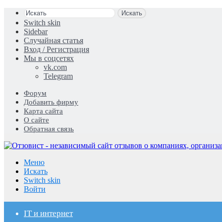
Искать
Switch skin
Sidebar
Случайная статья
Вход / Регистрация
Мы в соцсетях
vk.com
Telegram
Форум
Добавить фирму
Карта сайта
О сайте
Обратная связь
Меню
Искать
Switch skin
Войти
IT и интернет