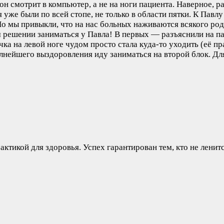
н смотрит в компьютер, а не на ноги пациента. Наверное, ра
 уже были по всей стопе, не только в области пятки. К Павлу
 мы привыкли, что на нас больных наживаются всякого рода
м решении заниматься у Павла! В первых — разъяснили на п
ка на левой ноге чудом просто стала куда-то уходить (её пра
ейшего выздоровления иду заниматься на второй блок. Для 
ктикой для здоровья. Успех гарантирован тем, кто не ленитс