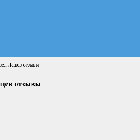
вел Лещев отзывы
ещев отзывы