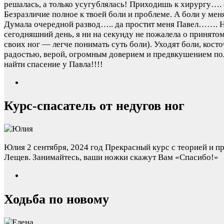
решалась, а только усугублялась! Приходишь к хирургу…. о
Безразличие полное к твоей боли и проблеме. А боли у меня
Думала очередной развод….. да простит меня Павел……. Но
сегодняшний день, я ни на секунду не пожалела о принято
своих ног — легче понимать суть боли). Уходят боли, косточ
радостью, верой, огромным доверием и предвкушением полн
найти спасение у Павла!!!!
Курс-спасатель от недугов ног
Юлия
2 сентября, 2024 год
Прекрасный курс с теорией и пра
Лещев. Занимайтесь, ваши ножки скажут Вам «Спасибо!»
Ходьба по новому