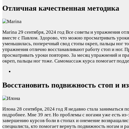
Отличная качественная методика
Marina
29 сентября, 2024 год
Все советы и упражнения отл
вместе с Павлом. Здорово, что можно просматривать уроки
уменьшилась, поперечный свод стопы окреп, пальцы ног т
упражнения отлично восстанавливают работу стоп и ног. П
просматривать уроки повторно. За месяц упражнений и пр
окреп, пальцы ног тоже. Самомассаж курса помогает поддерж
Восстановить подвижность стоп и из
Илона
28 сентября, 2024 год
Я недавно стала заниматься п
подробнее. Мне 39 лет. Но проблемы с ногами уже есть из-
завершению курсов боли в стопах и онемение возвращалис
специалиста, кто помогает вернуть подвижность ногам и ра