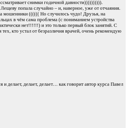
ссматривает снимки годичной давности)))))))))).
 Лещеву попала случайно – и, наверное, уже от отчаяния.
 мошенники (((((( Но случилось чудо! Друзья, на
альцах в чём сама проблема (с пониманием устройства
ктически нет!!!!!!) и это только первый блок занятий. С
тех, кто устал от безразличия врачей, очень рекомендую
я и делает, делает, делает… как говорит автор курса Павел