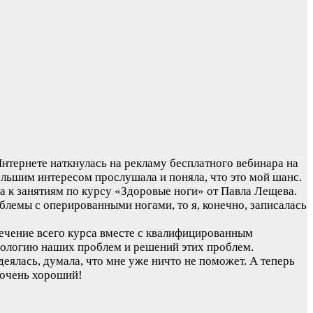
нтернете наткнулась на рекламу бесплатного вебинара на
ольшим интересом прослушала и поняла, что это мой шанс.
а к занятиям по курсу «Здоровые ноги» от Павла Лещева.
блемы с оперированными ногами, то я, конечно, записалась
течение всего курса вместе с квалифицированным
зиологию наших проблем и решений этих проблем.
адеялась, думала, что мне уже ничто не поможет. А теперь
м очень хороший!