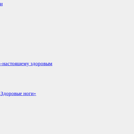
ли
по-настоящему здоровым
«Здоровые ноги»