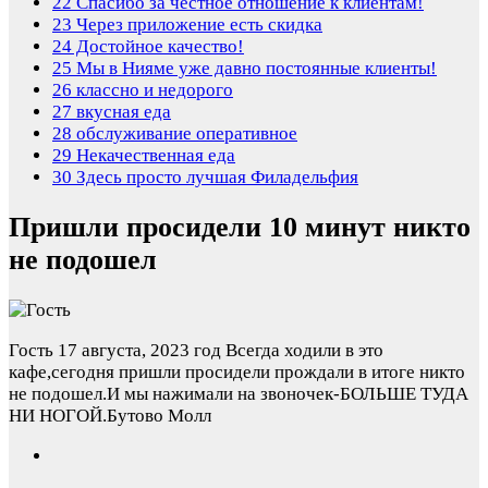
22
Спасибо за честное отношение к клиентам!
23
Через приложение есть скидка
24
Достойное качество!
25
Мы в Нияме уже давно постоянные клиенты!
26
классно и недорого
27
вкусная еда
28
обслуживание оперативное
29
Некачественная еда
30
Здесь просто лучшая Филадельфия
Пришли просидели 10 минут никто
не подошел
Гость
17 августа, 2023 год
Всегда ходили в это
кафе,сегодня пришли просидели прождали в итоге никто
не подошел.И мы нажимали на звоночек-БОЛЬШЕ ТУДА
НИ НОГОЙ.Бутово Молл