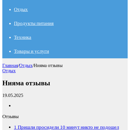
Отдых
Продукты питания
Техника
Товары и услуги
Главная
/
Отдых
/
Нияма отзывы
Отдых
Нияма отзывы
19.05.2025
Отзывы
1
Пришли просидели 10 минут никто не подошел