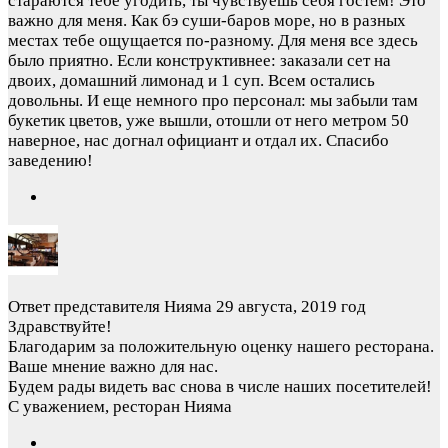
стараются тебе угодить, ты чувствуешь себя гостем! Это
важно для меня. Как бэ суши-баров море, но в разных
местах тебе ощущается по-разному. Для меня все здесь
было приятно. Если конструктивнее: заказали сет на
двоих, домашний лимонад и 1 суп. Всем остались
довольны. И еще немного про персонал: мы забыли там
букетик цветов, уже вышли, отошли от него метром 50
наверное, нас догнал официант и отдал их. Спасибо
заведению!
Ответ представителя Нияма
29 августа, 2019 год
Здравствуйте!
Благодарим за положительную оценку нашего ресторана.
Ваше мнение важно для нас.
Будем рады видеть вас снова в числе наших посетителей!
С уважением, ресторан Нияма