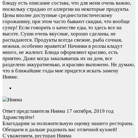
блюду есть описание состава, что для меня очень важно,
поскольку страдаю от аллергии на некоторые продукты.
Цены вполне доступные среднестатистическому
горожанину, при этом часто бывают скидки, что вообще
супер! Если говорить о качестве еды, то здесь все на
высоте. Суши очень вкусные, хорошо сделаны, не
распадаются. Продукты всегда свежие, рыба сочная,
нежная, особенно нравится! Начинки в роллы кладут
много, не жалеют. Блюда оформляют красиво, есть
приятно. Даже когда заказываешь их на дом, все
разделено аккуратненько, и красиво выложено. Не думаю,
что в ближайшие годы мне придется искать замену
Нияме.
Ответ представителя Нияма
17 октября, 2019 год
Здравствуйте!
Благодарим за положительную оценку нашего ресторана.
Обещаем и дальше радовать вас отличной кухней!
С уважением, ресторан Нияма