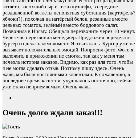
заказ. Обычно он очень вкусный. В этот раз раздавленная
котлета, засохший сыр и тесто кутаифи, в середине
раздавленной котлеты непонятная субстанция (картофель?
яблоки?), похожая на натёртый белок, резанные вместо
цельных томатов, зелёный вместо бордового салат.
Позвонила в Нияму. Обещали перезвонить через 10 минут.
Через час перезвонил менеджер. Предложил переделать
бургер и сделать комплимент. Я отказалась. Бургер уже не
вызывает положительных эмоций. Попросил фото. Фото я
выложить в приложении не смогла, так как у меня там
исчезла история заказов. Видимо, как раз для того, чтобы
я не могла сделать отзыв. Поэтому пишу здесь. Очень
жаль, мы были постоянными клиентами. К сожалению, в
последнее время качество ухудшалось постоянно, сейчас
уже стало неприемлемым. Очень жаль.
Очень долго ждали заказ!!!