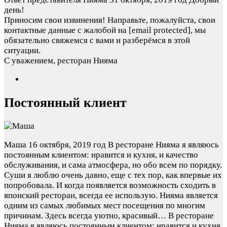
день!
Приносим свои извинения! Направьте, пожалуйста, свои
контактные данные с жалобой на
[email protected]
, мы
обязательно свяжемся с вами и разберёмся в этой
ситуации.
С уважением, ресторан Нияма
Постоянный клиент
Маша
16 октября, 2019 год
В ресторане Нияма я являюсь
постоянным клиентом: нравится и кухня, и качество
обслуживания, и сама атмосфера, но обо всем по порядку.
Суши я люблю очень давно, еще с тех пор, как впервые их
попробовала. И когда появляется возможность сходить в
японский ресторан, всегда ее использую. Нияма является
одним из самых любимых мест посещения по многим
причинам. Здесь всегда уютно, красивый…
В ресторане
Нияма я являюсь постоянным клиентом: нравится и кухня,