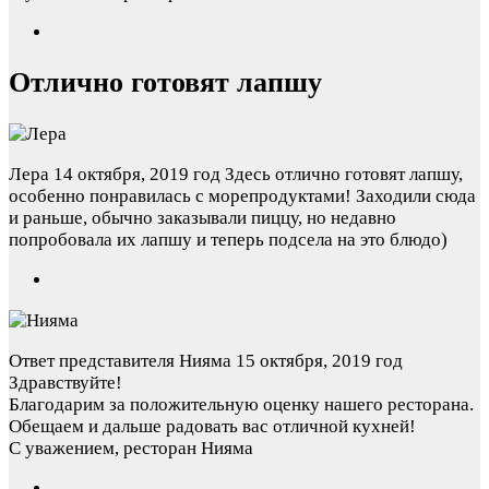
Отлично готовят лапшу
Лера
14 октября, 2019 год
Здесь отлично готовят лапшу,
особенно понравилась с морепродуктами! Заходили сюда
и раньше, обычно заказывали пиццу, но недавно
попробовала их лапшу и теперь подсела на это блюдо)
Ответ представителя Нияма
15 октября, 2019 год
Здравствуйте!
Благодарим за положительную оценку нашего ресторана.
Обещаем и дальше радовать вас отличной кухней!
С уважением, ресторан Нияма