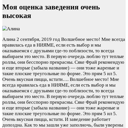
Моя оценка заведения очень
высокая
Алина
2 сентября, 2019 год
Волшебное место! Мне всегда
нравилась еда в НИЯМЕ, если есть выбор и мы
оказываемся с друзьями где-то поблизости, то всегда
выбираем это место. В первую очередь люблю тут теплые
роллы, они бесспорно прекрасны. Сяке Фрай рекомендую
и еще вторые (забыла название) — они тоже жареные и
такие плоские треугольные по форме. Это прям 5 ил 5.
Очень вкусная пицца, кстати….
Волшебное место! Мне
всегда нравилась еда в НИЯМЕ, если есть выбор и мы
оказываемся с друзьями где-то поблизости, то всегда
выбираем это место. В первую очередь люблю тут теплые
роллы, они бесспорно прекрасны. Сяке Фрай рекомендую
и еще вторые (забыла название) — они тоже жареные и
такие плоские треугольные по форме. Это прям 5 ил 5.
Очень вкусная пицца, кстати. И заведение работает
допоздна. Как то мы зашли уже заполночь, были уверены