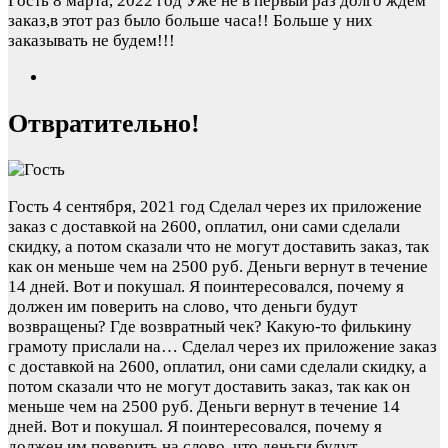
Гость
8 марта, 2022 год
Уже не в первый раз долго ждем
заказ,в этот раз было больше часа!! Больше у них
заказывать не будем!!!
Отвратительно!
Гость
4 сентября, 2021 год
Cделал через их приложение
заказ с доставкой на 2600, оплатил, они сами сделали
скидку, а потом сказали что не могут доставить заказ, так
как он меньше чем на 2500 руб. Деньги вернут в течение
14 дней. Вот и покушал. Я поинтересовался, почему я
должен им поверить на слово, что деньги будут
возвращены? Где возвратный чек? Какую-то филькину
грамоту прислали на…
Cделал через их приложение заказ
с доставкой на 2600, оплатил, они сами сделали скидку, а
потом сказали что не могут доставить заказ, так как он
меньше чем на 2500 руб. Деньги вернут в течение 14
дней. Вот и покушал. Я поинтересовался, почему я
должен им поверить на слово, что деньги будут