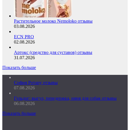
Растительное молоко Nemoloko отзывы
03.08.2026
ECN PRO
02.08.2026
Артокс (средство для суставов) отзывы
31.07.2026
Показать больше
София Ротару отзывы
07.08.2026
Гульдог: выгул, передержка, няня для собак отзывы
06.08.2026
Показать больше