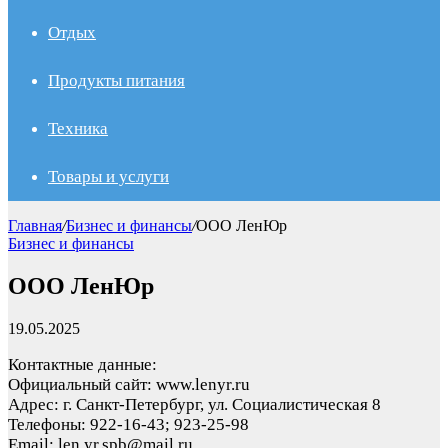
Отдых
Продукты питания
Техника
Товары и услуги
Главная
/
Бизнес и финансы
/
ООО ЛенЮр
Бизнес и финансы
ООО ЛенЮр
19.05.2025
Контактные данные:
Официальный сайт: www.lenyr.ru
Адрес: г. Санкт-Петербург, ул. Социалистическая 8
Телефоны: 922-16-43; 923-25-98
Email: len.yr.spb@mail.ru