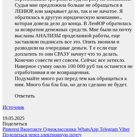
Судья мне предложила больше не обращаться в
ЛЕНЮР, или закрывает дело, так и не начатое. Я
обратилась в другую юридическую компанию.,
которая довела дело до конца. В ЛенЮР обратилась
за возвратом денежных средств. Мне были на почту
высланы АНАЛИЗЫ проделанной работы, еще
заставляли подписать все это. Опять звонили и
разводили на очередные деньги. Т е если еще
доплатить то они СРАЗУ начнут что то делать.
Конечно совести нет совсем. Сейчас все затихло.
Наверное сумму около 100 000 руб так останется не
отработанная и не возвращенная.
Подумайте много раз перед тем как обращаться к
ним. Много бла бла бла, но дело сделано не будет.
Ответить
Источник
19.05.2025
Поделиться
Pinterest
Вконтакте
Одноклассники
WhatsApp
Telegram
Viber
Поделиться через электронную почту