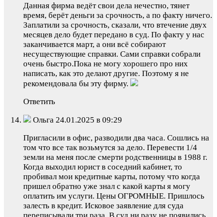
Данная фирма ведёт свои дела нечестно, тянет
время, берёт деньги за срочность, а по факту ничего.
Заплатили за срочность, сказали, что втечение двух
месяцев дело будет передано в суд. По факту у нас
заканчивается март, а они всё собирают
несуществующие справки. Сами справки собрали
очень быстро.Пока не могу хорошего про них
написать, как это делают другие. Поэтому я не
рекомендовала бы эту фирму.
Ответить
Ольга 24.01.2025 в 09:29
Пригласили в офис, разводили два часа. Сошлись на
том что все так возьмутся за дело. Перевести 1/4
земли на меня после смерти родственницы в 1988 г.
Когда выходил юрист в соседний кабинет, то
пробивал мои кредитные карты, потому что когда
пришел обратно уже знал с какой карты я могу
оплатить им услуги. Цены ОГРОМНЫЕ. Пришлось
залесть в кредит. Исковое заявление для суда
переписывали три раза. В суд ни разу не появились.