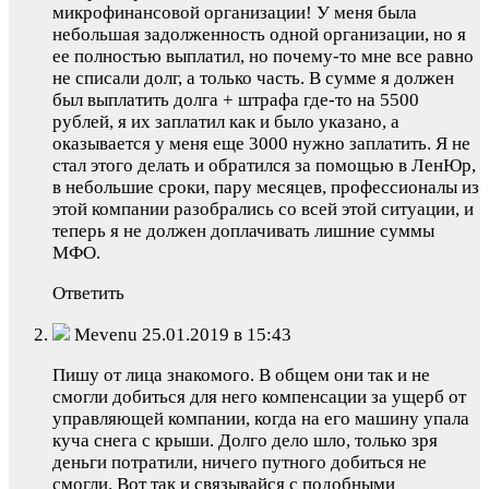
микрофинансовой организации! У меня была
небольшая задолженность одной организации, но я
ее полностью выплатил, но почему-то мне все равно
не списали долг, а только часть. В сумме я должен
был выплатить долга + штрафа где-то на 5500
рублей, я их заплатил как и было указано, а
оказывается у меня еще 3000 нужно заплатить. Я не
стал этого делать и обратился за помощью в ЛенЮр,
в небольшие сроки, пару месяцев, профессионалы из
этой компании разобрались со всей этой ситуации, и
теперь я не должен доплачивать лишние суммы
МФО.
Ответить
Mevenu 25.01.2019 в 15:43
Пишу от лица знакомого. В общем они так и не
смогли добиться для него компенсации за ущерб от
управляющей компании, когда на его машину упала
куча снега с крыши. Долго дело шло, только зря
деньги потратили, ничего путного добиться не
смогли. Вот так и связывайся с подобными