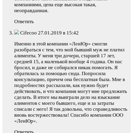
компаниями, цена еще высокая такая,
неоправданная.
Ответить
Cifecoo 27.01.2019 в 15:42
Именно в этой компании «ЛенЮр» смогли
разобраться с тем, что мой бывший муж не платил
алименты. У меня три дочери, старшей 17 лет,
средней 15, а маленькой вообще 4 годика. Он нас
бросил, и даже не собирался никак помогать. Я
обратилась за помощью сюда. Попросила
консультацию, причем она бесплатная была. Мне в
подробностях рассказали, как нужно будет
действовать, и что компания могут мне предложить
сделать. В итоге мы выиграли дело на взыскание
алиментов с моего бывшего, еще и за затраты
списали с него! Я так довольна, что справедливость
вновь востержествовала! Спасибо компании ООО
«ЛенЮр».
Ответить