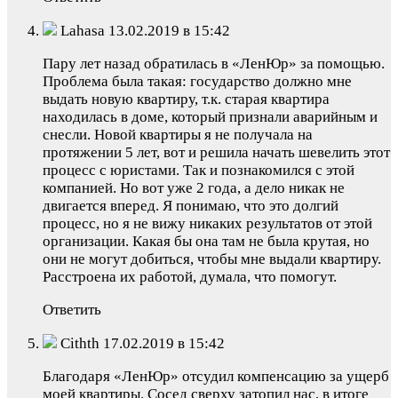
Lahasa 13.02.2019 в 15:42
Пару лет назад обратилась в «ЛенЮр» за помощью.
Проблема была такая: государство должно мне
выдать новую квартиру, т.к. старая квартира
находилась в доме, который признали аварийным и
снесли. Новой квартиры я не получала на
протяжении 5 лет, вот и решила начать шевелить этот
процесс с юристами. Так и познакомился с этой
компанией. Но вот уже 2 года, а дело никак не
двигается вперед. Я понимаю, что это долгий
процесс, но я не вижу никаких результатов от этой
организации. Какая бы она там не была крутая, но
они не могут добиться, чтобы мне выдали квартиру.
Расстроена их работой, думала, что помогут.
Ответить
Cithth 17.02.2019 в 15:42
Благодаря «ЛенЮр» отсудил компенсацию за ущерб
моей квартиры. Сосед сверху затопил нас, в итоге