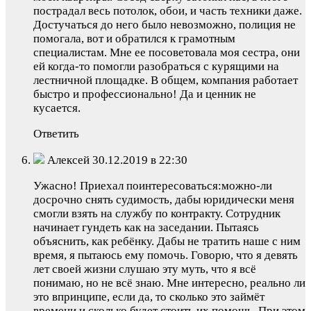
пострадал весь потолок, обои, и часть техники даже.
Достучаться до него было невозможно, полиция не
помогала, вот и обратился к грамотным
специалистам. Мне ее посоветовала моя сестра, они
ей когда-то помогли разобраться с курящими на
лестничной площадке. В общем, компания работает
быстро и профессионально! Да и ценник не
кусается.
Ответить
Алексей 30.12.2019 в 22:30
Ужасно! Приехал поинтересоваться:можно-ли
досрочно снять судимость, дабы юридически меня
смогли взять на службу по контракту. Сотрудник
начинает гундеть как на заседании. Пытаясь
объяснить, как ребёнку. Дабы не тратить наше с ним
время, я пытаюсь ему помочь. Говорю, что я девять
лет своей жизни слушаю эту муть, что я всё
понимаю, но не всё знаю. Мне интересно, реально ли
это впринципе, если да, то сколько это займёт
времени и сколько будет стоить их помощь. При этом