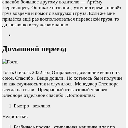
спасибо большое другому водителю — Артёму
Персиянцеву. Он также позвонил, уточнил время, привёз
груз вовремя и помог с выгрузкой груза. Если же мне
придётся ещё раз воспользоваться перевозкой груза, то
да, позвоню в эту же компанию.
Домашний переезд
Гость
6 июля, 2022 год
Отправляла домашние вещи с тк
союз. Спасибо . Вещи дошли . Но хотелось бы и получше
но как случилось так и случилось. Менеджер Элеонора
всегда на связи . Прекрасный отзывчивый человек
Элеоноре отдельное спасибо..
Достоинства:
Быстро , вежливо.
Недостатки:
Разбилась посуда , стиральная машинка и так по