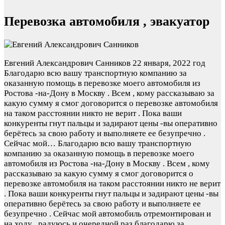
Перевозка автомобиля , эвакуатор
Евгений Александрович Санников
22 января, 2022 год
Благодарю всю вашу транспортную компанию за
оказанную помощь в перевозке моего автомобиля из
Ростова -на-Дону в Москву . Всем , кому рассказываю за
какую сумму я смог договорится о перевозке автомобиля
на таком расстоянии никто не верит . Пока ваши
конкуренты гнут пальцы и задирают цены -вы оперативно
берётесь за свою работу и выполняете ее безупречно .
Сейчас мой…
Благодарю всю вашу транспортную
компанию за оказанную помощь в перевозке моего
автомобиля из Ростова -на-Дону в Москву . Всем , кому
рассказываю за какую сумму я смог договорится о
перевозке автомобиля на таком расстоянии никто не верит
. Пока ваши конкуренты гнут пальцы и задирают цены -вы
оперативно берётесь за свою работу и выполняете ее
безупречно . Сейчас мой автомобиль отремонтирован и
на ходу , радуюсь и очередной раз благодарю за