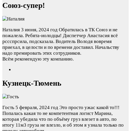
Союз-супер!
Наталия
3 июня, 2024 год
Обратилась в ТК Союз и не
пожалела. Ребята-иолодцы! Диспетчер Анастасия всё
рссспрсила, подсказала. Водитель Володя вовремя
приехал, в целости и по времени доставил. Начальству
надо премировать этих сотрудников.
Всём рекомендую эту компанию.
Кузнецк-Тюмень
Гость
5 февраля, 2024 год
Это просто ужас какой то!!!
Попалась какая то не компетентная логист Марина,
которая убедила что по объёму груз влезет в авто, по
итогу 11м3 груза не влезло, и об этом я узнала только по
приеду автомобиля.