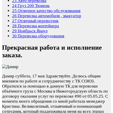
23
Авто перевозка
24
Груз 200 Тюмень
25
Отличное качество обслуживания
26
Перевозка автомобиля , эвакуатор
27
Отличный перевозчик
28
Перевозка контейнера
29
Ноябрьск Янаул
30
Перевозка оборудования
Прекрасная работа и исполнение
заказа.
Дамир
суббота, 17 мая
Здравствуйте. Делюсь общим
мнением по работе и сотрудничеству с ТК СОЮЗ.
Обратился за помощью в данную ТК для перевозки
объёмного груза с Москвы в Нижегородскую область по
договору оказания услуг по перевозке #90 от 05.05.25. С
момента моего обращения со мной работала менеджер
Кристина. Великолепный, отзывчивый и понимающий
сотрудник, который поддерживала меня на всех этапах