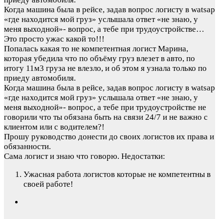
Когда машина была в рейсе, задав вопрос логисту в watsap
«где находится мой груз» услышала ответ «не знаю, у
меня выходной»- вопрос, а тебе при трудоустройстве…
Это просто ужас какой то!!!
Попалась какая то не компетентная логист Марина,
которая убедила что по объёму груз влезет в авто, по
итогу 11м3 груза не влезло, и об этом я узнала только по
приеду автомобиля.
Когда машина была в рейсе, задав вопрос логисту в watsap
«где находится мой груз» услышала ответ «не знаю, у
меня выходной»- вопрос, а тебе при трудоустройстве не
говорили что ты обязана быть на связи 24/7 и не важно с
клиентом или с водителем?!
Прошу руководство донести до своих логистов их права и
обязанности.
Сама логист и знаю что говорю.
Недостатки:
Ужасная работа логистов которые не компетентны в
своей работе!