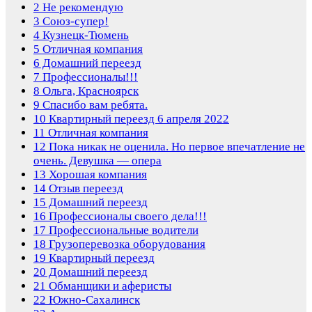
2
Не рекомендую
3
Союз-супер!
4
Кузнецк-Тюмень
5
Отличная компания
6
Домашний переезд
7
Профессионалы!!!
8
Ольга, Красноярск
9
Спасибо вам ребята.
10
Квартирный переезд 6 апреля 2022
11
Отличная компания
12
Пока никак не оценила. Но первое впечатление не
очень. Девушка — опера
13
Хорошая компания
14
Отзыв переезд
15
Домашний переезд
16
Профессионалы своего дела!!!
17
Профессиональные водители
18
Грузоперевозка оборудования
19
Квартирный переезд
20
Домашний переезд
21
Обманщики и аферисты
22
Южно-Сахалинск