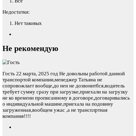
Всё
Недостатки:
Нет таковых
Не рекомендую
Гость
22 марта, 2025 год
Не довольны работой данной
транспортой компании,менеджер Татьяна не
сопровожлает вообще,до нен не дозвонитбся,водитель
требует сумму сразу при загрузке,приехали на загрузку
не ко времени прописанному в договоре,договаривались
о индивидуальной машине,приехала на подовину
загруженная,вообщем ужас ,а не трансплртная
компания!!!!