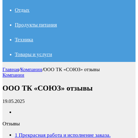
Отдых
Продукты питания
Техника
Товары и услуги
Главная
/
Компании
/
ООО ТК «СОЮЗ» отзывы
Компании
ООО ТК «СОЮЗ» отзывы
19.05.2025
Отзывы
1
Прекрасная работа и исполнение заказа.