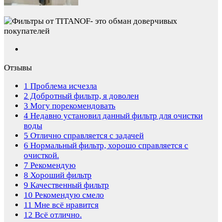
Отзывы
1
Проблема исчезла
2
Добротный фильтр, я доволен
3
Могу порекомендовать
4
Недавно установил данный фильтр для очистки
воды
5
Отлично справляется с задачей
6
Нормальный фильтр, хорошо справляется с
очисткой.
7
Рекомендую
8
Хороший фильтр
9
Качественный фильтр
10
Рекомендую смело
11
Мне всё нравится
12
Всё отлично.