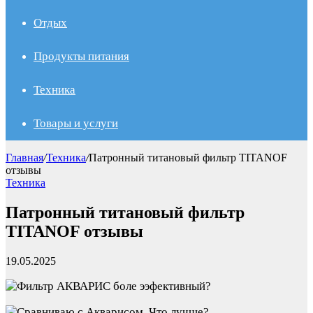
Отдых
Продукты питания
Техника
Товары и услуги
Главная
/
Техника
/
Патронный титановый фильтр TITANOF
отзывы
Техника
Патронный титановый фильтр
TITANOF отзывы
19.05.2025