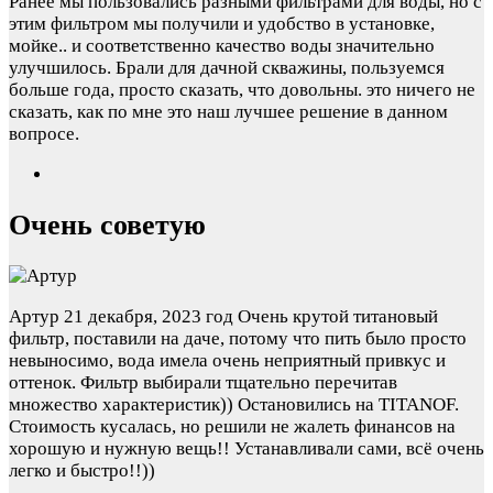
Ранее мы пользовались разными фильтрами для воды, но с
этим фильтром мы получили и удобство в установке,
мойке.. и соответственно качество воды значительно
улучшилось. Брали для дачной скважины, пользуемся
больше года, просто сказать, что довольны. это ничего не
сказать, как по мне это наш лучшее решение в данном
вопросе.
Очень советую
Артур
21 декабря, 2023 год
Очень крутой титановый
фильтр, поставили на даче, потому что пить было просто
невыносимо, вода имела очень неприятный привкус и
оттенок. Фильтр выбирали тщательно перечитав
множество характеристик)) Остановились на TITANOF.
Стоимость кусалась, но решили не жалеть финансов на
хорошую и нужную вещь!! Устанавливали сами, всё очень
легко и быстро!!))