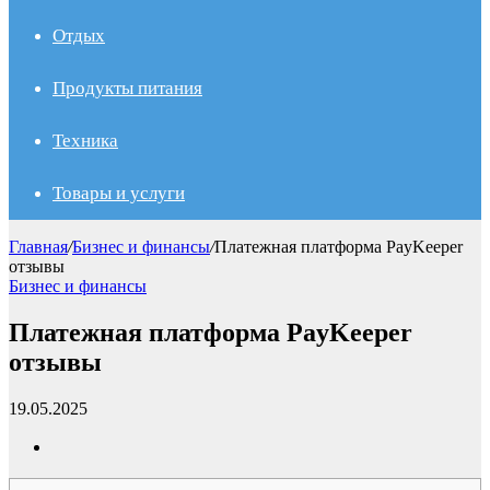
Отдых
Продукты питания
Техника
Товары и услуги
Главная
/
Бизнес и финансы
/
Платежная платформа PayKeeper
отзывы
Бизнес и финансы
Платежная платформа PayKeeper
отзывы
19.05.2025