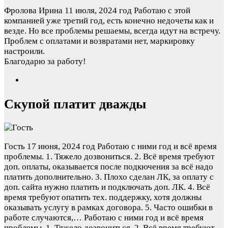
Фролова Ирина
11 июля, 2024 год
Работаю с этой
компанией уже третий год, есть конечно недочеты как и
везде. Но все проблемы решаемы, всегда идут на встречу.
Проблем с оплатами и возвратами нет, маркировку
настроили.
Благодарю за работу!
Скупой платит дважды
Гость
17 июня, 2024 год
Работаю с ними год и всё время
проблемы. 1. Тяжело дозвониться. 2. Всё время требуют
доп. оплаты, оказывается после подкючения за всё надо
платить дополнительно. 3. Плохо сделан ЛК, за оплату с
доп. сайта нужно платить и подключать доп. ЛК. 4. Всё
время требуют опатить тех. поддержку, хотя должны
оказывать услугу в рамках договора. 5. Часто ошибки в
работе случаются,…
Работаю с ними год и всё время
проблемы. 1. Тяжело дозвониться. 2. Всё время требуют