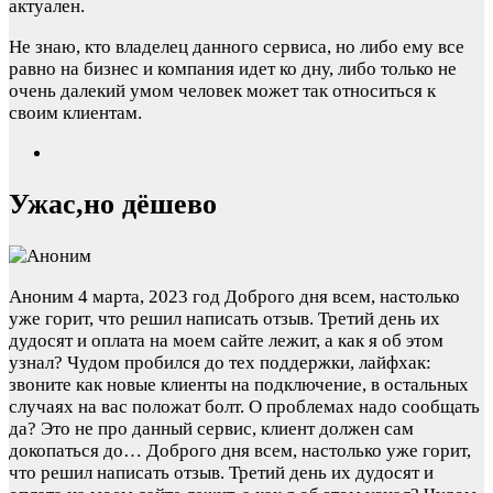
актуален.
Не знаю, кто владелец данного сервиса, но либо ему все
равно на бизнес и компания идет ко дну, либо только не
очень далекий умом человек может так относиться к
своим клиентам.
Ужас,но дёшево
Аноним
4 марта, 2023 год
Доброго дня всем, настолько
уже горит, что решил написать отзыв. Третий день их
дудосят и оплата на моем сайте лежит, а как я об этом
узнал? Чудом пробился до тех поддержки, лайфхак:
звоните как новые клиенты на подключение, в остальных
случаях на вас положат болт. О проблемах надо сообщать
да? Это не про данный сервис, клиент должен сам
докопаться до…
Доброго дня всем, настолько уже горит,
что решил написать отзыв. Третий день их дудосят и