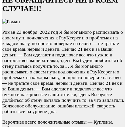
НЕ ОБРАЩАЙТЕСЬ НИ В КОЕМ
СЛУЧАЕ!!!
Роман
23 ноября, 2022 год
Я бы мог много расписывать о
своем пути подключения к PayKeeper и о проблемах на
каждом шагу, но просто поверьте на слово — не тратьте
свое время, нервы и деньги. Сейчас 21 век и за Ваши
деньги — Вам сделают и подключат все что нужно и
настроят все ваши хотелки, здесь Вы будете долбиться об
стену пытаясь получить то, за…
Я бы мог много
расписывать о своем пути подключения к PayKeeper и о
проблемах на каждом шагу, но просто поверьте на слово
— не тратьте свое время, нервы и деньги. Сейчас 21 век и
за Ваши деньги — Вам сделают и подключат все что
нужно и настроят все ваши хотелки, здесь Вы будете
долбиться об стену пытаясь получить то, за что заплатили.
Колхозное обслуживание, ошибки платежей, скорость
работы все на уровне дна.
Вероятнее всего положительные отзывы — Куплены,