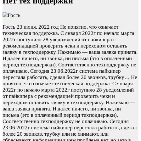
Нет тех поддержки
Гость
23 июня, 2022 год
Не понятно, что означает
техническая поддержка. С января 2022г по начало марта
2022г поступило 28 уведомлений от пайкипера с
рекомендацией проверить чеки и переходом оставить
заявку в техподдержку. Нажимаю — ваша заявка принята.
И далее ничего, ни звонка, ни письма (это в оплаченный
период техподдержки). Соответственно техподдержку не
оплачиваю. Сегодня 23.06.2022г система пайкипер
перестала работать, сделал более 20 звонков, трубку…
Не
понятно, что означает техническая поддержка. С января
2022г по начало марта 2022г поступило 28 уведомлений
от пайкипера с рекомендацией проверить чеки и
переходом оставить заявку в техподдержку. Нажимаю —
ваша заявка принята. И далее ничего, ни звонка, ни
письма (это в оплаченный период техподдержки).
Соответственно техподдержку не оплачиваю. Сегодня
23.06.2022г система пайкипер перестала работать, сделал
более 20 звонков, трубку или не снимают, или
сбрасывают, информации в чем проблема нет, но зато в