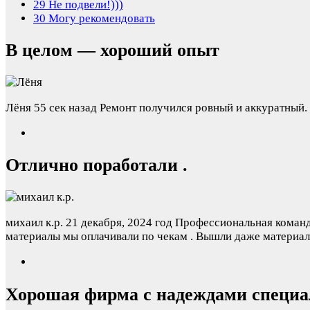
29
Не подвели!)))
30
Могу рекомендовать
В целом — хороший опыт
Лёня
55 сек назад
Ремонт получился ровный и аккуратный. 
Отлично поработали .
михаил к.р.
21 декабря, 2024 год
Профессиональная команда 
материалы мы оплачивали по чекам . Вышли даже материалы
Хорошая фирма с надеждами специ