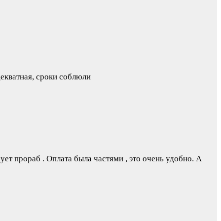
декватная, сроки соблюли
ет прораб . Оплата была частями , это очень удобно. А