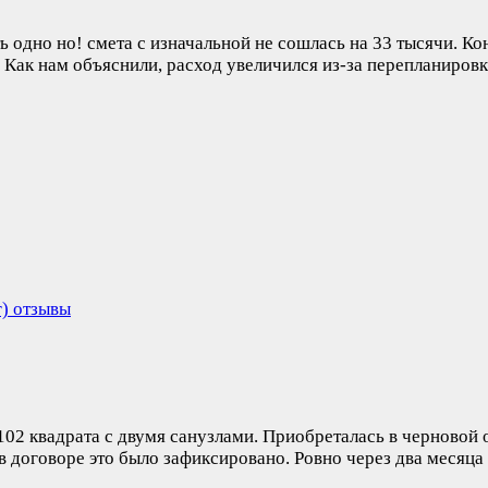
ь одно но! смета с изначальной не сошлась на 33 тысячи. Ко
 Как нам объяснили, расход увеличился из-за перепланировк
г) отзывы
102 квадрата с двумя санузлами. Приобреталась в черновой 
 в договоре это было зафиксировано. Ровно через два месяц