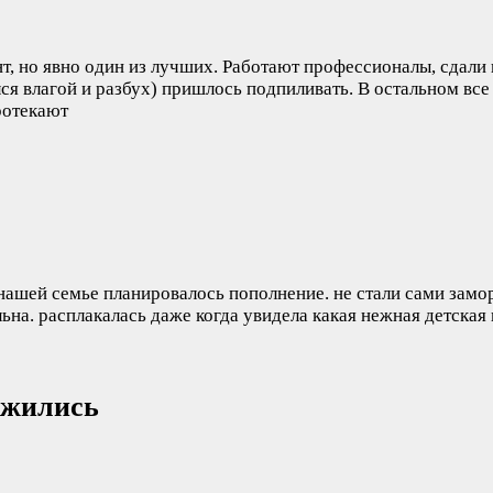
т, но явно один из лучших. Работают профессионалы, сдали 
ся влагой и разбух) пришлось подпиливать. В остальном все
ротекают
нашей семье планировалось пополнение. не стали сами замо
ьна. расплакалась даже когда увидела какая нежная детская
ожились