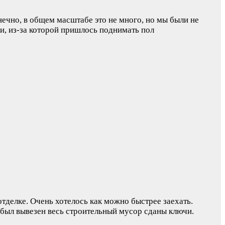
нечно, в общем масштабе это не много, но мы были не
и, из-за которой пришлось поднимать пол
отделке. Очень хотелось как можно быстрее заехать.
а был вывезен весь строительный мусор сданы ключи.