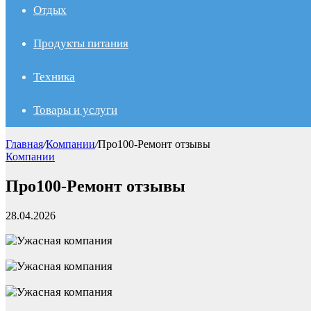
Отдых
Продукты питания
Техника
Товары и услуги
Главная
/
Компании
/
Про100-Ремонт отзывы
Компании
Про100-Ремонт отзывы
28.04.2026