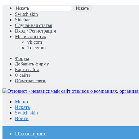
Искать
Switch skin
Sidebar
Случайная статья
Вход / Регистрация
Мы в соцсетях
vk.com
Telegram
Форум
Добавить фирму
Карта сайта
О сайте
Обратная связь
Меню
Искать
Switch skin
Войти
IT и интернет