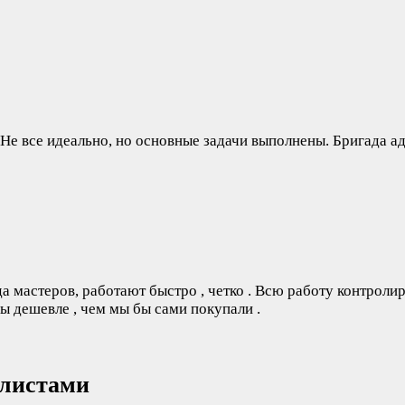
Не все идеально, но основные задачи выполнены. Бригада а
мастеров, работают быстро , четко . Всю работу контролиру
 дешевле , чем мы бы сами покупали .
алистами