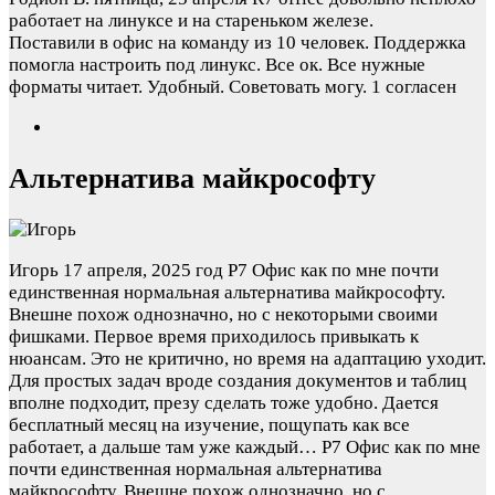
работает на линуксе и на стареньком железе.
Поставили в офис на команду из 10 человек. Поддержка
помогла настроить под линукс. Все ок. Все нужные
форматы читает. Удобный. Советовать могу.
1 согласен
Альтернатива майкрософту
Игорь
17 апреля, 2025 год
Р7 Офис как по мне почти
единственная нормальная альтернатива майкрософту.
Внешне похож однозначно, но с некоторыми своими
фишками. Первое время приходилось привыкать к
нюансам. Это не критично, но время на адаптацию уходит.
Для простых задач вроде создания документов и таблиц
вполне подходит, презу сделать тоже удобно. Дается
бесплатный месяц на изучение, пощупать как все
работает, а дальше там уже каждый…
Р7 Офис как по мне
почти единственная нормальная альтернатива
майкрософту. Внешне похож однозначно, но с