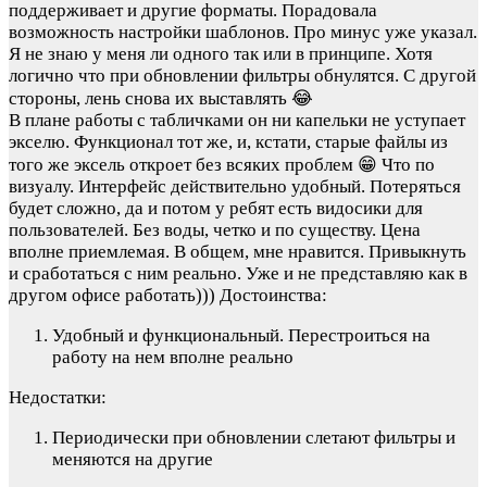
поддерживает и другие форматы. Порадовала
возможность настройки шаблонов. Про минус уже указал.
Я не знаю у меня ли одного так или в принципе. Хотя
логично что при обновлении фильтры обнулятся. С другой
стороны, лень снова их выставлять 😂
В плане работы с табличками он ни капельки не уступает
экселю. Функционал тот же, и, кстати, старые файлы из
того же эксель откроет без всяких проблем 😁 Что по
визуалу. Интерфейс действительно удобный. Потеряться
будет сложно, да и потом у ребят есть видосики для
пользователей. Без воды, четко и по существу. Цена
вполне приемлемая. В общем, мне нравится. Привыкнуть
и сработаться с ним реально. Уже и не представляю как в
другом офисе работать)))
Достоинства:
Удобный и функциональный. Перестроиться на
работу на нем вполне реально
Недостатки:
Периодически при обновлении слетают фильтры и
меняются на другие