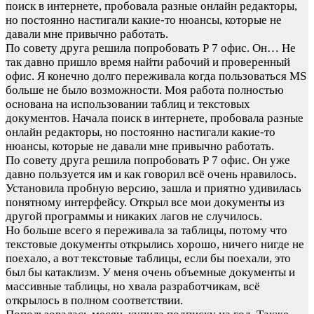
поиск в интернете, пробовала разные онлайн редакторы,
но постоянно настигали какие-то нюансы, которые не
давали мне привычно работать.
По совету друга решила попробовать Р 7 офис. Он…
Не
так давно пришло время найти рабочий и проверенный
офис. Я конечно долго переживала когда пользоваться MS
больше не было возможности. Моя работа полностью
основана на использовании таблиц и текстовых
документов. Начала поиск в интернете, пробовала разные
онлайн редакторы, но постоянно настигали какие-то
нюансы, которые не давали мне привычно работать.
По совету друга решила попробовать Р 7 офис. Он уже
давно пользуется им и как говорил всё очень нравилось.
Установила пробную версию, зашла и приятно удивилась
понятному интерфейсу. Открыл все мои документы из
другой программы и никаких лагов не случилось.
Но больше всего я переживала за таблицы, потому что
текстовые документы открылись хорошо, ничего нигде не
поехало, а вот текстовые таблицы, если бы поехали, это
был бы катаклизм. У меня очень объемные документы и
массивные таблицы, но хвала разработчикам, всё
открылось в полном соответствии.