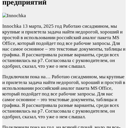
предприятий
Innochka
13 марта, 2025 год
Работаю сисадмином, мы
крупные и прилетела задача найти недорогой, хороший и
простой в использовании российский аналог пакета MS
Office, который подойдет под все рабочие запросы. Для
нас самое основное – это текстовые документы, таблицы и
графика. Я рассматривала разные варианты, среди всех
остановилась на р7. Согласовала с руководителем, он
одобрил, сказал, что уже о нем слышал.
Подключили пока на…
Работаю сисадмином, мы крупные
и прилетела задача найти недорогой, хороший и простой в
использовании российский аналог пакета MS Office,
который подойдет под все рабочие запросы. Для нас
самое основное – это текстовые документы, таблицы и
графика. Я рассматривала разные варианты, среди всех
остановилась на р7. Согласовала с руководителем, он
одобрил, сказал, что уже о нем слышал.
Подключили пока на год, на всякий случай, мало ли все-