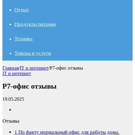
Отдых
Продукты питания
Техника
Товары и услуги
Главная
/
IT и интернет
/
Р7-офис отзывы
IT и интернет
Р7-офис отзывы
19.05.2025
Отзывы
1
По факту нормальный офис для работы дома.