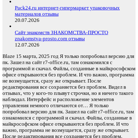
Pack24.ru интернет-гипермаркет упаковочных
материалов отзывы
20.07.2026
Сайт знакомств ЗНАКОМСТВА-ПРОСТО
znakomstva-prosto.com отзывы
12.07.2026
Blaze
15 марта, 2025 год
Я только попробовал версию для
пк. Зашел на сайт r7-office.ru, там ознакомился с
программой и скачал. Файлы, созданные в майкрософском
офисе открываются без проблем. И что важно, программа
не возмущается, сразу же открывает. После
редактирования все сохраняется без проблем. Видел в
отзывах, что у кого-то плывут строчки, но я ничего такого
наблюдал. Интерфейс и расположение элементов
управления немного отличаются от…
Я только
попробовал версию для пк. Зашел на сайт r7-office.ru, там
ознакомился с программой и скачал. Файлы, созданные в
майкрософском офисе открываются без проблем. И что
важно, программа не возмущается, сразу же открывает.
После редактирования все сохраняется без проблем.