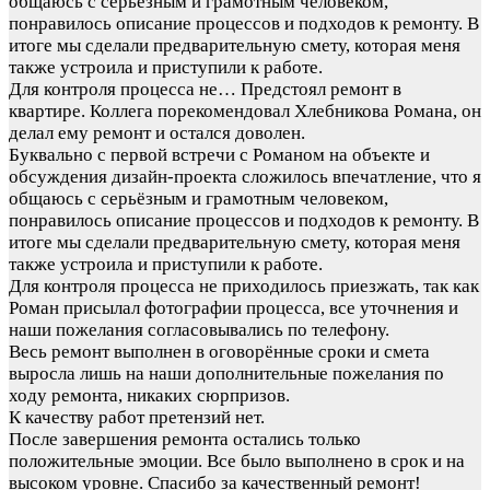
общаюсь с серьёзным и грамотным человеком,
понравилось описание процессов и подходов к ремонту. В
итоге мы сделали предварительную смету, которая меня
также устроила и приступили к работе.
Для контроля процесса не…
Предстоял ремонт в
квартире. Коллега порекомендовал Хлебникова Романа, он
делал ему ремонт и остался доволен.
Буквально с первой встречи с Романом на объекте и
обсуждения дизайн-проекта сложилось впечатление, что я
общаюсь с серьёзным и грамотным человеком,
понравилось описание процессов и подходов к ремонту. В
итоге мы сделали предварительную смету, которая меня
также устроила и приступили к работе.
Для контроля процесса не приходилось приезжать, так как
Роман присылал фотографии процесса, все уточнения и
наши пожелания согласовывались по телефону.
Весь ремонт выполнен в оговорённые сроки и смета
выросла лишь на наши дополнительные пожелания по
ходу ремонта, никаких сюрпризов.
К качеству работ претензий нет.
После завершения ремонта остались только
положительные эмоции. Все было выполнено в срок и на
высоком уровне. Спасибо за качественный ремонт!