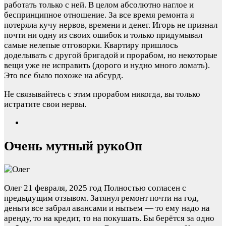
работать только с ней. В целом абсолютно наглое и
беспринципное отношение. За все время ремонта я
потеряла кучу нервов, времени и денег. Игорь не признал
почти ни одну из своих ошибок и только придумывал
самые нелепые отговорки. Квартиру пришлось
доделывать с другой бригадой и прорабом, но некоторые
вещи уже не исправить (дорого и нудно много ломать).
Это все было похоже на абсурд.
Не связывайтесь с этим прорабом никогда, вы только
истратите свои нервы.
Очень мутный рукоОп
Олег
21 февраля, 2025 год
Полностью согласен с
предыдущим отзывом. Затянул ремонт почти на год,
деньги все забрал авансами и нытьем — то ему надо на
аренду, то на кредит, то на покушать. Бы берётся за одно