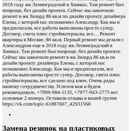
2018 году жк Ленинградский в Химках. Там ремонт был
попроще, без дизайн проекта. Сейчас мы закончили
ремонт в жк Зилард 86 кв.м по дизайн проекту дизайнера
Елены, с которой нас познакомил Александр. Как мы и
предполагали, все работы выполнены просто супер.
Договор, смета плюс стройматериалы, все…
Ремонт
квартиры в Москве, 86 кв.м. Первый ремонт мы делали с
Александром еще в 2018 году жк Ленинградский в
Химках. Там ремонт был попроще, без дизайн проекта.
Сейчас мы закончили ремонт в жк Зилард 86 кв.м по
дизайн проекту дизайнера Елены, с которой нас
познакомил Александр. Как мы и предполагали, все
работы выполнены просто супер. Договор, смета плюс
стройматериалы, все сделано под ключ. Очень рады
нашему сотрудничеству. Успехов вам и будем
рекомендовать. +7999-984-1135, +7977-943-2775 вот
основные 2 номера. Оставили отзывы в вашей группе
https://vk.com/topic-61887607_42931568
Замена резинок на пластиковых