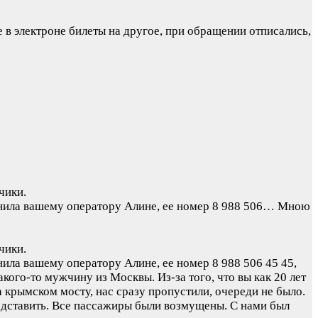
 в электроне билеты на другое, при обращении отписались,
чики.
вонила вашему оператору Алине, ее номер 8 988 506…
Мною
чики.
нила вашему оператору Алине, ее номер 8 988 506 45 45,
кого-то мужчину из Москвы. Из-за того, что вы как 20 лет
 крымском мосту, нас сразу пропустили, очереди не было.
едставить. Все пассажиры были возмущены. С нами был