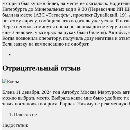
который был куплен билет, на месте не оказалось. Водите
Петербурга до Минеральных вод в 9:30 (Перевозчик ИП Щер
были на месте (АЗС «Татнефть», проспект Дунайский, 19). 
по этому адресу, сообщили, что водитель уже уехал. Я по
Через несколько минут я снова позвонила диспетчеру и пол
ещё 3 человек, у которых на руках были билеты). Автобус, 
Когда позвонила оператору, получила дозу негатива и отве
Если заявку на компенсацию не одобрят,
Отрицательный отзыв
Елена
11 декабря, 2024 год
Автобус Москва Мартуроль авто
можно выбрать место. Выбрала какое мне было удобнее т.к е
такая постановка вопроса. Бардак. Никому не рекомендую 
Плюсов нет
Недостатки: