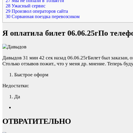
27
Мы не попали в Тольятти
28
Ужасный сервис
29
Произвол операторов сайта
30
Сорванная поездка перевозсиком
Я оплатила билет 06.06.25гПо телефо
Давыдов
31 мин 42 сек назад
06.06.25гБилет был заказан, о
Столько отзывов пожит., что у меня др. мнение. Теперь буд
Быстрое оформ
Недостатки:
Да
ОТВРАТИТЕЛЬНО