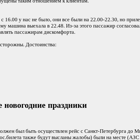
змущены таким отношением к клиентам.
16.00 у нас не было, они все были на 22.00-22.30, но приле
му машина выехала в 22.48. Из-за этого пассажир согласова
тавлять пассажирам дискомфорта.
 осторожны.
Достоинства:
 новогодние праздники
должен был быть осуществлен рейс с Санкт-Петербурга до М
ос.билета также будут высланы жалобы) были на месте (АЗС 