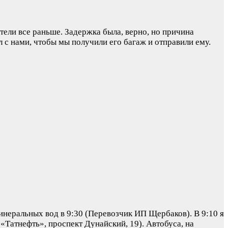
тели все раньше. Задержка была, верно, но причина
л с нами, чтобы мы получили его багаж и отправили ему.
инеральных вод в 9:30 (Перевозчик ИП Щербаков). В 9:10 я
«Татнефть», проспект Дунайский, 19). Автобуса, на