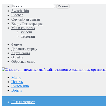
Искать
Switch skin
Sidebar
Случайная статья
Вход / Регистрация
Мы в соцсетях
vk.com
Telegram
Форум
Добавить фирму
Карта сайта
О сайте
Обратная связь
Меню
Искать
Switch skin
Войти
IT и интернет