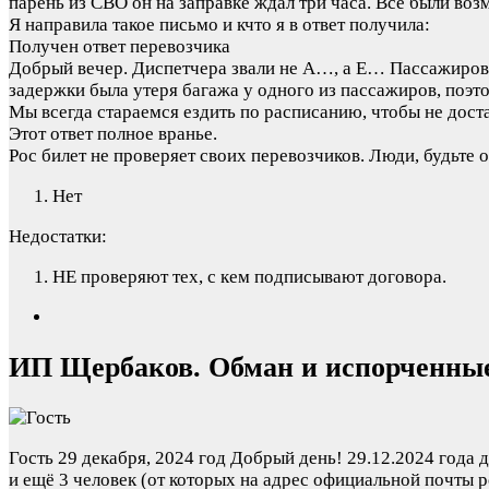
парень из СВО он на заправке ждал три часа. Все были во
Я направила такое письмо и кчто я в ответ получила:
Получен ответ перевозчика
Добрый вечер. Диспетчера звали не А…, а Е… Пассажиров с 
задержки была утеря багажа у одного из пассажиров, поэто
Мы всегда стараемся ездить по расписанию, чтобы не дос
Этот ответ полное вранье.
Рос билет не проверяет своих перевозчиков. Люди, будьте
Нет
Недостатки:
НЕ проверяют тех, с кем подписывают договора.
ИП Щербаков. Обман и испорченные
Гость
29 декабря, 2024 год
Добрый день! 29.12.2024 года 
и ещё 3 человек (от которых на адрес официальной почты р