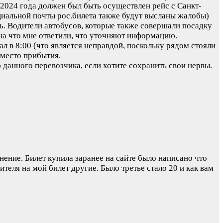
2024 года должен был быть осуществлен рейс с Санкт-
циальной почты рос.билета также будут высланы жалобы)
сь. Водители автобусов, которые также совершали посадку
 на что мне ответили, что уточняют информацию.
ал в 8:00 (что является неправдой, поскольку рядом стояли
 место прибытия.
 данного перевозчика, если хотите сохранить свои нервы.
ние. Билет купила заранее на сайте было написано что
ителя на мой билет другие. Было третье стало 20 и как вам