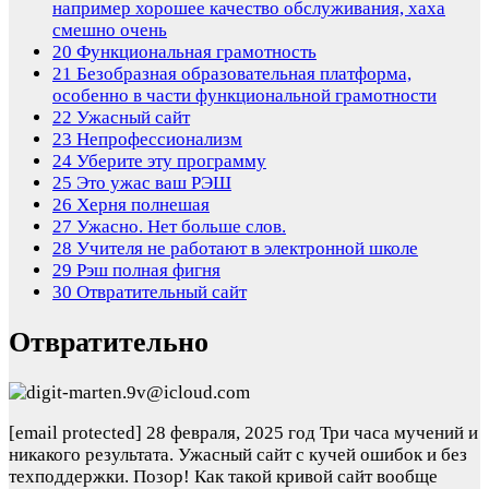
например хорошее качество обслуживания, хаха
смешно очень
20
Функциональная грамотность
21
Безобразная образовательная платформа,
особенно в части функциональной грамотности
22
Ужасный сайт
23
Непрофессионализм
24
Уберите эту программу
25
Это ужас ваш РЭШ
26
Херня полнешая
27
Ужасно. Нет больше слов.
28
Учителя не работают в электронной школе
29
Рэш полная фигня
30
Отвратительный сайт
Отвратительно
[email protected]
28 февраля, 2025 год
Три часа мучений и
никакого результата. Ужасный сайт с кучей ошибок и без
техподдержки. Позор! Как такой кривой сайт вообще