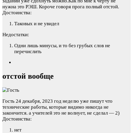
заданий уже сдохнуть можно.Как по мне к чёрту не
нужна это РЭШ. Короче говоря прога полный отстой.
Достоинства:
Таковых и не увидел
Недостатки:
Одни лишь минусы, и то без грубых слов не
перечислить
отстой вообще
Гость
24 декабря, 2023 год
неделю уже пишут что
технические работы, которые видимо никогда не
закончится. а учителей это не волнует, не сделал — 2)
Достоинства:
нет