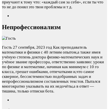
приучают к тому что: «каждый сам за себя», если ты что
то не до понял это твои проблемы и т д.
Непрофессионализм
Гость
27 сентября, 2023 год
Как преподаватель
математики и физики с 40 летним опытом,а также имея
учёную степень доктора физико-математических наук и
учёное звание профессора, ответственно заявляю: уроки
по физике и математике, начиная как минимум с 10 го
класса, грешат ошибками, отпечатками и,что самое
скверное, бессистемностью подобранных задач и
непрофессионализмом составленных текстов. Пытался
многократно указывать на их недочёты,а в ответ —
тишина, только отписки бота.