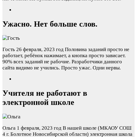
Ужасно. Нет больше слов.
Гость
26 февраля, 2023 год
Половина заданий просто не
работает, ребёнок нажимает, а кнопка просто зависает.
90% всех заданий не рабочие. Разработчики данного
сайта видимо не учились. Просто ужас. Одни нервы.
Учителя не работают в
электронной школе
Ольга
1 февраля, 2023 год
В нашей школе (МКАОУ СОШ
4 г. Болотное Новосибирской области) электронная школа