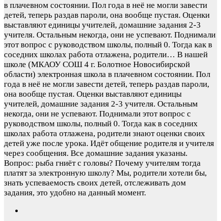
в плачевном состоянии. Пол года в неё не могли завести
детей, теперь раздав пароли, она вообще пустая. Оценки
выставляют единицы учителей, домашние задания 2-3
учителя. Остальным некогда, они не успевают. Поднимали
этот вопрос с руководством школы, полный 0. Тогда как в
соседних школах работа отлажена, родители…
В нашей
школе (МКАОУ СОШ 4 г. Болотное Новосибирской
области) электронная школа в плачевном состоянии. Пол
года в неё не могли завести детей, теперь раздав пароли,
она вообще пустая. Оценки выставляют единицы
учителей, домашние задания 2-3 учителя. Остальным
некогда, они не успевают. Поднимали этот вопрос с
руководством школы, полный 0. Тогда как в соседних
школах работа отлажена, родители знают оценки своих
детей уже после урока. Идёт общение родителя и учителя
через сообщения. Все домашние задания указаны.
Вопрос: рыба гниёт с головы? Почему учителям тогда
платят за электронную школу? Мы, родители хотели бы,
знать успеваемость своих детей, отслеживать дом
задания, это удобно на данный момент.