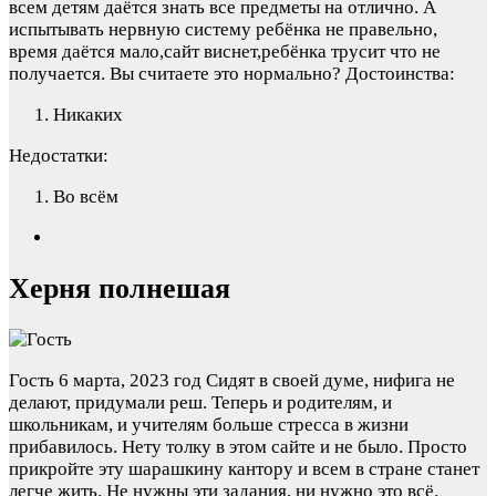
всем детям даётся знать все предметы на отлично. А
испытывать нервную систему ребёнка не правельно,
время даётся мало,сайт виснет,ребёнка трусит что не
получается. Вы считаете это нормально?
Достоинства:
Никаких
Недостатки:
Во всём
Херня полнешая
Гость
6 марта, 2023 год
Сидят в своей думе, нифига не
делают, придумали реш. Теперь и родителям, и
школьникам, и учителям больше стресса в жизни
прибавилось. Нету толку в этом сайте и не было. Просто
прикройте эту шарашкину кантору и всем в стране станет
легче жить. Не нужны эти задания, ни нужно это всё.