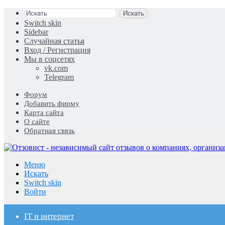
Искать
Switch skin
Sidebar
Случайная статья
Вход / Регистрация
Мы в соцсетях
vk.com
Telegram
Форум
Добавить фирму
Карта сайта
О сайте
Обратная связь
Меню
Искать
Switch skin
Войти
IT и интернет