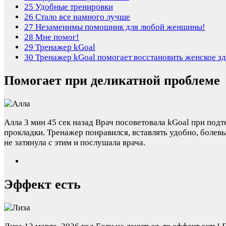
25
Удобные тренировки
26
Стало все намного лучше
27
Незаменимы помощник для любой женщины!
28
Мне помог!
29
Тренажер kGoal
30
Тренажер kGoal помогает восстановить женское з
Помогает при деликатной проблеме
Алла
3 мин 45 сек назад
Врач посоветовала kGoal при подт
прокладки. Тренажер понравился, вставлять удобно, болев
не затянула с этим и послушала врача.
Эффект есть