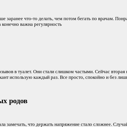
чше заранее что-то делать, чем потом бегать по врачам. Пон
а конечно важна регулярность
озывов в туалет. Они стали слишком частыми. Сейчас вторая
ант использую каждый раз. Все просто, спокойно и без лишн
ых родов
ала замечать, что держать напряжение стало сложнее. Случа