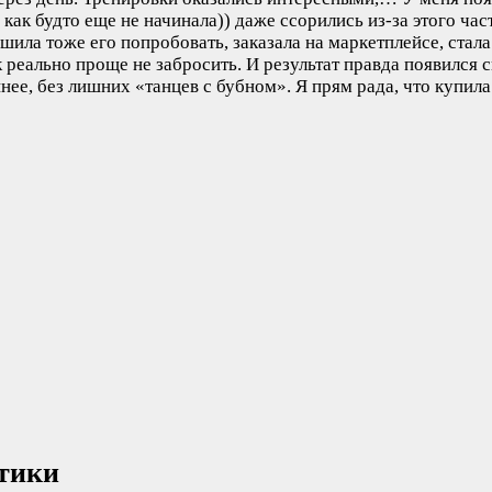
 как будто еще не начинала)) даже ссорились из-за этого ча
шила тоже его попробовать, заказала на маркетплейсе, стала
к реально проще не забросить. И результат правда появился 
нее, без лишних «танцев с бубном». Я прям рада, что купил
ктики