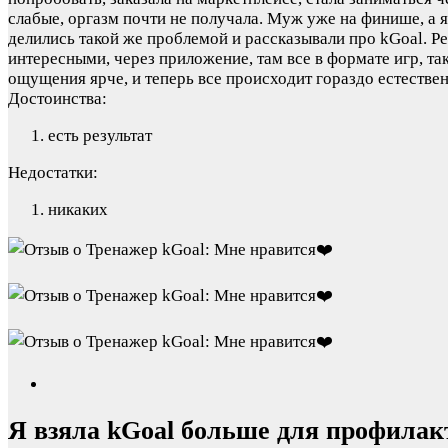
слабые, оргазм почти не получала. Муж уже на финише, а я
делились такой же проблемой и рассказывали про kGoal. Ре
интересными, через приложение, там все в формате игр, та
ощущения ярче, и теперь все происходит гораздо естествен
Достоинства:
есть результат
Недостатки:
никаких
Я взяла kGoal больше для профила