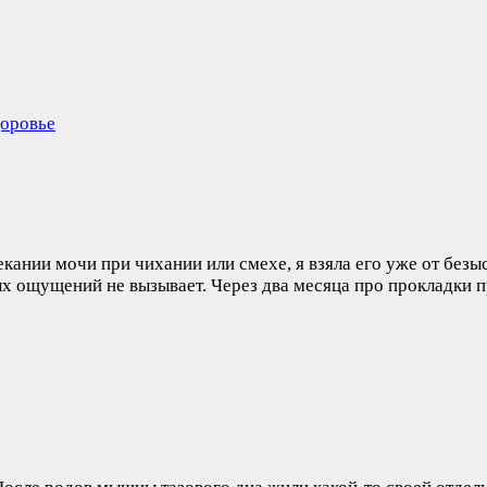
доровье
екании мочи при чихании или смехе, я взяла его уже от безы
ых ощущений не вызывает. Через два месяца про прокладки 