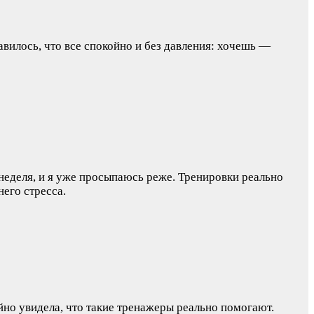
равилось, что все спокойно и без давления: хочешь —
 неделя, и я уже просыпаюсь реже. Тренировки реально
его стресса.
йно увидела, что такие тренажеры реально помогают.