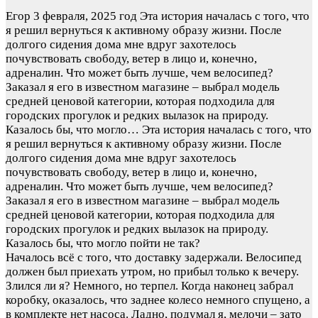
Егор
3 февраля, 2025 год
Эта история началась с того, что
я решил вернуться к активному образу жизни. После
долгого сидения дома мне вдруг захотелось
почувствовать свободу, ветер в лицо и, конечно,
адреналин. Что может быть лучше, чем велосипед?
Заказал я его в известном магазине – выбрал модель
средней ценовой категории, которая подходила для
городских прогулок и редких вылазок на природу.
Казалось бы, что могло…
Эта история началась с того, что
я решил вернуться к активному образу жизни. После
долгого сидения дома мне вдруг захотелось
почувствовать свободу, ветер в лицо и, конечно,
адреналин. Что может быть лучше, чем велосипед?
Заказал я его в известном магазине – выбрал модель
средней ценовой категории, которая подходила для
городских прогулок и редких вылазок на природу.
Казалось бы, что могло пойти не так?
Началось всё с того, что доставку задержали. Велосипед
должен был приехать утром, но прибыл только к вечеру.
Злился ли я? Немного, но терпел. Когда наконец забрал
коробку, оказалось, что заднее колесо немного спущено, а
в комплекте нет насоса. Ладно, подумал я, мелочи – зато