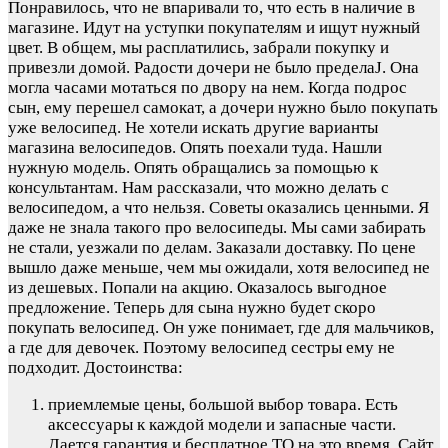
Понравилось, что не впаривали то, что есть в наличие в
магазине. Идут на уступки покупателям и ищут нужный
цвет. В общем, мы расплатились, забрали покупку и
привезли домой. Радости дочери не было пределаJ. Она
могла часами мотаться по двору на нем. Когда подрос
сын, ему перешел самокат, а дочери нужно было покупать
уже велосипед. Не хотели искать другие варианты
магазина велосипедов. Опять поехали туда. Нашли
нужную модель. Опять обращались за помощью к
консультантам. Нам рассказали, что можно делать с
велосипедом, а что нельзя. Советы оказались ценными. Я
даже не знала такого про велосипеды. Мы сами забирать
не стали, уезжали по делам. Заказали доставку. По цене
вышло даже меньше, чем мы ожидали, хотя велосипед не
из дешевых. Попали на акцию. Оказалось выгодное
предложение. Теперь для сына нужно будет скоро
покупать велосипед. Он уже понимает, где для мальчиков,
а где для девочек. Поэтому велосипед сестры ему не
подходит.
Достоинства:
приемлемые цены, большой выбор товара. Есть
аксессуары к каждой модели и запасные части.
Дается гарантия и бесплатное ТО на это время. Сайт