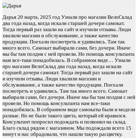
Дарья
20 марта, 2025 год
Узнали про магазин ВелоСклад
два года назад, когда искали старшей дочери самокат.
Тогда первый раз зашли на сайт и изучили отзывы. Люди
хвалили магазин и обслуживание, а также качество
продукции. Поехали посмотреть и удивились. Там так
много всего. Самокат выбирали сами, без дочери. Иначе
мы бы там полдня с ней провели. Но помощь консультанта
нам все-таки понадобилась. В собранном виде…
Узнали
про магазин ВелоСклад два года назад, когда искали
старшей дочери самокат. Тогда первый раз зашли на сайт
и изучили отзывы. Люди хвалили магазин и
обслуживание, а также качество продукции. Поехали
посмотреть и удивились. Там так много всего. Самокат
выбирали сами, без дочери. Иначе мы бы там полдня с ней
провели. Но помощь консультанта нам все-таки
понадобилась. В собранном виде самокаты были и модели
разные. Но не было такого цвета, который ей нравился.
Консультант попросил подождать и позвонил на склад.
Благо склад рядом с магазином. Мы подождали всего 15
минут и нас обрадовали, что нашли такую расцветку.