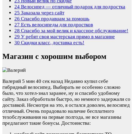
23
Новый велик по скидке
24
Велосипед — отличный подарок для подростка
25
Заказала через сайт
26
Спасибо продавцам за помощь
27
Есть велосипеды для подростков
28
Спасибо за мой велик и классное обслуживание!
29
У ребят своя мастерская прямо в магазине
30
Скидки класс, доставка есть!
Магазин с хорошим выбором
Валерий
5 мин 40 сек назад
Недавно купил себе
гибридный велосипед. Выбирать не особенно сложно
было, что хотел-знал заранее, ну и спасибо удобному
сайту. Заказ обработали быстро, но немного задержали со
доставкой. Несмотря на это, я остался доволен, велосипед
отличный. Очень порадовало наличие бесплатного
техобслуживания на первые полгода, не все магазины
предлагают такие бонусы.
Достоинства: