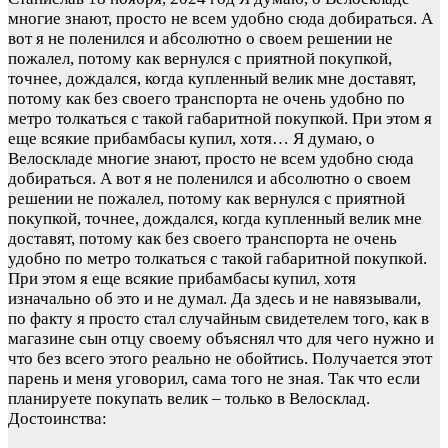
многие знают, просто не всем удобно сюда добираться. А
вот я не поленился и абсолютно о своем решении не
пожалел, потому как вернулся с приятной покупкой,
точнее, дождался, когда купленный велик мне доставят,
потому как без своего транспорта не очень удобно по
метро толкаться с такой габаритной покупкой. При этом я
еще всякие прибамбасы купил, хотя…
Я думаю, о
Велоскладе многие знают, просто не всем удобно сюда
добираться. А вот я не поленился и абсолютно о своем
решении не пожалел, потому как вернулся с приятной
покупкой, точнее, дождался, когда купленный велик мне
доставят, потому как без своего транспорта не очень
удобно по метро толкаться с такой габаритной покупкой.
При этом я еще всякие прибамбасы купил, хотя
изначально об это и не думал. Да здесь и не навязывали,
по факту я просто стал случайным свидетелем того, как в
магазине сын отцу своему объяснял что для чего нужно и
что без всего этого реально не обойтись. Получается этот
парень и меня уговорил, сама того не зная. Так что если
планируете покупать велик – только в Велосклад.
Достоинства: