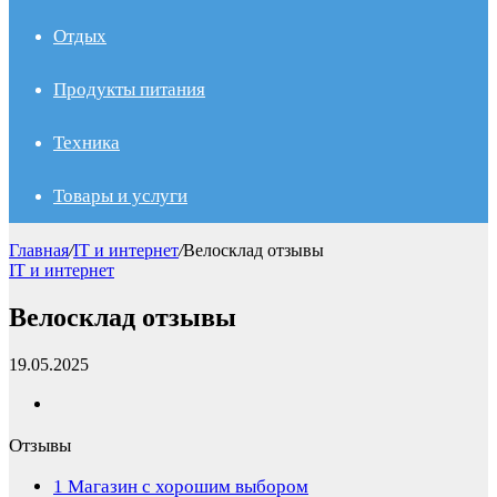
Отдых
Продукты питания
Техника
Товары и услуги
Главная
/
IT и интернет
/
Велосклад отзывы
IT и интернет
Велосклад отзывы
19.05.2025
Отзывы
1
Магазин с хорошим выбором