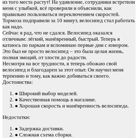
из того места растут! На удивление, сотрудники встретили
меня с улыбкой, всё проверили и объяснили, как
правильно пользоваться переключением скоростей.
Тормоза подправили за 10 минут, велосипед стал работать
как надо.
Сейчас я рад, что не сдался. Велосипед оказался
отличным: лёгкий, манёвренный, быстрый. Теперь я
катаюсь по паркам и вспоминаю первые дни с юмором.
Это был не просто велосипед – это была целая жизнь,
полная эмоций, от злости до радости.
Несмотря на все трудности, я теперь обожаю свой
велосипед и благодарен за этот опыт. Он научил меня
терпению и тому, как важно добиваться своего.
Достоинства:
● Широкий выбор моделей.
● Качественная помощь в магазине.
● Хорошая скорость и манёвренность велосипеда.
Недостатки:
● Задержка доставки.
● Сложная схема сборки.