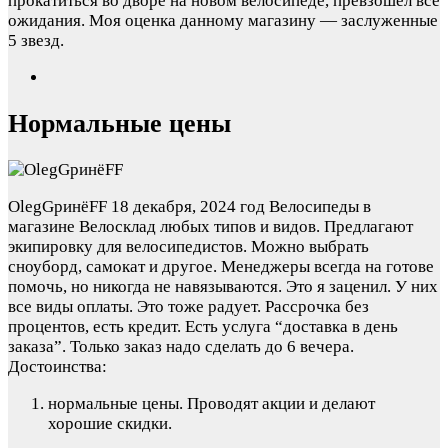
прокатиться во дворе на новом велосипеде, превзошел все
ожидания. Моя оценка данному магазину — заслуженные
5 звезд.
Нормальные цены
OlegGринёFF
18 декабря, 2024 год
Велосипеды в
магазине Велосклад любых типов и видов. Предлагают
экипировку для велосипедистов. Можно выбрать
сноуборд, самокат и другое. Менеджеры всегда на готове
помочь, но никогда не навязываются. Это я заценил. У них
все виды оплаты. Это тоже радует. Рассрочка без
процентов, есть кредит. Есть услуга “доставка в день
заказа”. Только заказ надо сделать до 6 вечера.
Достоинства:
нормальные цены. Проводят акции и делают
хорошие скидки.