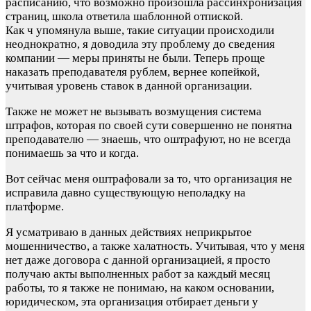
расписанию, что возможно произошла рассинхронизация
страниц, школа ответила шаблонной отпиской.
Как ч упомянула выше, такие ситуации происходили
неоднократно, я доводила эту проблему до сведения
компании — меры приняты не были. Теперь проще
наказать преподавателя рублем, вернее копейкой,
учитывая уровень ставок в данной организации.
Также не может не вызывать возмущения система
штрафов, которая по своей сути совершенно не понятна
преподавателю — знаешь, что оштрафуют, но не всегда
понимаешь за что и когда.
Вот сейчас меня оштрафовали за то, что организация не
исправила давно существующую неполадку на
платформе.
Я усматриваю в данных действиях неприкрытое
мошенничество, а также халатность. Учитывая, что у меня
нет даже договора с данной организацией, я просто
получаю акты выполненных работ за каждый месяц
работы, то я также не понимаю, на каком основании,
юридическом, эта организация отбирает деньги у