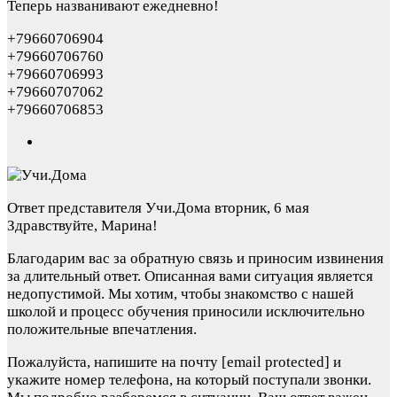
Теперь названивают ежедневно!
+79660706904
+79660706760
+79660706993
+79660707062
+79660706853
Ответ представителя Учи.Дома
вторник, 6 мая
Здравствуйте, Марина!
Благодарим вас за обратную связь и приносим извинения
за длительный ответ. Описанная вами ситуация является
недопустимой. Мы хотим, чтобы знакомство с нашей
школой и процесс обучения приносили исключительно
положительные впечатления.
Пожалуйста, напишите на почту
[email protected]
и
укажите номер телефона, на который поступали звонки.