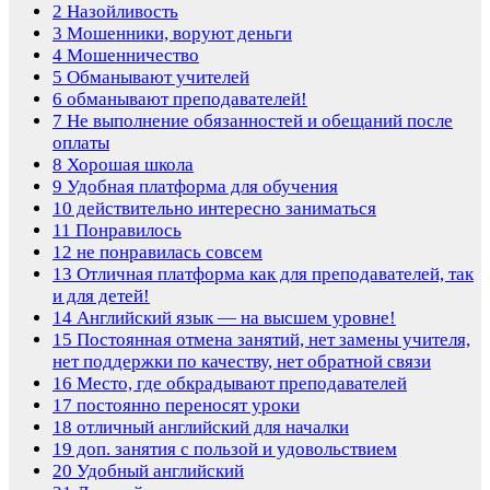
2
Назойливость
3
Мошенники, воруют деньги
4
Мошенничество
5
Обманывают учителей
6
обманывают преподавателей!
7
Не выполнение обязанностей и обещаний после
оплаты
8
Хорошая школа
9
Удобная платформа для обучения
10
действительно интересно заниматься
11
Понравилось
12
не понравилась совсем
13
Отличная платформа как для преподавателей, так
и для детей!
14
Английский язык — на высшем уровне!
15
Постоянная отмена занятий, нет замены учителя,
нет поддержки по качеству, нет обратной связи
16
Место, где обкрадывают преподавателей
17
постоянно переносят уроки
18
отличный английский для началки
19
доп. занятия с пользой и удовольствием
20
Удобный английский