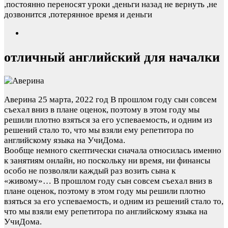
,постоянно переносят уроки ,деньги назад не вернуть ,не
дозвонится ,потерянное время и деньги
отличный английский для началки
Аверина
25 марта, 2022 год
В прошлом году сын совсем
съехал вниз в плане оценок, поэтому в этом году мы
решили плотно взяться за его успеваемость, и одним из
решений стало то, что мы взяли ему репетитора по
английскому языка на УчиДома.
Вообще немного скептически сначала относилась именно
к занятиям онлайн, но поскольку ни время, ни финансы
особо не позволяли каждый раз возить сына к
«живому»…
В прошлом году сын совсем съехал вниз в
плане оценок, поэтому в этом году мы решили плотно
взяться за его успеваемость, и одним из решений стало то,
что мы взяли ему репетитора по английскому языка на
УчиДома.