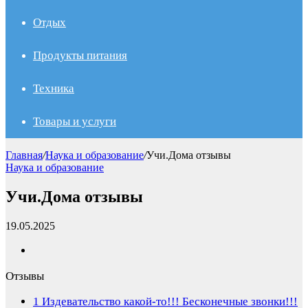
Отдых
Продукты питания
Техника
Товары и услуги
Главная
/
Наука и образование
/
Учи.Дома отзывы
Наука и образование
Учи.Дома отзывы
19.05.2025
Отзывы
1
Издевательство какой-то!!! Бесконечные звонки!!!