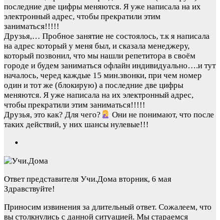
последние две цифры меняются. Я уже написала на их
электронный адрес, чтобы прекратили этим
заниматься!!!!!
Друзья,…
Пробное занятие не состоялось, т.к я написала
на адрес который у меня был, и сказала менеджеру,
который позвонил, что мы нашли репетитора в своём
городе и будем заниматься офлайн индивидуально….и тут
началось, черед каждые 15 мин.звонки, при чем номер
один и тот же (блокирую) а последние две цифры
меняются. Я уже написала на их электронный адрес,
чтобы прекратили этим заниматься!!!!!
Друзья, это как? Для чего?
Они не понимают, что после
таких действий, у них шансы нулевые!!!
Ответ представителя Учи.Дома
вторник, 6 мая
Здравствуйте!
Приносим извинения за длительный ответ. Сожалеем, что
вы столкнулись с данной ситуацией. Мы стараемся