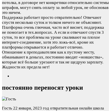
потолка, в договоре нет конкретики относительно системы
штрафов, могут снять оплату за любой урок, не обосновав
это ничем.
Поддержка работает просто отвратительно! Отвечают
спустя несколько суток и толком ничего не объясняют.
Платформа очень глючная, часто всё виснет, поддержка
не помогает в тех.вопросах. А если и отвечают спустя 3
суток, то все проблемы на уроке сваливают на плохое
интернет-соединение, хотя это ложь-всё, кроме их
платформы открывается и работает отлично.
Отношение к преподавателям как к пустому месту,
обманывают в деньгах, постоянно вводят «новшества»,
которые всё больше урезают и так не щедрую зарплату.
Жадности их предела нет!
постоянно переносят уроки
Гость
22 января, 2023 год
отвратительная онлайн школа